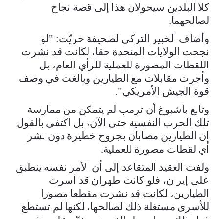
كلا البلدين سيحولان هذا إلى قصة نجاح
لصالحهما.
وأضاف الخبير التركي لصحيفة حريّت: "لو
نجحت الولايات المتحدة حقا، لكانت قد نشرت
اللقطات المصورة للعملية للرأي العام، بل
وأجرت مقابلات مع الطيارين وبالغت في وصف
قوة الجيش الأمريكي".
وتابع باشبوغ أن ترمب لم يتمكن من ممارسة
تلك الحرب النفسية حتى الآن، بل اكتفى بالقول
إن الطيارين مصابان بجروح خطيرة دون نشر
أي لقطات مصورة للعملية.
ولفت العقيد المتقاعد إلى أن الأمر نفسه ينطبق
على إيران، فلو كانت طهران قد أسرت
الطيارين، لكانت قد نشرت مقطعا مصورا
للأسرى مستغلة ذلك لصالحها، لكنها لم تستطع