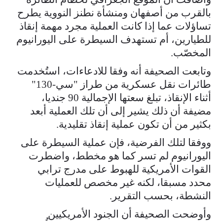
بالقرب من أصفهان ومنشأة نطنز النووية يطرح
تساؤلات عما إذا كانت العملية مجرد مهمة إنقاذ
للطيارين، أم تستهدف السيطرة على اليورانيوم
المخصّب.
وتابعت الصحيفة أنه وفقا للادعاءات، استُخدمت
طائرات نقل عسكرية من طراز "سي-130"
أثناء الإنقاذ، تبلغ سعتها الإجمالية 90 جنديا،
مضيفة أن ذلك يشير إلى أن تلك العملية أبعد
بكثير من أن تكون عملية إنقاذ تقليدية.
ووفقا لتلك الفرضية، فإن عملية السيطرة على
اليورانيوم لم تسر كما هو مخطط، واضطرت
القوات الأمريكية للهبوط على مدرج ترابي
محدد مسبقا، لكنه غير مخصص للعمليات
النشطة، بحسب التقرير.
وأوضحت الصحيفة أن الجنود الأمريكيين