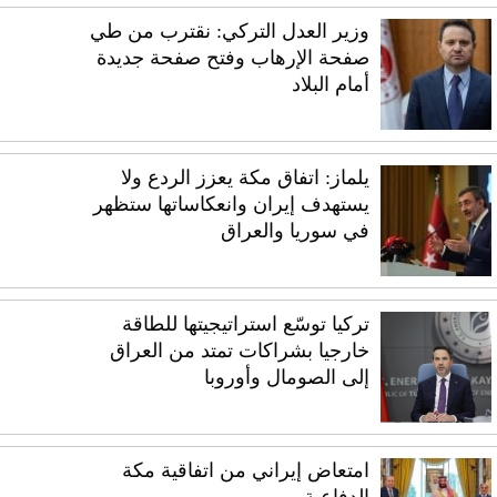
وزير العدل التركي: نقترب من طي
صفحة الإرهاب وفتح صفحة جديدة
أمام البلاد
يلماز: اتفاق مكة يعزز الردع ولا
يستهدف إيران وانعكاساتها ستظهر
في سوريا والعراق
تركيا توسّع استراتيجيتها للطاقة
خارجيا بشراكات تمتد من العراق
إلى الصومال وأوروبا
امتعاض إيراني من اتفاقية مكة