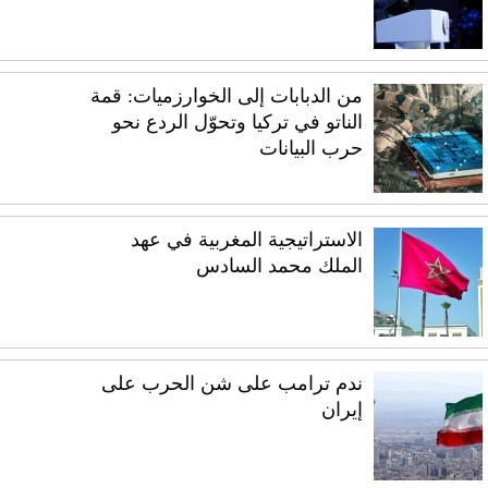
من الدبابات إلى الخوارزميات: قمة
الناتو في تركيا وتحوّل الردع نحو
حرب البيانات
الاستراتيجية المغربية في عهد
الملك محمد السادس
ندم ترامب على شن الحرب على
إيران