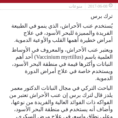
2017-06-08
منوعات
ترك برس
يُستخدم عنب الأحراش، الذي ينمو في الطبيعة
الفريدة والمميزة للبحر الأسود، في علاج
أمراض خطيرة أهمها القلب والأوعية الدموية.
ويعتبر عنب الأحراش، والمعروف في الأوساط
العلمية باسم (Vaccinium myrtillus) أحد أهم
النباتات وأكثرها قيمة في منطقة البحر الأسود،
ويستخدم خاصة في علاج أمراض الدورة
الدموية.
الباحث التركي في مجال النباتات الدكتور معمر
يلدز قال لترك برس إن عنب الأحراش تعتبر من
الفواكه ذات الفوائد العالية والفريدة من نوعها،
وأضاف أنه يستخدم في منطقة البحر الأسود،
وعلى نطاق واسع، في علاج مرض السكري،