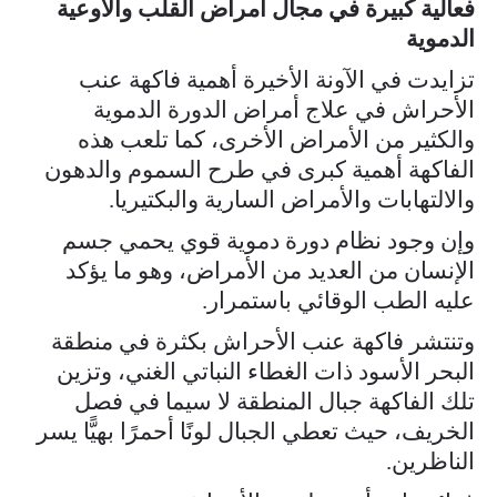
فعالية كبيرة في مجال أمراض القلب والأوعية
الدموية
تزايدت في الآونة الأخيرة أهمية فاكهة عنب
الأحراش في علاج أمراض الدورة الدموية
والكثير من الأمراض الأخرى، كما تلعب هذه
الفاكهة أهمية كبرى في طرح السموم والدهون
والالتهابات والأمراض السارية والبكتيريا.
وإن وجود نظام دورة دموية قوي يحمي جسم
الإنسان من العديد من الأمراض، وهو ما يؤكد
عليه الطب الوقائي باستمرار.
وتنتشر فاكهة عنب الأحراش بكثرة في منطقة
البحر الأسود ذات الغطاء النباتي الغني، وتزين
تلك الفاكهة جبال المنطقة لا سيما في فصل
الخريف، حيث تعطي الجبال لونًا أحمرًا بهيًّا يسر
الناظرين.