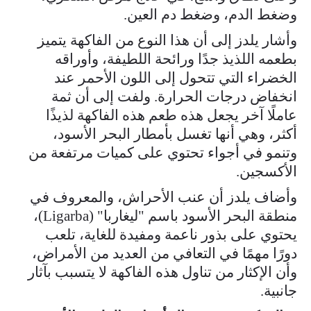
وضغط الدم، وضغط دم العين.
وأشار يلدز إلى أن هذا النوع من الفاكهة يتميز
بطعمه اللذيذ جدًا ورائحة اللطيفة، وأوراقه
الخضراء التي تتحول إلى اللون الأحمر عند
انخفاض درجات الحرارة. ولفت إلى أن ثمة
عاملًا آخر يجعل هذه طعم هذه الفاكهة لذيذًا
أكثر، وهي أنها تغسل بأمطار البحر الأسود،
وتنمو في أجواء تحتوي على كميات مرتفعة من
الأكسجين.
وأضاف يلدز أن عنب الأحراش، والمعروف في
منطقة البحر الأسود باسم "ليغاربا" (Ligarba)،
يحتوي على بذور ناعمة ومفيدة للغاية، تلعب
دورًا مهمًا في التعافي من العديد من الأمراض،
وأن الإكثار من تناول هذه الفاكهة لا يتسبب بآثار
جانبية.