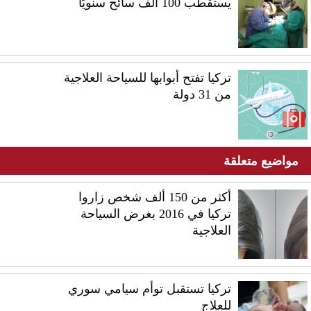
يستقطب 100 ألف سائح سنويًا
تركيا تفتح أبوابها للسياحة العلاجية
من 31 دولة
مواضيع متعلقة
أكثر من 150 ألف شخص زاروا
تركيا في 2016 بغرض السياحة
العلاجية
تركيا تستقبل توأم سيامي سوري
للعلاج