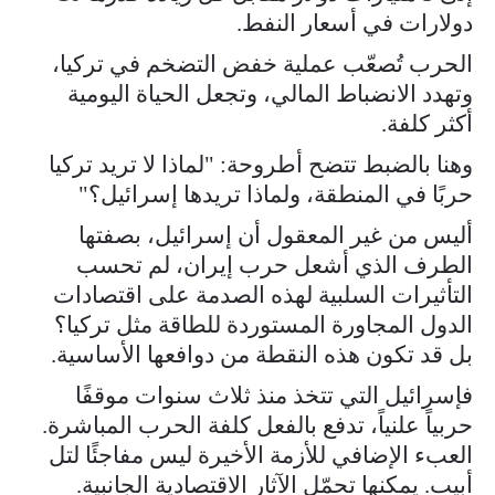
دولارات في أسعار النفط.
الحرب تُصعّب عملية خفض التضخم في تركيا،
وتهدد الانضباط المالي، وتجعل الحياة اليومية
أكثر كلفة.
وهنا بالضبط تتضح أطروحة: "لماذا لا تريد تركيا
حربًا في المنطقة، ولماذا تريدها إسرائيل؟"
أليس من غير المعقول أن إسرائيل، بصفتها
الطرف الذي أشعل حرب إيران، لم تحسب
التأثيرات السلبية لهذه الصدمة على اقتصادات
الدول المجاورة المستوردة للطاقة مثل تركيا؟
بل قد تكون هذه النقطة من دوافعها الأساسية.
فإسرائيل التي تتخذ منذ ثلاث سنوات موقفًا
حربياً علنياً، تدفع بالفعل كلفة الحرب المباشرة.
العبء الإضافي للأزمة الأخيرة ليس مفاجئًا لتل
أبيب. يمكنها تحمّل الآثار الاقتصادية الجانبية.