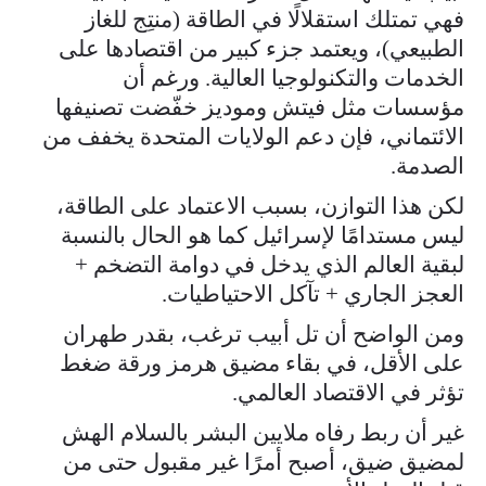
فهي تمتلك استقلالًا في الطاقة (منتِج للغاز
الطبيعي)، ويعتمد جزء كبير من اقتصادها على
الخدمات والتكنولوجيا العالية. ورغم أن
مؤسسات مثل فيتش وموديز خفّضت تصنيفها
الائتماني، فإن دعم الولايات المتحدة يخفف من
الصدمة.
لكن هذا التوازن، بسبب الاعتماد على الطاقة،
ليس مستدامًا لإسرائيل كما هو الحال بالنسبة
لبقية العالم الذي يدخل في دوامة التضخم +
العجز الجاري + تآكل الاحتياطيات.
ومن الواضح أن تل أبيب ترغب، بقدر طهران
على الأقل، في بقاء مضيق هرمز ورقة ضغط
تؤثر في الاقتصاد العالمي.
غير أن ربط رفاه ملايين البشر بالسلام الهش
لمضيق ضيق، أصبح أمرًا غير مقبول حتى من