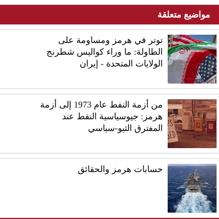
مواضيع متعلقة
توتر في هرمز ومساومة على
الطاولة: ما وراء كواليس شطرنج
الولايات المتحدة - إيران
من أزمة النفط عام 1973 إلى أزمة
هرمز: جيوسياسية النفط عند
المفترق الثيو-سياسي
حسابات هرمز والحقائق