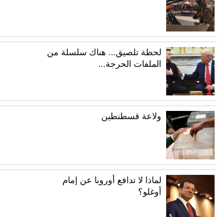
لحظة تلصيق... هناك سلسلة من
الملفات الحرجة...
ولاعة قسطنطين
لماذا لا تدافع أوروبا عن إمام
أوغلو؟