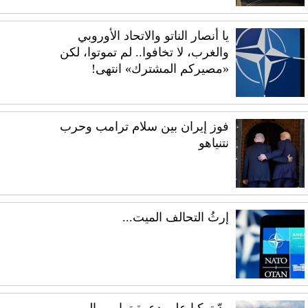
يا أنصار الناتو والاتحاد الأوروبي
والغرب، لا تخافوا.. لم تموتوا، لكن
«مصيركم المشترك» انتهى!
فوز إيران بين سلام ترامب وحرب
نتنياهو
إرثُ التحالف الميت...