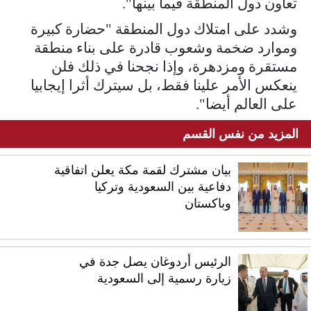
تعاون دول المنطقة فيما بينها".
وشدد على امتلاك دول المنطقة "حضارة كبيرة
وموارد ضخمة وشعوب قادرة على بناء منطقة
مستقرة ومزدهرة، وإذا نجحنا في ذلك فلن
ينعكس الأمر علينا فقط، بل سيترك أثرا إيجابيا
على العالم أيضا".
المزيد من نفس القسم
بيان مشترك لقمة مكة يعلن اتفاقية
دفاعية بين السعودية وتركيا
وباكستان
الرئيس أردوغان يصل جدة في
زيارة رسمية إلى السعودية