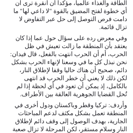
الطاقة والغذاء عالميا، مؤكدا أن أنقرة ترى أن
أي خطوة لفتح المضيق بالقوة "لا داعي لها" ما
دامت فرص التوصل إلى حل عبر التفاوض لا
تزال قائمة.
وفي معرض رده على سؤال حول عما إذا كان
يعتقد بأن المنطقة ما زالت تعيش في ظل
الحرب، أم أن الحرب انتهت بالفعل، قال فيدان:
نحن نبذل كل ما في وسعنا لإنهاء الحرب بشكل
دائم، صحيح أن هناك حاليا وقفا لإطلاق النار،
لكن ذلك لا يعني أن خطر الحرب قد انتهى
بالكامل، إذ يمكن أن تعود في أي لحظة إذا لم
تُحل القضايا الجوهرية العالقة بين الأطراف.
وأردف: تركيا وقطر وباكستان ودول أخرى في
المنطقة تعمل بشكل مكثف لدعم المباحثات
الجارية، بهدف الوصول إلى وقف دائم لإطلاق
النار وسلام مستقر، لكن المرحلة لا تزال صعبة