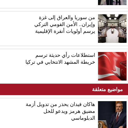
من سوريا والعراق إلى غزة
وإيران.. الأمن القومي التركي
يرسم أولويات أنقرة الإقليمية
استطلاعات رأي حديثة ترسم
خريطة المشهد الانتخابي في تركيا
مواضيع متعلقة
هاكان فيدان يحذر من تدويل أزمة
مضيق هرمز ويدعو للحل
الدبلوماسي