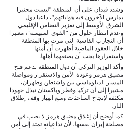
وشدد فيدان على أن المنطقة "ليست مختبرا
يمارس الآخرون فيه هواياتهم"، داعيا دول
الشرق الأوسط إلى تعزيز التضامن الإقليمي
وعدم انتظار حلول من "القوى المهيمنة"، معتبرا
أن التجارب القاسية التي مرت بها المنطقة
خلال العقود الماضية أظهرت أن أمنها
واستقرارها يجب أن يصنعهما أهلها.
وأكد الوزير التركي أن دول المنطقة تدعم فتح
مضيق هرمز وعودة الأمن والاستقرار ومواصلة
المسار الدبلوماسي بين واشنطن وطهران،
مشيرا إلى أن تركيا وقطر وباكستان تبذل جهودا
مكثفة لإنجاح المباحثات ومنع انهيار وقف إطلاق
النار.
كما أوضح أن إغلاق مضيق هرمز لا يصب في
مصلحة إيران نفسها، لأن تداعياته تمتد إلى أمن