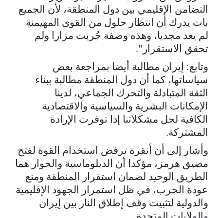
التضامن الإقليمي بين دول المنطقة، لأن الجميع
بات يدرك أن انتظار حلول من القوى المهيمنة
لم يعد مجديا، وهذه وصفة جُربت مرارا ولم
تحقق الاستقرار".
وتابع: إيران مطالبة أيضا بمراجعة بعض
سياساتها، كما أن دول المنطقة مطالبة ببناء
الثقة المتبادلة والتحرك الجماعي، لدينا
الإمكانات البشرية والسياسية والاقتصادية
الكافية لحل مشكلاتنا إذا توفرت الإرادة
المشتركة.
وأشار إلى أن أنقرة ترفض استخدام القوة لفتح
مضيق هرمز، مؤكدا أن الدبلوماسية والحوار هما
الطريق الوحيد لضمان استقرار المنطقة ومنع
عودة الحرب، في ظل استمرار الجهود الإقليمية
والدولية لتثبيت وقف إطلاق النار بين إيران
والولايات المتحدة.