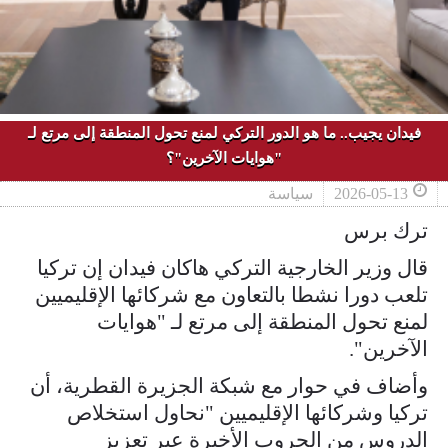
فيدان يجيب.. ما هو الدور التركي لمنع تحول المنطقة إلى مرتع لـ
"هوايات الآخرين"؟
2026-05-13
سياسة
ترك برس
قال وزير الخارجية التركي هاكان فيدان إن تركيا
تلعب دورا نشطا بالتعاون مع شركائها الإقليميين
لمنع تحول المنطقة إلى مرتع لـ "هوايات
الآخرين".
وأضاف في حوار مع شبكة الجزيرة القطرية، أن
تركيا وشركائها الإقليميين "نحاول استخلاص
الدروس من الحروب الأخيرة عبر تعزيز