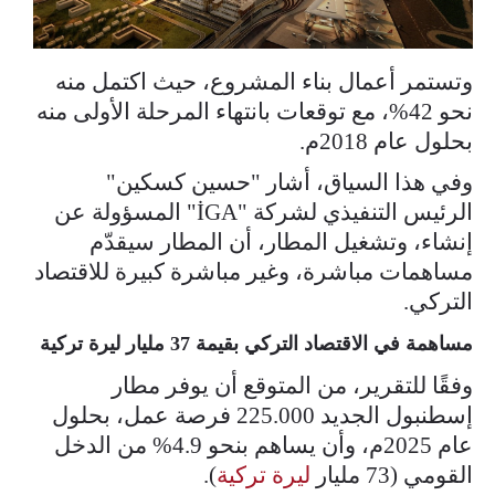
وتستمر أعمال بناء المشروع، حيث اكتمل منه
نحو 42%، مع توقعات بانتهاء المرحلة الأولى منه
بحلول عام 2018م.
وفي هذا السياق، أشار "حسين كسكين"
الرئيس التنفيذي لشركة "İGA" المسؤولة عن
إنشاء، وتشغيل المطار، أن المطار سيقدّم
مساهمات مباشرة، وغير مباشرة كبيرة للاقتصاد
التركي.
مساهمة في الاقتصاد التركي بقيمة 37 مليار ليرة تركية
وفقًا للتقرير، من المتوقع أن يوفر مطار
إسطنبول الجديد 225.000 فرصة عمل، بحلول
عام 2025م، وأن يساهم بنحو 4.9% من الدخل
القومي (73 مليار
ليرة تركية
).