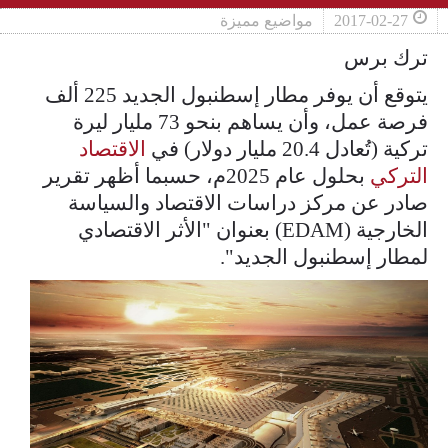
2017-02-27
مواضيع مميزة
ترك برس
يتوقع أن يوفر مطار إسطنبول الجديد 225 ألف
فرصة عمل، وأن يساهم بنحو 73 مليار ليرة
تركية (تُعادل 20.4 مليار دولار) في
الاقتصاد
التركي
بحلول عام 2025م، حسبما أظهر تقرير
صادر عن مركز دراسات الاقتصاد والسياسة
الخارجية (EDAM) بعنوان "الأثر الاقتصادي
لمطار إسطنبول الجديد".