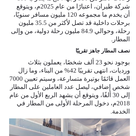
شركة طيران، اعتبارًا من عام 2025م، ويتوقع
أن يخدم ما مجموعه 120 مليون مسافر سنويًا،
برحلات داخلية قد تصل لأكثر من 35.5 مليون
رحلة، وحوالي 84.9 مليون رحلة دولية، من وإلى
المطار.
نصف المطار جاهز تقريبًا
بوجود نحو 23 ألف شخصًا، يعملون بثلاث
ورديات، انتهى تقريبًا 42% من البناء، وما زال
العمل قائمًا بوتيرة متسارعة، وسيتم تعيين 7000
شخص إضافي، ليصل عدد العاملين على المطار
إلى 30 ألفًا، ويتوقع أن يشهد الربع الأول من عام
2018م، دخول المرحلة الأولى من المطار في
الخدمة.