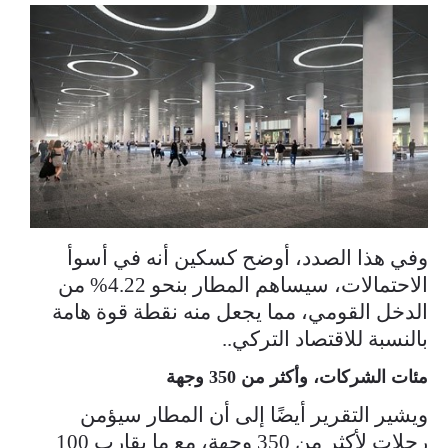
وفي هذا الصدد، أوضح كسكين أنه في أسوأ
الاحتمالات، سيساهم المطار بنحو 4.22% من
الدخل القومي، مما يجعل منه نقطة قوة هامة
بالنسبة للاقتصاد التركي..
مئات الشركات، وأكثر من 350 وجهة
ويشير التقرير أيضًا إلى أن المطار سيؤمن
رحلات لأكثر من 350 وجهة، مع ما يقارب 100