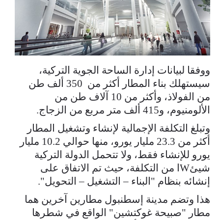
ووفقا لبيانات إدارة الساحة الجوية التركية،
سيستهلك بناء المطار أكثر من 350 ألف طن
من الفولاذ، وأكثر من 10 آلاف طن من
الألومنيوم، و415 ألف متر مربع من الزجاج.
وتبلغ التكلفة الإجمالية لإنشاء وتشغيل المطار
أكثر من 23.3 مليار يورو، منها حوالي 10.2 مليار
يورو للإنشاء فقط، ولا تتحمل الدولة التركية
شيئWا من التكلفة، حيث تم الاتفاق على
إنشائه بنظام "البناء – التشغيل – التحويل".
هذا وتضم مدينة إسطنبول مطارين آخرين هما
مطار "صبيحة غوكتشين" الواقع في شطرها