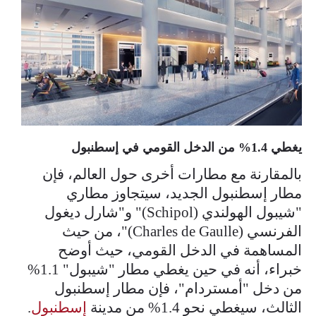
يغطي 1.4% من الدخل القومي في إسطنبول
بالمقارنة مع مطارات أخرى حول العالم، فإن
مطار إسطنبول الجديد، سيتجاوز مطاري
"شيبول الهولندي (Schipol)" و"شارل ديغول
الفرنسي (Charles de Gaulle)"، من حيث
المساهمة في الدخل القومي، حيث أوضح
خبراء، أنه في حين يغطي مطار "شيبول" 1.1%
من دخل "أمستردام"، فإن مطار إسطنبول
الثالث، سيغطي نحو 1.4% من مدينة
إسطنبول
.