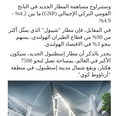
وستتراوح مساهمة المطار الجديد في الناتج
القومي التركي الإجمالي (GNP) ما بين 4.2% -
4.9%.
في المقابل، فإن مطار "شيبول" الذي يمثّل أكثر
من 90% من قطاع الطيران الهولندي، يسهم
بنحو 3% في الاقتصاد الهولندي.
يجدر بالذكر أن مطار إسطنبول الجديد، سيكون
الأكبر في العالم، بمساحة تصل لنحو 7500
هكتار، ويقع شمال مدينة إسطنبول، في منطقة
"أرناؤوط كوي".