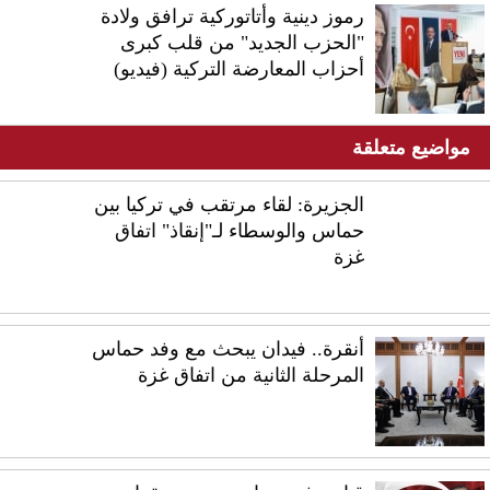
رموز دينية وأتاتوركية ترافق ولادة
"الحزب الجديد" من قلب كبرى
أحزاب المعارضة التركية (فيديو)
مواضيع متعلقة
الجزيرة: لقاء مرتقب في تركيا بين
حماس والوسطاء لـ"إنقاذ" اتفاق
غزة
أنقرة.. فيدان يبحث مع وفد حماس
المرحلة الثانية من اتفاق غزة