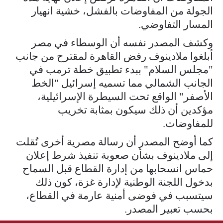
الجولة من المفاوضات بالفشل، خشية انهيار
المسار التفاوضي.
وكشف المصدر نفسه أن الوسطاء في مصر
أبلغوا ملادينوف رفض القاهرة لمقترح من جانب
"مجلس السلام" ببدء تطبيق خطة ترمب في
الجانب الشمالي مما تسميه إسرائيل "الخط
الأصفر" الواقع تحت السيطرة الإسرائيلية،
مؤكدين أن ذلك سيكون بمثابة تخريب
للمفاوضات.
كما أوضح المصدر أن رسالة مصرية أخرى نُقلت
إلى ملادينوف بشأن صعوبة تنفيذ شرط إعلان
حماس انسحابها من إدارة القطاع قبل السماح
بدخول اللجنة الوطنية لإدارة غزة، كون ذلك
سيتسبب في فوضى أمنية عارمة في القطاع،
بحسب تعبير المصدر.