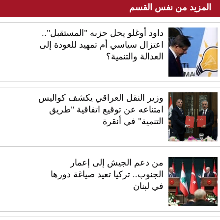
المزيد من نفس القسم
داود أوغلو يحل حزبه "المستقبل"..
اعتزال سياسي أم تمهيد للعودة إلى
العدالة والتنمية؟
وزير النقل العراقي يكشف كواليس
امتناعه عن توقيع اتفاقية "طريق
التنمية" في أنقرة
من دعم الجيش إلى إعمار
الجنوب.. تركيا تعيد صياغة دورها
في لبنان