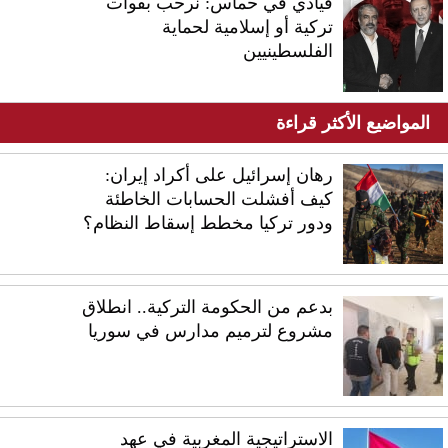
قيادي في حماس: نرحب بقوات
تركية أو إسلامية لحماية
الفلسطينيين
المواضيع الأكثر قراءة
رهان إسرائيل على أكراد إيران:
كيف أفشلت الحسابات الخاطئة
ودور تركيا مخطط إسقاط النظام؟
بدعم من الحكومة التركية.. انطلاق
مشروع لترميم مدارس في سوريا
الاستراتيجية المغربية في عهد