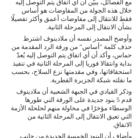
مع الفصائل، يبيّن أن أي اتفاق يتم التوصل إليه
خلال هذه الجولة من المفاوضات هو أساس
فقط للانتقال إلى مفاوضات أعمق وأكثر تفصيلًا
بشأن الانتقال إلى المرحلة الثانية.
وأوضح المصدر نفسه أن ملادينوف اشترط
حذف كلمة "أساس" من ورقة الرد المقدمة من
حماس، وأكد أن أي اتفاق يتم التوصل إليه يُعدّ
بداية وانتقالا فوريا إلى المرحلة الثانية في تنفيذ
استحقاقاتها، وفي مقدمتها نزع السلاح، بحسب
ما نقلته شبكة الجزيرة القطرية.
وذكر القيادي في الجبهة الشعبية أن ملادينوف
قدم 5 بنود جديدة على الورقة التي طورها
الوسطاء مؤخرًا في محاولة منهم لحلحلة الأزمة
التي تعيق الانتقال إلى المرحلة الثانية من
الاتفاق.
وأضاف أن البنود الخمسة الجديدة من جانب