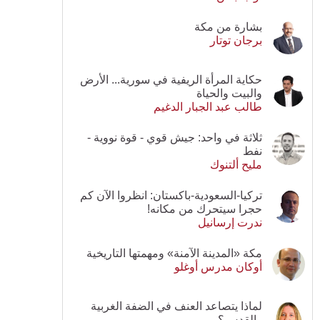
بشارة من مكة
برجان توتار
حكاية المرأة الريفية في سورية... الأرض
والبيت والحياة
طالب عبد الجبار الدغيم
ثلاثة في واحد: جيش قوي - قوة نووية -
نفط
مليح ألتنوك
تركيا-السعودية-باكستان: انظروا الآن كم
حجرا سيتحرك من مكانه!
ندرت إرسانيل
مكة «المدينة الآمنة» ومهمتها التاريخية
أوكان مدرس أوغلو
لماذا يتصاعد العنف في الضفة الغربية
والقدس؟