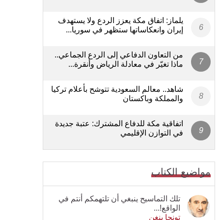
يلماز: اتفاق مكة يعزز الردع ولا يستهدف
إيران وانعكاساتها ستظهر في سوريا...
من التعاون الدفاعي إلى الردع الجماعي..
ماذا تغيّر في معادلة الرياض وأنقرة...
شاهد.. معالم السعودية تتوشح بأعلام تركيا
والمملكة وباكستان
اتفاقية مكة للدفاع المشترك: عتبة جديدة
في التوازن الإقليمي
مواضيع الكتاب
تلك التماسيح ينبغي أن تلتهمكم أنتم في
الواقع!...
تونجا بنغن