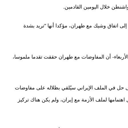
اشنطن خلال اليومين القادمين.
إلى اتفاق وشيك مع طهران، مؤكدا أنها "تريد بشدة
أربعاء- أن المفاوضات مع طهران حققت تقدما ملموسا،
 حل في الملف الإيراني سيُلقي بظلاله على مفاوضات
ل اهتمامها لملف الأزمة مع إيران، ولم يكن هناك تركيز