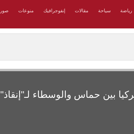
رياضة
سياحة
مقالات
إنفوجرافيك
منوعات
صور
كيا بين حماس والوسطاء لـ"إنقاذ"