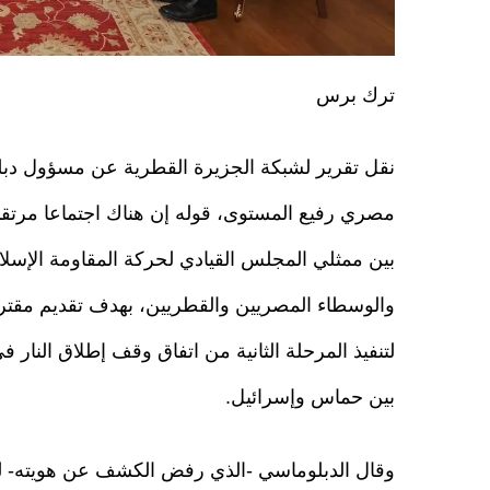
ترك برس
نقل تقرير لشبكة الجزيرة القطرية عن مسؤول دب
مصري رفيع المستوى، قوله إن هناك اجتماعا مرتقبا
بين ممثلي المجلس القيادي لحركة المقاومة الإسل
والوسطاء المصريين والقطريين، بهدف تقديم مقت
لتنفيذ المرحلة الثانية من اتفاق وقف إطلاق النار 
بين حماس وإسرائيل.
وقال الدبلوماسي -الذي رفض الكشف عن هويته- لل