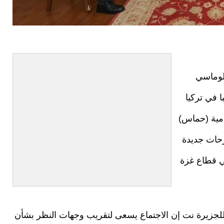
لوماسي
 في تركيا
امية (حماس)
رحات جديدة
في قطاع غزة
جزيرة نت إن الاجتماع يسعى لتقريب وجهات النظر بشأن