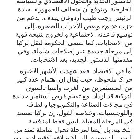
الدستور الجديد والتحول الاقتصادي والسياسة
الخارجية. ويتوقع أن «تحالف الجمهور» بقيادة
الرئيس رجب طيب أردوغان يهدف، بدعم من
حزب «ديم» وبعض الأحزاب الصغيرة، إلى
توسيع قاعدته الاجتماعية والخروج بنتيجة قوية
من الانتخابات. كما تسعى الحكومة لنقل تركيا
إلى مرحلة جديدة عبر إصلاحات شاملة، وفي
مقدمتها الدستور الجديد، بعد الانتخابات.
أما في الاقتصاد، فقد شهدت الأشهر الأخيرة
حراكا ملحوظا، حيث يُقال إن اهتمام عدد كبير
من المستثمرين من الغرب وآسيا بالسوق
التركية قد ازداد، مع تقييم فرص استثمار جديدة
في مجالات الصناعة والتكنولوجيا والطاقة
واللوجستيات. وخلاصة القول، إن تركيا تستعد
في المرحلة المقبلة، ليس فقط لمنافسة
انتخابية، بل أيضا لمرحلة تحول شاملة تمتد من
التغيير الدستوري إلى الانطلاقة الاقتصادية، ومن