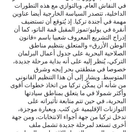
في النقاش العام. وبالتوازي مع هذه التطورات
الداخلية، تتصدر السياسة الخارجية أيضا عناوين
مهمة في أجندة تركيا. إذ يُتوقع أن تستضيف
أنقرة في يوليو/تموز المقبل قمة الناتو، كما أن
إدراج التشريع المعروف شعبيا باسم «قانون
الوطن الأزرق» والمتعلق بتنظيم مناطق
الصلاحية البحرية على جدول أعمال البرلمان
التركي، يُنظر إليه على أنه بداية مرحلة جديدة،
خصوصا في منطقتي بحر إيجه وشرق
المتوسط. ويشار إلى أن هذا التنظيم القانوني
من شأنه أن يمكّن تركيا من اتخاذ خطوات أقوى
وأكثر شمولا في ما يتعلق بمناطق سيادتها
البحرية، في حين تتم متابعة تأثيراته على
التوازنات الإقليمية عن كثب. وبعبارة موجزة،
تدخل تركيا من جهة أجواء الانتخابات، ومن جهة
أخرى تستعد لمرحلة جديدة تشمل ملف