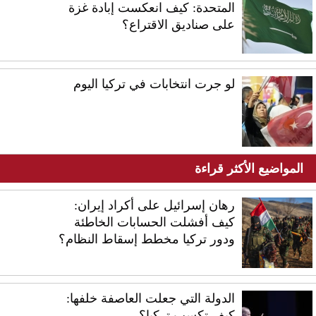
المتحدة: كيف انعكست إبادة غزة
على صناديق الاقتراع؟
لو جرت انتخابات في تركيا اليوم
المواضيع الأكثر قراءة
رهان إسرائيل على أكراد إيران:
كيف أفشلت الحسابات الخاطئة
ودور تركيا مخطط إسقاط النظام؟
الدولة التي جعلت العاصفة خلفها:
كيف تكسب تركيا؟