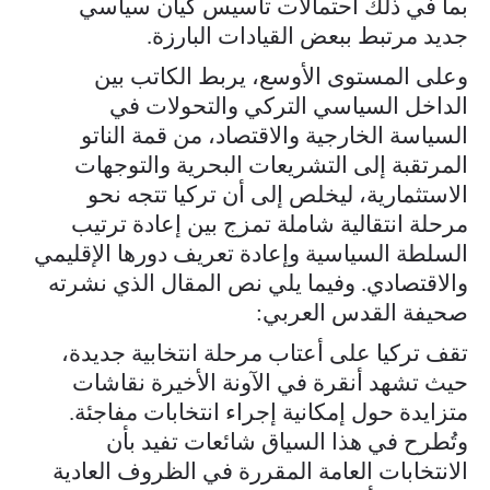
بما في ذلك احتمالات تأسيس كيان سياسي
جديد مرتبط ببعض القيادات البارزة.
وعلى المستوى الأوسع، يربط الكاتب بين
الداخل السياسي التركي والتحولات في
السياسة الخارجية والاقتصاد، من قمة الناتو
المرتقبة إلى التشريعات البحرية والتوجهات
الاستثمارية، ليخلص إلى أن تركيا تتجه نحو
مرحلة انتقالية شاملة تمزج بين إعادة ترتيب
السلطة السياسية وإعادة تعريف دورها الإقليمي
والاقتصادي. وفيما يلي نص المقال الذي نشرته
صحيفة القدس العربي:
تقف تركيا على أعتاب مرحلة انتخابية جديدة،
حيث تشهد أنقرة في الآونة الأخيرة نقاشات
متزايدة حول إمكانية إجراء انتخابات مفاجئة.
وتُطرح في هذا السياق شائعات تفيد بأن
الانتخابات العامة المقررة في الظروف العادية