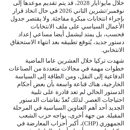
خلال مايو/أيار 2028، قد يتم تقديم موعدها إلى
نوفمبر/تشرين الثاني 2026 في حال اتخاذ قرار
بإجراء انتخابات مبكرة مفاجئة. ولا يقتصر جدول
الأعمال السياسي على ملف الانتخابات
فحسب، بل يمتد ليشمل أيضا مساعي إعداد
دستور جديد، يُتوقع تطبيقه بعد انتهاء الاستحقاق
الانتخابي.
شهدت تركيا خلال العشرين عاما الماضية
خطوات مهمة في مجالات متعددة من الصناعات
الدفاعية إلى النقل، ومن الطاقة إلى السياسة
الخارجية، هناك قناعة واسعة بأن بعض أحكام
الدستور الحالي لم تعد قادرة على تلبية
احتياجات العصر. لذلك تُعدّ نقاشات الدستور
الجديد أحد أهم العناوين السياسية في المرحلة
المقبلة. من جهة أخرى، يواجه حزب الشعب
الجمهوري (CHP)، أكبر أحزاب المعارضة في