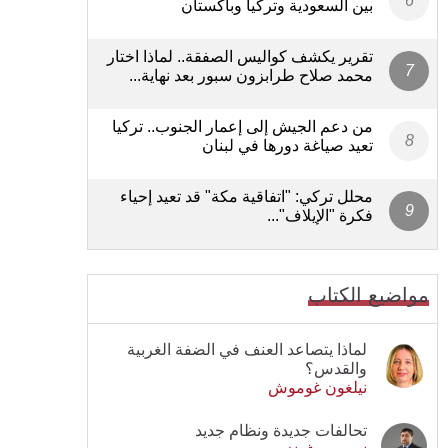
بين السعودية وتركيا وباكستان
تقرير يكشف كواليس الصفقة.. لماذا اختار
محمد صلاح طرابزون سبور بعد نهاية...
من دعم الجيش إلى إعمار الجنوب.. تركيا
تعيد صياغة دورها في لبنان
محلل تركي: "اتفاقية مكة" قد تعيد إحياء
فكرة "الإيلاف"...
مواضيع الكتاب
لماذا يتصاعد العنف في الضفة الغربية
والقدس؟
نيلغون غوموش
تحالفات جديدة ونظام جديد