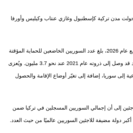
حولت مدن تركية كإسطنبول وغازي عنتاب وكيليس وأورفا
وبحسب أحدث البيانات الرسمية الصادرة حتى مطلع عام 2026، بلغ عدد السوريين الخاضعين للحماية المؤقتة
في تركيا نحو 2.29 مليون شخص، بعد أن كان العدد قد وصل إلى ذروته عام 2021 عند نحو 3.7 مليون. ويُعزى
ية إلى سوريا، إضافة إلى تغيّر أوضاع الإقامة والحصول
اجئين إلى أن إجمالي السوريين المسجلين في تركيا ضمن