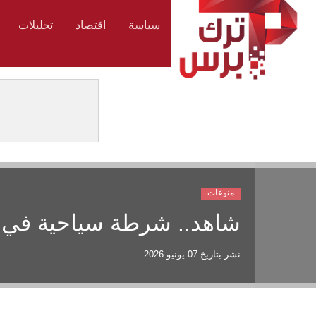
سياسة
اقتصاد
تحليلات
منوعات
شاهد.. شرطة سياحية في سو
نشر بتاريخ
07 يونيو 2026