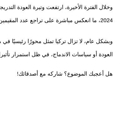
وخلال الفترة الأخيرة، ارتفعت وتيرة العودة التدري
2024، ما انعكس مباشرة على تراجع عدد المقيمين تحت بند الحماية المؤقتة داخل تركيا.
وبشكل عام، لا تزال تركيا تمثل محورًا رئيسيًا في
العودة أو سياسات الاندماج، في ظل استمرار تأثير
هل أعجبك الموضوع؟ شاركه مع أصدقائك!