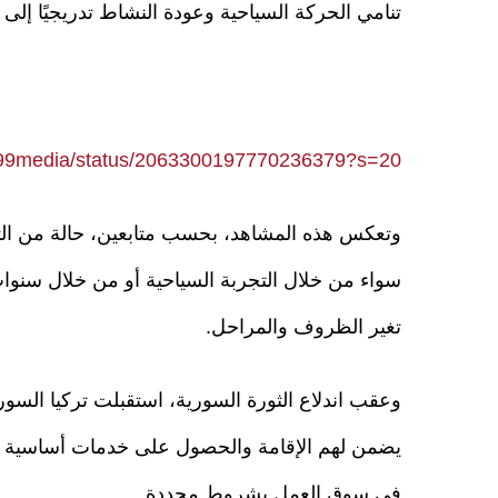
تنامي الحركة السياحية وعودة النشاط تدريجيًا إلى
R99media/status/2063300197770236379?s=20
وتعكس هذه المشاهد، بحسب متابعين، حالة من التد
سواء من خلال التجربة السياحية أو من خلال سنوات ا
تغير الظروف والمراحل.
وعقب اندلاع الثورة السورية، استقبلت تركيا السور
يضمن لهم الإقامة والحصول على خدمات أساسية مثل 
في سوق العمل بشروط محددة.