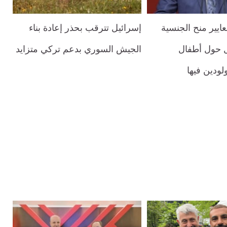
ايير منح الجنسية
إسرائيل تترقب بحذر إعادة بناء
 حول أطفال
الجيش السوري بدعم تركي متزايد
لودين فيها