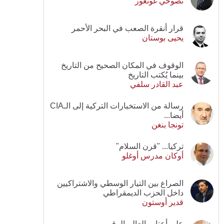
نصوحي غونغور
قرار أنقرة الصعب في البحر الأحمر
يحيى بوستان
الوقوف في المكان الصحيح من التاريخ
بينما يُكتب التاريخ
عبد القادر سلفي
رسالة من الاستخبارات التركية إلى الـCIA
أيضا...
تونجا بنغن
تركيا... "قرن السلام"
أوكان مدرس أوغلو
الصراع بين التيار الوسطي والاشتراكيين
داخل الحزب الديمقراطي
قدير أوستون
على أعتاب العالم الرقمي