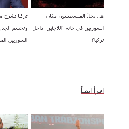
هل يحلّ الفلسطينيون مكان
تركيا تشرح مع
السوريين في خانة "اللاجئين" داخل
وتحسم الجدل
تركيا؟
السوريين المو
اقرأ ايضاً