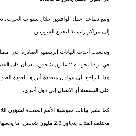
ومع تصاعد أعداد الوافدين خلال سنوات الحرب، ت
إلى مراكز رئيسية لتجمع السوريين.
هذا التراجع إلى عوامل متعددة أبرزها العودة الطوع
على الجنسية أو الانتقال إلى دول أخرى.
كما تشير بيانات مفوضية الأمم المتحدة لشؤون الل
مختلف الفئات يتجاوز 2.3 مليون شخص، ما يجعلها أكبر دولة مضيفة للاجئين السوريين عالميًا من حيث العدد.