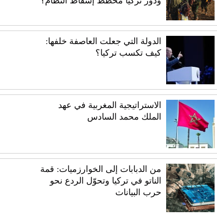
ودور تركيا مخطط إسقاط النظام؟
الدولة التي جعلت العاصفة خلفها:
كيف تكسب تركيا؟
الاستراتيجية المغربية في عهد
الملك محمد السادس
من الدبابات إلى الخوارزميات: قمة
الناتو في تركيا وتحوّل الردع نحو
حرب البيانات