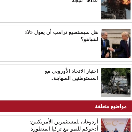
عداها "نتيجة"
هل سيستطيع ترامب أن يقول «لا»
لنتنياهو؟
اختبار الاتحاد الأوروبي مع
المستوطنين الصهاينة..
مواضيع متعلقة
أردوغان للمستثمرين الأمريكيين:
أدعوكم للنمو مع تركيا المتطورة