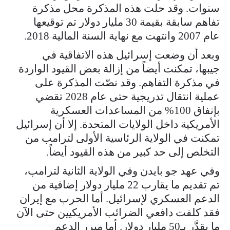
سنوات. وقد حلت هذه المذكرة محل مذكرة
تفاهم سابقة بقيمة 30 مليار دولار تم توقيعها
عام 2007 وانتهت مع نهاية السنة المالية 2018.
وبعد أن وضعت إسرائيل هذه الاتفاقية في
جيبها، تمكنت أيضاً من إزالة بعض القيود الواردة
في مذكرة التفاهم. وقد نصّت المذكرة على
عملية انتقال تدريجية حتى عام 2028 تقضي
بإنفاق 100% من المساعدات العسكرية
الأمريكية داخل الولايات المتحدة. إلا أن إسرائيل
تمكنت في الولاية الرئاسية الأولى لترامب من
التخلص إلى حد كبير من هذه القيود أيضاً.
وفي عهد جو بايدن وفي الولاية الثانية لترامب،
تم تقديم ما يقارب 22 مليار دولار إضافية من
الدعم العسكري لإسرائيل. أما الحرب مع إيران
فقد كلفت دافعي الضرائب الأمريكيين حتى الآن
ما يقدَّر بـ50 مليار دولار. أما مبرر الدعم