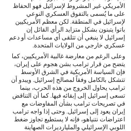
الأمريكي غير المشروط لإسرائيل فهو الحفاظ
على ما يُسمى بالتفوق العسكري النوعي
لإسرائيل في المنطقة. لكن معظم الأمريكيين
باتوا يتبنون بشكل متزايد الرأي القائل إن
إسرائيل لا ينبغي أن تتلقى أي مساعدات أو دعم
عسكري خارجي من الولايات المتحدة.
وعلى الرغم من معارضة غالبية الأمريكيين، كما
يتضح من قرار ترامب بشن هجوم على إيران،
فإن السياسة الأمريكية في الشرق الأوسط
تتشكل بالكامل وفقاً لمصالح إسرائيل. ويبدو أن
ترامب يحاول الخروج من هذه الحرب، بينما
تسعى إسرائيل إلى إبقائه فيها. كما أن التناقض
في تصريحات ترامب بشأن المفاوضات مع
إيران يعود إلى إسرائيل. وحتى إذا واجه ترامب
اعتراضات نتنياهو، فإنه لا يستطيع تجاوز ضغط
اللوبي الإسرائيلي والمليارديرات الصهاينة