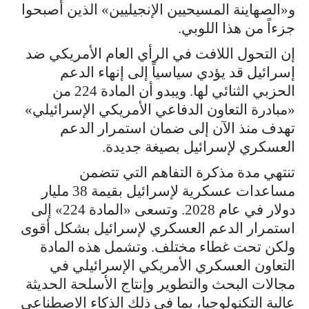
و«الصهاينة المسيحيين الإنجيليين» الذين أصبحوا
جزءاً من هذا اللوبي.
إن التحول اللافت في الرأي العام الأمريكي ضد
إسرائيل قد يؤدي سياسياً إلى إنهاء الدعم
الحزبي الثنائي لها. ويبدو أن المادة 224 من
«مبادرة التعاون الدفاعي الأمريكي الإسرائيلي»
تهدف منذ الآن إلى ضمان استمرار الدعم
العسكري لإسرائيل بصيغة جديدة.
تنتهي مدة مذكرة التفاهم التي تتضمن
مساعدات عسكرية لإسرائيل بقيمة 38 مليار
دولار في عام 2028. وتسعى «المادة 224» إلى
استمرار الدعم العسكري لإسرائيل بشكل أقوى
ولكن تحت غطاء مختلف. وتشمل هذه المادة
التعاون العسكري الأمريكي الإسرائيلي في
مجالات البحث والتطوير وإنتاج الأسلحة الحديثة
عالية التكنولوجيا، بما في ذلك الذكاء الاصطناعي