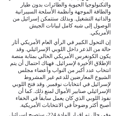
والتكنولوجيا الحيوية والطائرات بدون طيار
والطاقة الموجهة وأنظمة الأسلحة السيبرانية
والذاتية التشغيل. وبذلك ستتمكن إسرائيل من
الوصول إلى شبه كامل لبيانات الجيش
الأمريكي.
إن التحول الكبير في الرأي العام الأمريكي أثار
حالة من الذعر داخل اللوبي الإسرائيلي. وقد
يكون الكونغرس الأمريكي الحالي بمثابة منصة
الإطلاق الأخيرة لإسرائيل. فهناك احتمال أن يتم
انتخاب عدد أكبر من النواب وأعضاء مجلس
الشيوخ المعارضين للدعم غير المشروط
لإسرائيل في انتخابات نوفمبر. وقد فتح اللوبي
الإسرائيلي صنابير الأموال لمنع ذلك. كما أن
نفوذ اللوبي الذي كان يعمل سابقاً في الخفاء
أصبح أكثر وضوحاً في الانتخابات الأمريكية.
وفي حال تم إقرار المادة 224، ستصبح إسرائيل