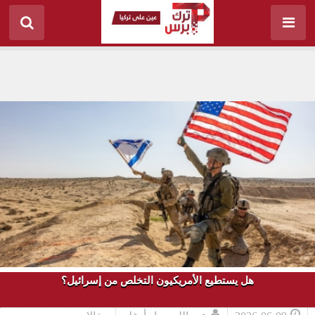
هل يستطيع الأمريكيون التخلص من إسرائيل؟