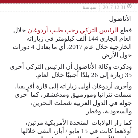
2017-12-31
سياسة
الأناضول
قطع
الرئيس التركي رجب طيب أردوغان
خلال
العام الجاري 144 ألف كيلومتر في زياراته
الخارجية خلال عام 2017، أي ما يعادل 4 دورات
حول الأرض.
وذكرت وكالة الأناضول أن الرئيس التركي أجرى
35 زيارة إلى 26 بلدًا أجنبيًا خلال العام.
وأجرى أردوغان أولى زياراته إلى قارة أفريقيا،
شملت تنزانيا وموزمبيق ومدغشقر، كما أجرى
جولة في الدول العربية شملت البحرين،
والسعودية، وقطر.
كما زار الولايات المتحدة الأمريكية مرتين،
أولاهما كانت في 15 مايو / أيار، التقى خلالها