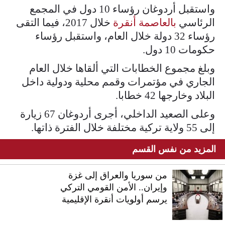
واستقبل أردوغان رؤساء 10 دول في المجمع
الرئاسي
بالعاصمة أنقرة
خلال 2017، فيما التقى
رؤساء 32 دولة خلال العام، واستقبل رؤساء
حكومات 10 دول.
وبلغ مجموع الخطابات التي ألقاها خلال العام
الجاري في مؤتمرات وقمم محلية ودولية داخل
البلاد وخارجها 42 خطابا.
وعلى الصعيد الداخلي، أجرى أردوغان 67 زيارة
إلى 55 ولاية تركية مختلفة خلال الفترة ذاتها.
المزيد من نفس القسم
من سوريا والعراق إلى غزة
وإيران.. الأمن القومي التركي
يرسم أولويات أنقرة الإقليمية