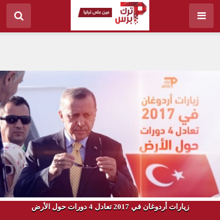
زيارات أردوغان في 2017 تعادل 4 دورات حول الأرض