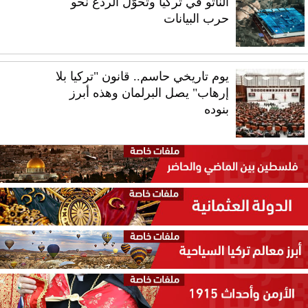
الناتو في تركيا وتحوّل الردع نحو
حرب البيانات
يوم تاريخي حاسم.. قانون "تركيا بلا
إرهاب" يصل البرلمان وهذه أبرز
بنوده