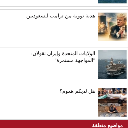
هدية نووية من ترامب للسعوديين
الولايات المتحدة وإيران تقولان:
"المواجهة مستمرة"
هل لديكم هموم؟
مواضيع متعلقة