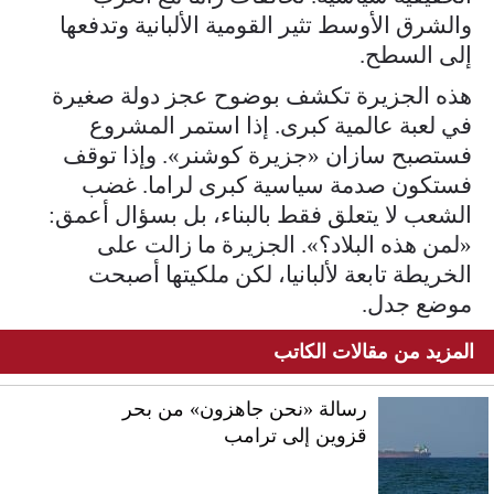
والشرق الأوسط تثير القومية الألبانية وتدفعها
إلى السطح.
هذه الجزيرة تكشف بوضوح عجز دولة صغيرة
في لعبة عالمية كبرى. إذا استمر المشروع
فستصبح سازان «جزيرة كوشنر». وإذا توقف
فستكون صدمة سياسية كبرى لراما. غضب
الشعب لا يتعلق فقط بالبناء، بل بسؤال أعمق:
«لمن هذه البلاد؟». الجزيرة ما زالت على
الخريطة تابعة لألبانيا، لكن ملكيتها أصبحت
موضع جدل.
المزيد من مقالات الكاتب
رسالة «نحن جاهزون» من بحر
قزوين إلى ترامب