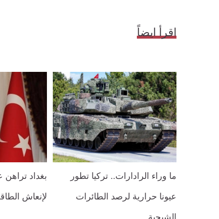
اقرأ ايضاً
ما وراء الرادارات.. تركيا تطور
بغداد تراهن 
عيونا حرارية لرصد الطائرات
لإنعاش الطاقة 
الشبحية