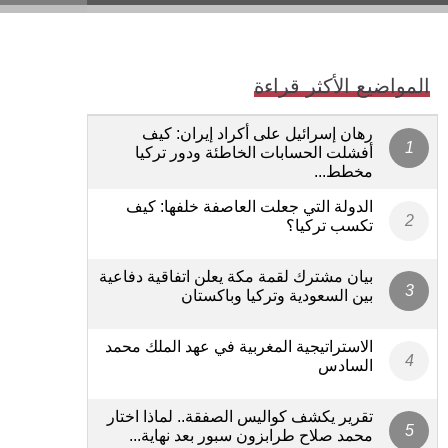
المواضيع الأكثر قراءة
رهان إسرائيل على أكراد إيران: كيف
أفشلت الحسابات الخاطئة ودور تركيا
مخطط...
الدولة التي جعلت العاصفة خلفها: كيف
تكسب تركيا؟
بيان مشترك لقمة مكة يعلن اتفاقية دفاعية
بين السعودية وتركيا وباكستان
الاستراتيجية المغربية في عهد الملك محمد
السادس
تقرير يكشف كواليس الصفقة.. لماذا اختار
محمد صلاح طرابزون سبور بعد نهاية...