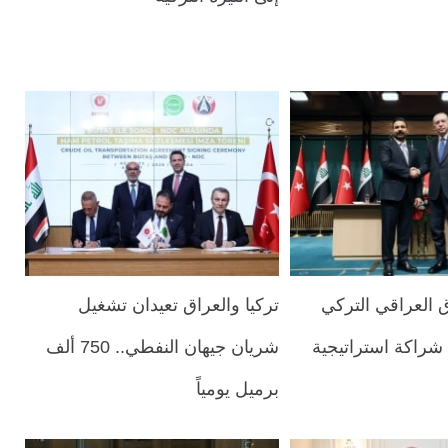
اق العراقي التركي
تركيا والعراق تعيدان تشغيل
 شراكة استراتيجية
شريان جيهان النفطي.. 750 ألف
برميل يومياً