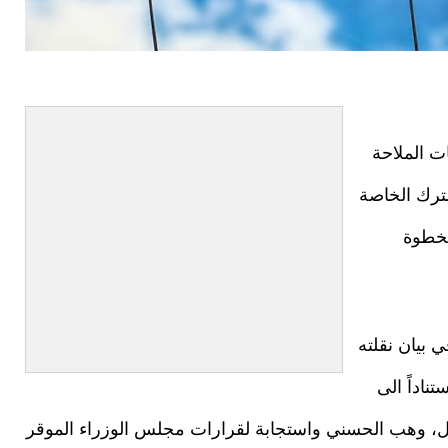
ت الملاحة
شترك الخاصة
كخطوة
 بيان نقلته
تناداً الى
قل، وهب الحسني واستجابة لقرارات مجلس الوزراء الموقر