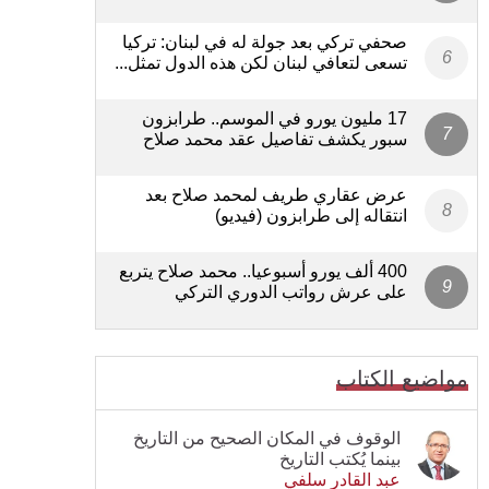
صحفي تركي بعد جولة له في لبنان: تركيا
تسعى لتعافي لبنان لكن هذه الدول تمثل...
17 مليون يورو في الموسم.. طرابزون
سبور يكشف تفاصيل عقد محمد صلاح
عرض عقاري طريف لمحمد صلاح بعد
انتقاله إلى طرابزون (فيديو)
400 ألف يورو أسبوعيا.. محمد صلاح يتربع
على عرش رواتب الدوري التركي
مواضيع الكتاب
الوقوف في المكان الصحيح من التاريخ
بينما يُكتب التاريخ
عبد القادر سلفي