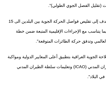
ت (تقليل الفصل الجوي الطولي)".
وأضاف أن "التحديث الجديد تضمن بنوداً جوهرية تهدف إلى تقليص فواصل الحركة الجوية بين البلدين الى 15
 وبما يتناسب مع الإجراءات الإقليمية المتبعة ضمن خطة
العالمي وتدفق حركة الطائرات المتوقعة".
احة الجوية العراقية بتطبيق أعلى المعايير الدولية ومواكبة
المتطلبات المعتمدة من قبل المنظمة الدولية للطيران المدني (ICAO) وتعليمات سلطة الطيران المدني
ي البلاد".