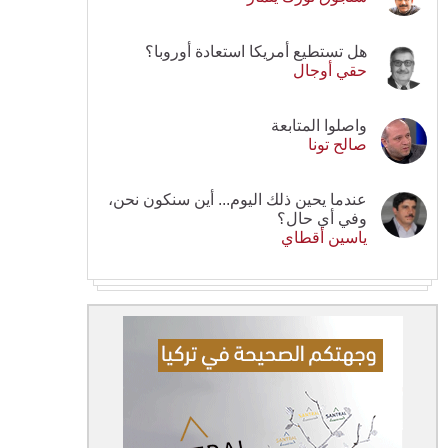
هل تستطيع أمريكا استعادة أوروبا؟
حقي أوجال
واصلوا المتابعة
صالح تونا
عندما يحين ذلك اليوم... أين سنكون نحن،
وفي أي حال؟
ياسين أقطاي