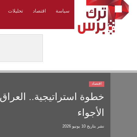
سياسة
اقتصاد
تحليلات
اقتصاد
خطوة استراتيجية.. العراق و
الأجواء
نشر بتاريخ
10 يونيو 2026