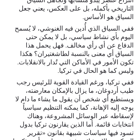
التاريخي بأكمله، بل على العكس، يعني جعل
السياق هو الأساس.
ففي السياق الذي أُدين فيه الغنوشي، لا يُسمح
اليوم بأي نشاط سياسي، بل لا يمكن حتى
الدفاع عن أي رأي مخالف. فهل يحمل هذا
السياق أي معنى بالنسبة لطاشغتيران؟ هكذا
تكون الأمور في الأماكن التي تُدار بالانقلابات.
وليس كما هو الحال في تركيا.
ففي تركيا، ورغم القيادة القوية للرئيس رجب
طيب أردوغان، ما يزال بالإمكان معارضته،
ويستطيع أي شخص أن يقول ما يشاء ما دام لا
يوجه إليه الإهانة، كما يمكنه التنظيم سياسياً
لإسقاطه عبر الوسائل المشروعة، وهناك
انتخابات قائمة. أما الذين يقارنون تركيا بدول
تسود فيها سياسات شبيهة بقانون «تقرير