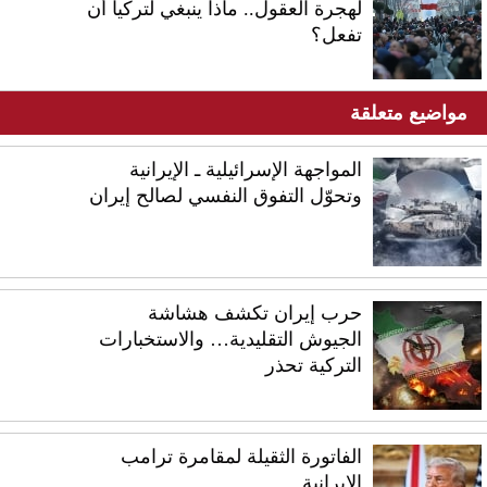
لهجرة العقول.. ماذا ينبغي لتركيا أن
تفعل؟
مواضيع متعلقة
المواجهة الإسرائيلية ـ الإيرانية
وتحوّل التفوق النفسي لصالح إيران
حرب إيران تكشف هشاشة
الجيوش التقليدية… والاستخبارات
التركية تحذر
الفاتورة الثقيلة لمقامرة ترامب
الإيرانية