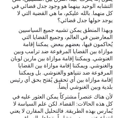
التشابه الوحيد بينهما هو وجود جدل قضائي في
كل منهما. بالله عليكم، ما هي القضية التي لا
يوجد حولها جدل قضائي؟
وبهذا المنطق يمكن تشبيه جميع السياسيين
المعارضين في العالم، وجميع القضايا التي
يُحاكمون فيها، بعضهم ببعض. يمكننا إقامة
موازاة بين القضايا المرفوعة ضد ترامب وبين
الغنوشي. ويمكننا إقامة موازاة بين مارين لوبان
والغنوشي. ويمكننا إقامة موازاة بين القضايا
المرفوعة ضد نتنياهو والغنوشي. بل ويمكننا
إقامة موازاة بين أي تحقيق يُفتح بحق أي رئيس
بلدية وبين الغنوشي أيضاً.
لأن هناك عنصراً مشتركاً يمكن العثور عليه في
كل هذه الحالات: القضاء. لكن علم السياسة لا
يُمارس بهذه الطريقة. فالتحليل المقارن لا يعني
انتزاع عنصر يبدو متشابهاً وتجاهل السياق