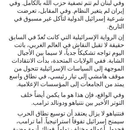
وفي لبنان لم تتم تصفية حزب الله بالكامل. وفي
إيران لم يتغير النظام. وفي المقابل، تعرضت
شرعية إسرائيل الدولية لتآكل غير مسبوق في
التاريخ.
إن الرواية الإسرائيلية التي كانت تُعدّ في السابق
حقيقة لا تقبل النقاش في العالم الغربي، باتت
اليوم تواجه تشكيكاً جدياً، لا سيما بين الأجيال
الشابة. ففي الولايات المتحدة، بدأت الانتقادات
الموجهة إلى السياسات الإسرائيلية تتحول من
موقف هامشي إلى تيار رئيسي، في نطاق واسع
يمتد من الجامعات إلى المؤسسات الإعلامية.
وفي الواقع، فإن هذا هو ما يكمن أيضاً خلف
التوتر الأخير بين نتنياهو ودونالد ترامب.
فنتنياهو لا يزال يعتقد أن توسيع نطاق الحرب
سيمنح إسرائيل تفوقاً استراتيجياً. أما ترامب،
فجدول أعماله مختلف تماماً. فهناك أزمة مضيق