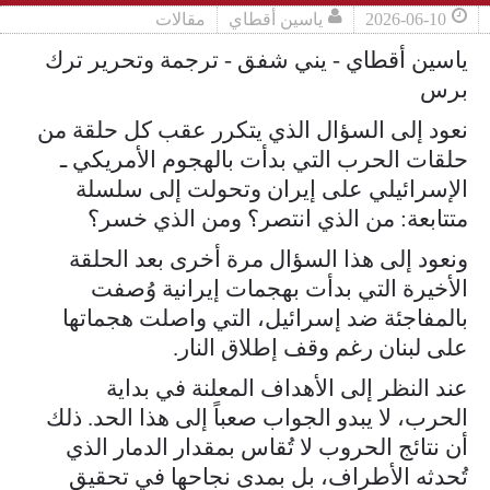
2026-06-10
ياسين أقطاي
مقالات
ياسين أقطاي - يني شفق - ترجمة وتحرير ترك
برس
نعود إلى السؤال الذي يتكرر عقب كل حلقة من
حلقات الحرب التي بدأت بالهجوم الأمريكي ـ
الإسرائيلي على إيران وتحولت إلى سلسلة
متتابعة: من الذي انتصر؟ ومن الذي خسر؟
ونعود إلى هذا السؤال مرة أخرى بعد الحلقة
الأخيرة التي بدأت بهجمات إيرانية وُصفت
بالمفاجئة ضد إسرائيل، التي واصلت هجماتها
على لبنان رغم وقف إطلاق النار.
عند النظر إلى الأهداف المعلنة في بداية
الحرب، لا يبدو الجواب صعباً إلى هذا الحد. ذلك
أن نتائج الحروب لا تُقاس بمقدار الدمار الذي
تُحدثه الأطراف، بل بمدى نجاحها في تحقيق