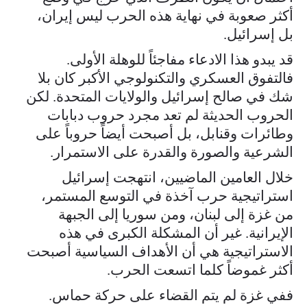
أكثر صعوبة في نهاية هذه الحرب ليس إيران،
بل إسرائيل.
قد يبدو هذا الادعاء مفاجئاً للوهلة الأولى.
فالتفوق العسكري والتكنولوجي الأكبر كان بلا
شك في صالح إسرائيل والولايات المتحدة. لكن
الحروب الحديثة لم تعد مجرد حروب دبابات
وطائرات وقنابل، بل أصبحت أيضاً حروباً على
الشرعية والصورة والقدرة على الاستمرار.
خلال العامين الماضيين، انتهجت إسرائيل
استراتيجية حرب آخذة في التوسع المستمر،
من غزة إلى لبنان، ومن سوريا إلى الجبهة
الإيرانية. غير أن المشكلة الكبرى في هذه
الاستراتيجية هي أن الأهداف السياسية أصبحت
أكثر غموضاً كلما اتسعت الحرب.
ففي غزة لم يتم القضاء على حركة حماس.