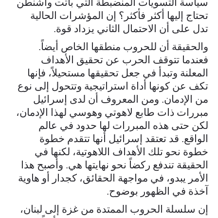
سياسة التسويات المنضبطة التي باتت واشنطن
تحتاج إليها أكثر فأكثر؟ إن المؤشرات الحالية
تدل على أن الاحتمال الثاني يزداد قوة.
والحقيقة أن للحروب منطقها الخاص أيضاً.
فعندما تتوقف الحرب عن تحقيق الأهداف
المعلنة وتبدأ في جعل تحقيقها مستحيلاً، فإنها
تكف عن كونها أداة استراتيجية وتتحول إلى نوع
من الإدمان. ومن المعروف أن لدى إسرائيل
مبررات ذات طابع لاهوتي وهوسي لهذا الإدمان،
لكن حتى هذه المبررات لها حدود في عالم
الواقع. قد تعتقد إسرائيل أنها تتقدم خطوة
خطوة نحو تلك الأهداف اللاهوتية، لكنها في
الحقيقة تندفع ركضاً نحو نهايتها هي. وأصبح هذا
الأمر يبدو، في مواجهة الحقائق، كجدار أو هاوية
آخذة في الظهور بوضوح.
إن سلسلة الحروب الممتدة من غزة إلى لبنان،