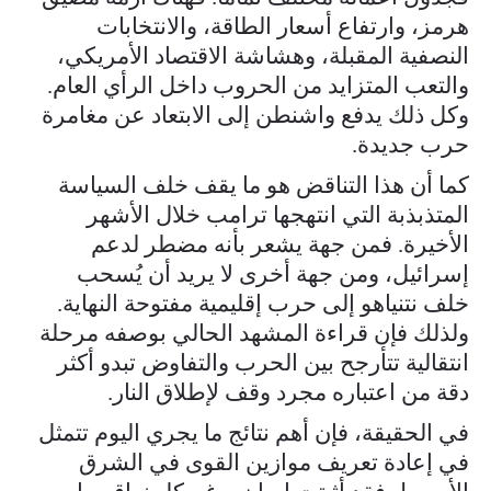
هرمز، وارتفاع أسعار الطاقة، والانتخابات
النصفية المقبلة، وهشاشة الاقتصاد الأمريكي،
والتعب المتزايد من الحروب داخل الرأي العام.
وكل ذلك يدفع واشنطن إلى الابتعاد عن مغامرة
حرب جديدة.
كما أن هذا التناقض هو ما يقف خلف السياسة
المتذبذبة التي انتهجها ترامب خلال الأشهر
الأخيرة. فمن جهة يشعر بأنه مضطر لدعم
إسرائيل، ومن جهة أخرى لا يريد أن يُسحب
خلف نتنياهو إلى حرب إقليمية مفتوحة النهاية.
ولذلك فإن قراءة المشهد الحالي بوصفه مرحلة
انتقالية تتأرجح بين الحرب والتفاوض تبدو أكثر
دقة من اعتباره مجرد وقف لإطلاق النار.
في الحقيقة، فإن أهم نتائج ما يجري اليوم تتمثل
في إعادة تعريف موازين القوى في الشرق