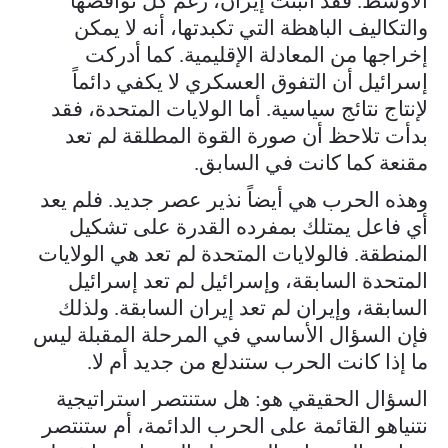
الأوسط. فقد أثبتت إيران، رغم كل نواقصها
والتكاليف الباهظة التي تكبدتها، أنه لا يمكن
إخراجها من المعادلة الإقليمية. كما أدركت
إسرائيل أن التفوق العسكري لا يكفي دائماً
لإنتاج نتائج سياسية. أما الولايات المتحدة، فقد
بدأت تلاحظ أن صورة القوة المطلقة لم تعد
مقنعة كما كانت في السابق.
وهذه الحرب هي أيضاً نذير عصر جديد. فلم يعد
أي فاعل يمتلك بمفرده القدرة على تشكيل
المنطقة. فالولايات المتحدة لم تعد هي الولايات
المتحدة السابقة، وإسرائيل لم تعد إسرائيل
السابقة، وإيران لم تعد إيران السابقة. ولذلك
فإن السؤال الأساسي في المرحلة المقبلة ليس
ما إذا كانت الحرب ستندلع من جديد أم لا.
السؤال الحقيقي هو: هل ستنتصر استراتيجية
نتنياهو القائمة على الحرب الدائمة، أم ستنتصر