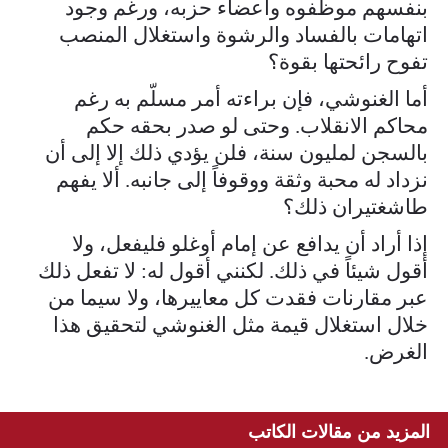
بنفسهم موظفوه وأعضاء حزبه، ورغم وجود
اتهامات بالفساد والرشوة واستغلال المنصب
تفوح رائحتها بقوة؟
أما الغنوشي، فإن براءته أمر مسلّم به رغم
محاكم الانقلاب. وحتى لو صدر بحقه حكم
بالسجن لمليون سنة، فلن يؤدي ذلك إلا إلى أن
نزداد له محبة وثقة ووقوفاً إلى جانبه. ألا يفهم
طاشغتيران ذلك؟
إذا أراد أن يدافع عن إمام أوغلو فليفعل، ولا
أقول شيئاً في ذلك. لكنني أقول له: لا تفعل ذلك
عبر مقارنات فقدت كل معاييرها، ولا سيما من
خلال استغلال قيمة مثل الغنوشي لتحقيق هذا
الغرض.
المزيد من مقالات الكاتب