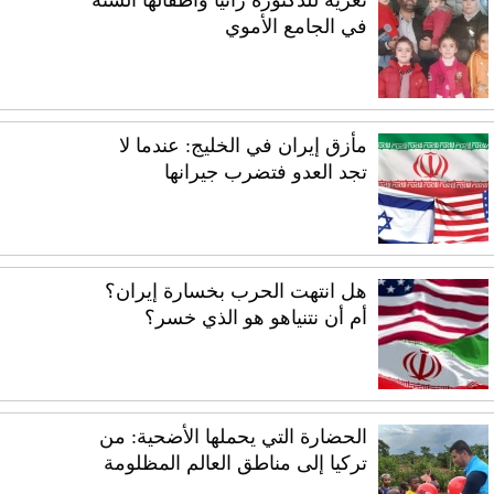
تعزية للدكتورة رانيا وأطفالها الستة
في الجامع الأموي
مأزق إيران في الخليج: عندما لا
تجد العدو فتضرب جيرانها
هل انتهت الحرب بخسارة إيران؟
أم أن نتنياهو هو الذي خسر؟
الحضارة التي يحملها الأضحية: من
تركيا إلى مناطق العالم المظلومة