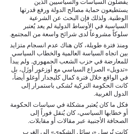
يفضلون السياسات والسياسيين الذين
يستطيعون حماية مصالح الدولة ورفع قدرتها
الوطنية. ولذلك فإن البحث عن الشرعية
السياسية في الأوساط الدولية لم يعد يُعتبر
سلوكاً مشروعاً لدى شرائح واسعة من المجتمع.
ومنذ فترة طويلة، كان هناك عدم انسجام متزايد
بين اتجاه السياسة العالمية والخطاب السياسي
للمعارضة في حزب الشعب الجمهوري. ولم يبدأ
«تدويل» الصراع السياسي مع أوزغور أوزَل، بل
في الواقع خلال فترة كمال كليجدار أوغلو أيضاً،
كانت الحكومة التركية تُشكى باستمرار إلى
الدول الغربية.
فكل ما كان يُعتبر مشكلة في سياسات الحكومة
أو خطابها السياسي، كان يُنقل فوراً إلى
الصحافة الأجنبية عبر مقالات أو مقابلات.
كانت تُرسل «رسائل الشكوى» إلى الغرب