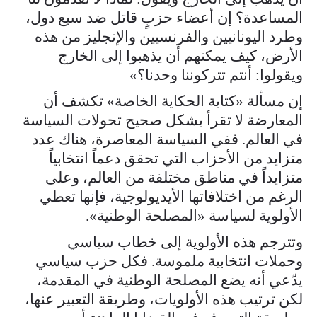
المساعدة؟ إن أعضاء حزبٍ قاتل ضد سبع دول،
وطرد اليونانيين والفرنسيين والإنجليز من هذه
الأرض، كيف يمكنهم أن يذهبوا إلى الخارج
ويقولوا: أنتم تتركوننا وحدنا؟»
إن مسألة «كتابة الحكاية الخاصة» تكشف أن
المعارضة لا تقرأ بشكل صحيح تحولات السياسة
في العالم. ففي السياسة المعاصرة، هناك عدد
متزايد من الأحزاب التي تحقق دعماً انتخابياً
متزايداً في مناطق مختلفة من العالم، وعلى
الرغم من اختلافاتها الأيديولوجية، فإنها تعطي
الأولوية لسياسة «المصلحة الوطنية».
وتترجم هذه الأولوية إلى خطاب سياسي
وحملات انتخابية ملموسة. فكل حزب سياسي
يدّعي أنه يضع المصلحة الوطنية في المقدمة،
لكن ترتيب هذه الأولويات، وطريقة التعبير عنها،