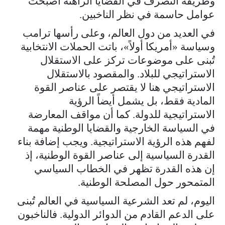
وطريقة التصرف في القضايا الراهنة أصبحت
عوامل حاسمة في نظر الناخبين.
في العديد من دول العالم، وعلى رأسها ترامب
وسياسة «أمريكا أولاً»، باتت الحملات الانتخابية
تُبنى على موضوعات تركز على الاستقلال
الاستراتيجي للبلاد. والمقصود بالاستقلال
الاستراتيجي هنا لا يقتصر على عناصر القوة
المادية فقط، بل يشمل أيضاً الرؤية
الاستراتيجية للدولة. كما أن مواقف المعارضة
في السياسة الخارجية والقضايا الوطنية مهمة
لفهم هذه الرؤية الاستراتيجية. ويجب إضافة بناء
القدرة السياسية إلى عناصر القوة الوطنية، إذ
إن هذه القدرة تظهر في الخطاب السياسي
المتمحور حول المصلحة الوطنية.
اليوم، لم تعد الشرعية السياسية في العالم تُبنى
على الدعم القادم من الدوائر الدولية. فالناخبون