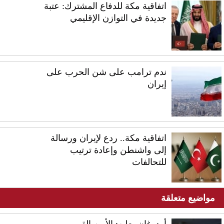
اتفاقية مكة للدفاع المشترك: عتبة
جديدة في التوازن الإقليمي
ندم ترامب على شن الحرب على
إيران
اتفاقية مكة.. ردع لإيران ورسالة
إلى واشنطن وإعادة ترتيب
للتحالفات
مواضيع متعلقة
أردوغان يعلن: الأمن القومي