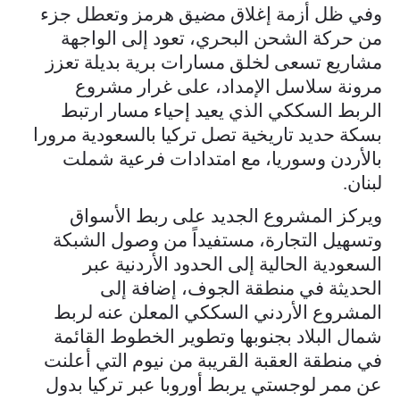
وفي ظل أزمة إغلاق مضيق هرمز وتعطل جزء
من حركة الشحن البحري، تعود إلى الواجهة
مشاريع تسعى لخلق مسارات برية بديلة تعزز
مرونة سلاسل الإمداد، على غرار مشروع
الربط السككي الذي يعيد إحياء مسار ارتبط
بسكة حديد تاريخية تصل تركيا بالسعودية مرورا
بالأردن وسوريا، مع امتدادات فرعية شملت
لبنان.
ويركز المشروع الجديد على ربط الأسواق
وتسهيل التجارة، مستفيداً من وصول الشبكة
السعودية الحالية إلى الحدود الأردنية عبر
الحديثة في منطقة الجوف، إضافة إلى
المشروع الأردني السككي المعلن عنه لربط
شمال البلاد بجنوبها وتطوير الخطوط القائمة
في منطقة العقبة القريبة من نيوم التي أعلنت
عن ممر لوجستي يربط أوروبا عبر تركيا بدول