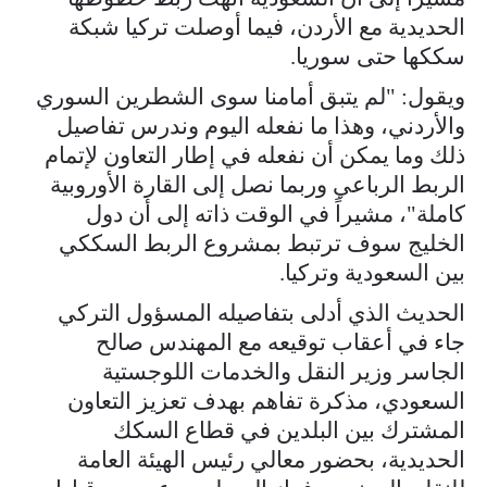
الحديدية مع الأردن، فيما أوصلت تركيا شبكة
سككها حتى سوريا.
ويقول: "لم يتبق أمامنا سوى الشطرين السوري
والأردني، وهذا ما نفعله اليوم وندرس تفاصيل
ذلك وما يمكن أن نفعله في إطار التعاون لإتمام
الربط الرباعي وربما نصل إلى القارة الأوروبية
كاملة"، مشيراً في الوقت ذاته إلى أن دول
الخليج سوف ترتبط بمشروع الربط السككي
بين السعودية وتركيا.
الحديث الذي أدلى بتفاصيله المسؤول التركي
جاء في أعقاب توقيعه مع المهندس صالح
الجاسر وزير النقل والخدمات اللوجستية
السعودي، مذكرة تفاهم بهدف تعزيز التعاون
المشترك بين البلدين في قطاع السكك
الحديدية، بحضور معالي رئيس الهيئة العامة