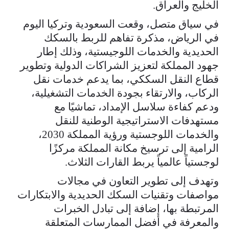
الخليج والعراق.
في سياق متصل، وقعت السعودية وتركيا اليوم
في الرياض، مذكرة تفاهم للربط بالسكك
الحديدية والخدمات اللوجيستية، وذلك إطار
جهود المملكة لتعزيز الشراكات الدولية وتطوير
قطاع النقل السككي، بما يدعم خدمات نقل
الركاب، والارتقاء بجودة الخدمات التشغيلية،
ودعم كفاءة سلاسل الإمداد، تماشيًا مع
مستهدفات الاستراتيجية الوطنية للنقل
والخدمات اللوجستية ورؤية المملكة 2030،
الرامية إلى ترسيخ مكانة المملكة مركزًا
لوجستياً عالمياً يربط القارات الثلاث.
وتهدف إلى تطوير التعاون في مجالات
مواصفات وتقنيات السكك الحديدية والابتكارات
المرتبطة بها، إضافة إلى تبادل الخبرات
والمعرفة في أفضل الممارسات المتعلقة