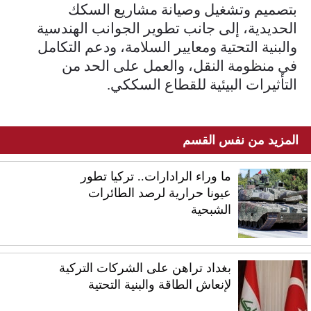
بتصميم وتشغيل وصيانة مشاريع السكك
الحديدية، إلى جانب تطوير الجوانب الهندسية
والبنية التحتية ومعايير السلامة، ودعم التكامل
في منظومة النقل، والعمل على الحد من
التأثيرات البيئية للقطاع السككي.
المزيد من نفس القسم
ما وراء الرادارات.. تركيا تطور
عيونا حرارية لرصد الطائرات
الشبحية
بغداد تراهن على الشركات التركية
لإنعاش الطاقة والبنية التحتية