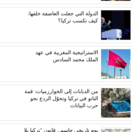
الدولة التي جعلت العاصفة خلفها:
كيف تكسب تركيا؟
الاستراتيجية المغربية في عهد
الملك محمد السادس
من الدبابات إلى الخوارزميات: قمة
الناتو في تركيا وتحوّل الردع نحو
حرب البيانات
يوم تاريخي حاسم.. قانون "تركيا بلا