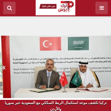
تركيا تكشف موعد استكمال الربط السككي مع السعودية عبر سوريا
والأردن