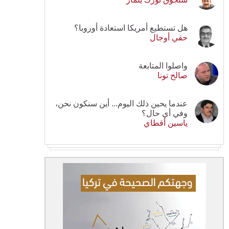
هل تستطيع أمريكا استعادة أوروبا؟
حقي أوجال
واصلوا المتابعة
صالح تونا
عندما يحين ذلك اليوم... أين سنكون نحن،
وفي أي حال؟
ياسين أقطاي