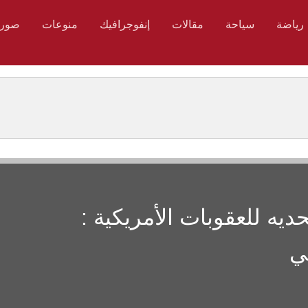
رياضة
سياحة
مقالات
إنفوجرافيك
منوعات
صور
ديه للعقوبات الأمريكية :
ي