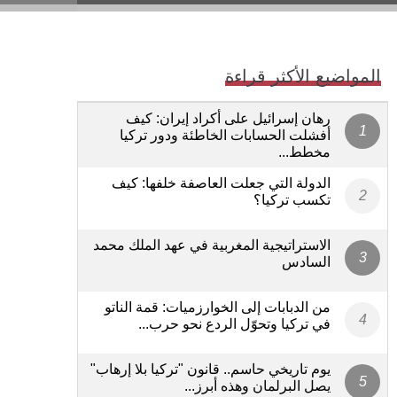
المواضيع الأكثر قراءة
رهان إسرائيل على أكراد إيران: كيف
أفشلت الحسابات الخاطئة ودور تركيا
مخطط...
الدولة التي جعلت العاصفة خلفها: كيف
تكسب تركيا؟
الاستراتيجية المغربية في عهد الملك محمد
السادس
من الدبابات إلى الخوارزميات: قمة الناتو
في تركيا وتحوّل الردع نحو حرب...
يوم تاريخي حاسم.. قانون "تركيا بلا إرهاب"
يصل البرلمان وهذه أبرز...