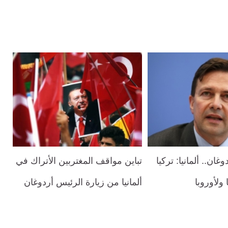
غان.. ألمانيا: تركيا
تباين مواقف المغتربين الأتراك في
ولأوروبا
ألمانيا من زيارة الرئيس أردوغان