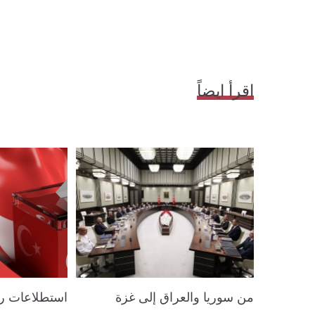
اقرأ ايضاً
من سوريا والعراق إلى غزة
استطلاعات رأ