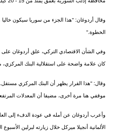
محافظة إدلب السورية بعمق يمتد من 15 - 20 كيلومترا.
وقال أردوغان: "هذا الجزء من سوريا سيكون خاليا م
الخطوة."
وفي الشأن الاقتصادي التركي، علق أردوغان على قرا
كان علامة واضحة على استقلالية البنك المركزي، مض
وقال: "هذا القرار يظهر أن البنك المركزي مستقل. 
موقفي هنا مرة أخرى، مضيفا أن المعدلات المرتفعة
وأعرب أردوغان عن أمله في عودة الدفء إلى العلاق
الألمانية أنجيلا ميركل خلال زيارته لبرلين الأسبوع ا