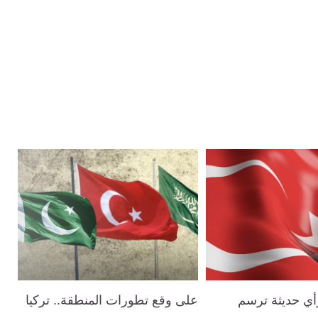
ي حديثة ترسم
على وقع تطورات المنطقة.. تركيا