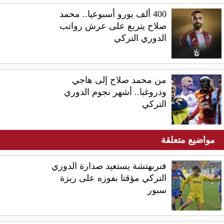
400 ألف يورو أسبوعيا.. محمد
صلاح يتربع على عرش رواتب
الدوري التركي
من محمد صلاح إلى هاجي
ودروغبا.. أشهر نجوم الدوري
التركي
مواضيع متعلقة
فنربهتشة يستعيد صدارة الدوري
التركي مؤقتا بفوزه على ريزة
سبور