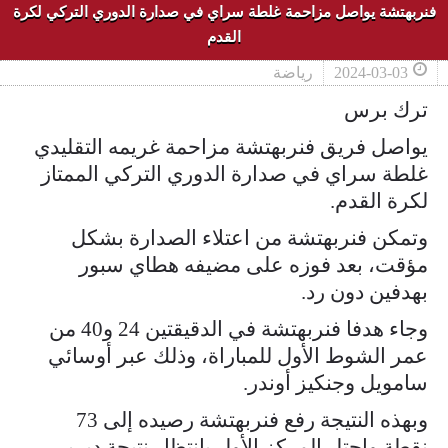
فنربهتشة يواصل مزاحمة غلطة سراي في صدارة الدوري التركي لكرة
القدم
2024-03-03
رياضة
ترك برس
يواصل فريق فنربهتشة مزاحمة غريمه التقليدي
غلطة سراي في صدارة الدوري التركي الممتاز
لكرة القدم.
وتمكن فنربهتشة من اعتلاء الصدارة بشكل
مؤقت، بعد فوزه على مضيفه هطاي سبور
بهدفين دون رد.
وجاء هدفا فنربهتشة في الدقيقتين 24 و40 من
عمر الشوط الأول للمباراة، وذلك عبر أوسائي
سامويل وجنكيز أوندر.
وبهذه النتيجة رفع فنربهتشة رصيده إلى 73
نقطة واحتل المركز الأول بانتظار نتيجة ديربي