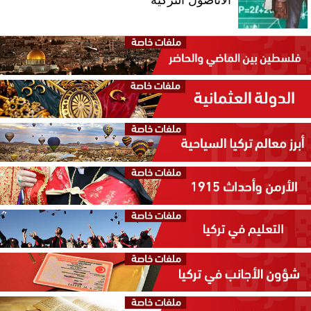
الأناضول التركية