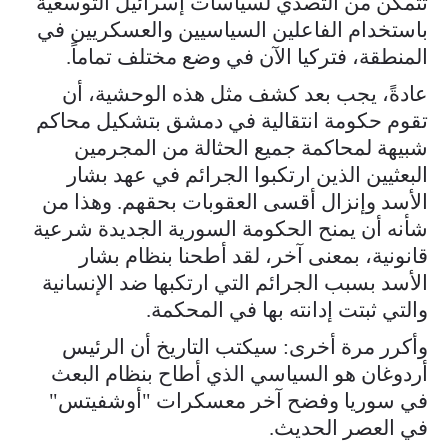
تتمكن من التصدي لسياسات إسرائيل التوسعية
باستخدام الفاعلين السياسيين والعسكريين في
المنطقة، فتركيا الآن في وضع مختلف تماماً.
عادةً، يجب بعد كشف مثل هذه الوحشية، أن
تقوم حكومة انتقالية في دمشق بتشكيل محاكم
شبيهة لمحاكمة جميع الحثالة من المجرمين
البعثيين الذين ارتكبوا الجرائم في عهد بشار
الأسد وإنزال أقسى العقوبات بحقهم. وهذا من
شأنه أن يمنح الحكومة السورية الجديدة شرعية
قانونية، بمعنى آخر، لقد أطحنا بنظام بشار
الأسد بسبب الجرائم التي ارتكبها ضد الإنسانية
والتي ثبتت إدانته بها في المحكمة.
وأكرر مرة أخرى: سيكتب التاريخ أن الرئيس
أردوغان هو السياسي الذي أطاح بنظام البعث
في سوريا وفضح آخر معسكرات "أوشفيتس"
في العصر الحديث.