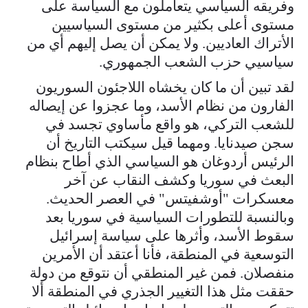
وفريقه السياسي يتعاملون مع السياسة على
مستوى أعلى بكثير من مستوى السياسيين
الأتراك العاديين. ولا يمكن أن يصل إليهم أي من
سياسيي حزب الشعب الجمهوري.
لقد تبين أن ما كان يخشاه اللاجئون السوريون
الفارون من نظام الأسد، وما عجزوا عن إيصاله
للشعب التركي، هو واقع مأساوي تجسد في
سجن صيدنايا. ومهما قيل سيكتب التاريخ أن
الرئيس أردوغان هو السياسي الذي أطاح بنظام
البعث في سوريا وكشف النقاب عن آخر
معسكرات "أوشفيتس" في العصر الحديث.
وبالنسبة للتطورات السياسية في سوريا بعد
سقوط الأسد، وأثرها على سياسة إسرائيل
التوسعية في المنطقة، فأنا أعتقد أن الأمرين
منفصلان. فمن غير المنطقي أن نتوقع من دولة
حققت مثل هذا التغيير الجذري في المنطقة ألا