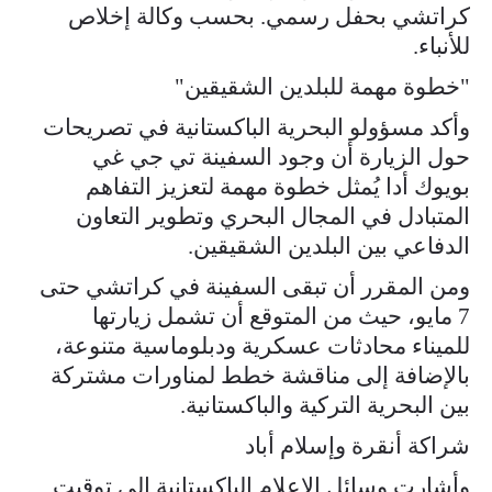
كراتشي بحفل رسمي. بحسب وكالة إخلاص
للأنباء.
"خطوة مهمة للبلدين الشقيقين"
وأكد مسؤولو البحرية الباكستانية في تصريحات
حول الزيارة أن وجود السفينة تي جي غي
بويوك أدا يُمثل خطوة مهمة لتعزيز التفاهم
المتبادل في المجال البحري وتطوير التعاون
الدفاعي بين البلدين الشقيقين.
ومن المقرر أن تبقى السفينة في كراتشي حتى
7 مايو، حيث من المتوقع أن تشمل زيارتها
للميناء محادثات عسكرية ودبلوماسية متنوعة،
بالإضافة إلى مناقشة خطط لمناورات مشتركة
بين البحرية التركية والباكستانية.
شراكة أنقرة وإسلام أباد
وأشارت وسائل الإعلام الباكستانية إلى توقيت