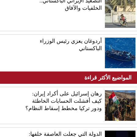
التصعيد الإيراني الباكستاني..
الخلفيات والآفاق
أردوغان يعزي رئيس الوزراء
الباكستاني
المواضيع الأكثر قراءة
رهان إسرائيل على أكراد إيران:
كيف أفشلت الحسابات الخاطئة
ودور تركيا مخطط إسقاط النظام؟
الدولة التي جعلت العاصفة خلفها: