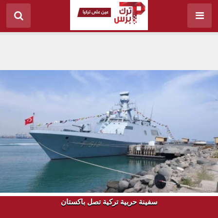
سفينة حربية تركية تصل باكستان