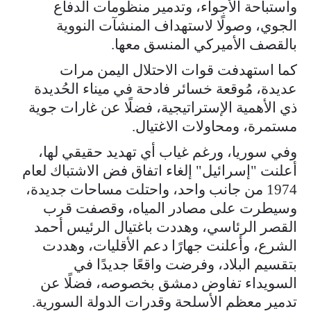
واستباحة الأجواء، وتدمير منظومات الدفاع
الجوي، وصولًا لاستهداف المنشآت النووية
بالقصف الأميركي المنسق معها.
كما استهدفت قوات الاحتلال اليمن مرات
عديدة، مُوقعة خسائر فادحة في ميناء الحُديدة
ذي الأهمية الإستراتيجية، فضلًا عن غارات جوية
مستمرة، ومحاولات الاغتيال.
وفي سوريا، ورغم غياب أي تهديد حقيقي لها،
أعلنت "إسرائيل" إلغاء اتفاق فض الاشتباك لعام
1974 من جانب واحد، واحتلت مساحات جديدة،
وسيطرت على مصادر المياه، وقصفت قرب
القصر الرئاسي، وهددت باغتيال الرئيس أحمد
الشرع، وأعلنت جهارًا دعم الأقليات، وهددت
بتقسيم البلاد، وفرضت واقعًا جديدًا في
السويداء تفاوض دمشق بخصوصه، فضلًا عن
تدمير معظم الأسلحة وقدرات الدولة السورية.