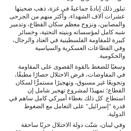
تبلور ذلك إبادةً جماعيةً في غزة، ذهب ضحيتها
عشرات آلاف الشهداء، وأكثر منهم من الجرحى
والمصابين، ونزوح معظم سكان القطاع، وتدمير
شبه كامل لمؤسساته وبنيته التحتية، وخسائر
كبيرة للمقاومة الفلسطينية في العتاد والرجال،
وفي القطاعات العسكرية والسياسية
والحكومية.
وسعيًا للضغط بالقوة القصوى على المقاومة
في المفاوضات، فرض الاحتلال حصارًا مطبقًا،
وتجويعًا غير مسبوق، وتهجيرًا مستمرًّا لسكان
القطاع؛ تمهيدًا لمشروع تهجير شامل إن
استطاع. كل ذلك بغطاء أميركي كامل ساهم في
قدرة "إسرائيل" على التعامل مع الضغوط
الدولية.
وفي لبنان، شنّت دولة الاحتلال حربًا ساحقة