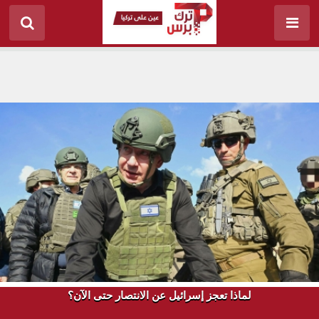
لماذا تعجز إسرائيل عن الانتصار حتى الآن؟