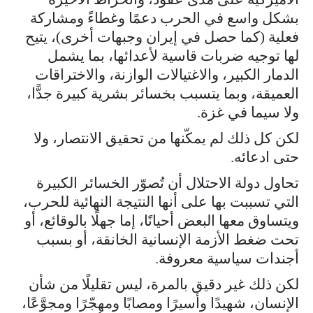
بشكل واسع في الحرب دعمًا وغطاءً ومشاركة
فعلية (كما حصل في إيران وجبهات أخرى)، يتيح
لها توجيه ضربات قاسية لأعدائها، بما يشمل
الدمار الكبير، والاغتيالات الوازنة، والاختراقات
العميقة، وبما يتسبب بخسائر بشرية كبيرة جدًّا،
ولا سيما في غزة.
لكن كل ذلك لم يمكّنها من تحقيق الانتصار، ولا
حتى ادعائه.
تحاول دولة الاحتلال أن تُصوّر الخسائر الكبيرة
التي تسببت بها على أنها النتيجة النهائية للحرب،
ويتساوق معها البعض أحيانًا، إما جهلًا بالوقائع، أو
تحت ضغط الأزمة الإنسانية الخانقة، أو بسبب
أجندات سياسية معروفة.
لكن ذلك غير دقيق بالمرة، ليس تقليلًا من شأن
الإنسان، شهيدًا وأسيرًا ومصابًا ومهجّرًا ومجوَّعًا،