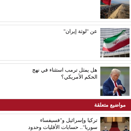
عن "لوثة إيران"
هل يمثل ترمب استثناء في نهج
الحكم الأمريكي؟
مواضيع متعلقة
تركيا وإسرائيل و"فسيفساء
سوريا".. حسابات الأقليات وحدود