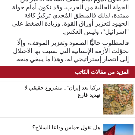
الجولة الحالية من الحرب، وقد نكون أمام جولة
ممتدة، لذلك فالمنطق المُجدي تركيزُ كافة
الجهود لتعزيز أوراق القوة، وزيادة الضغط على
"إسرائيل"، وليس العكس.
فالمطلوب حاليًّا الصمود وتعزيز الموقف، وإلّا
تحوّلت الأزمة الإنسانية التي تسبب بها الاحتلال
إلى انتصار إستراتيجي له، وهذا ما ينبغي منعه.
المزيد من مقالات الكاتب
تركيا بعد إيران".. مشروع حقيقي لا
تهديد فارغ
هل تقول حماس وداعا للسلاح؟