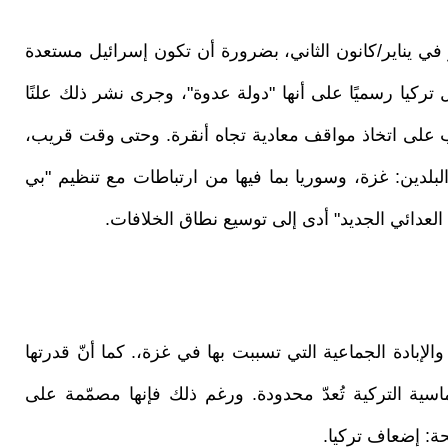
و في يناير/كانون الثاني، بضرورة أن تكون إسرائيل مستعدة
تركيا رسميًا على أنها "دولة عدوة"، وجرى نشر ذلك علنًا
ب على اتخاذ مواقف معادية تجاه أنقرة. وحتى وقت قريب،
بلدين: غزة، وسوريا بما فيها من ارتباطات مع تنظيم "بي
العدائي الجديد" أدى إلى توسيع نطاق الخلافات.
إبادة الجماعية التي تسببت بها في غزة،. كما أنّ قدرتها
سية التركية تُعدّ محدودة. ورغم ذلك فإنها مصمّمة على
حة: إضعاف تركيا.