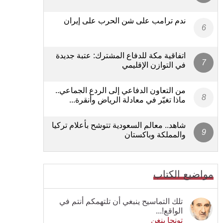
ندم ترامب على شن الحرب على إيران
اتفاقية مكة للدفاع المشترك: عتبة جديدة
في التوازن الإقليمي
من التعاون الدفاعي إلى الردع الجماعي..
ماذا تغيّر في معادلة الرياض وأنقرة...
شاهد.. معالم السعودية تتوشح بأعلام تركيا
والمملكة وباكستان
مواضيع الكتاب
تلك التماسيح ينبغي أن تلتهمكم أنتم في
الواقع!...
تونجا بنغن