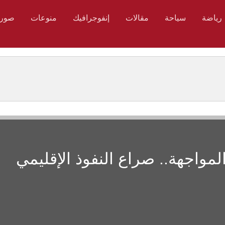
رياضة
سياحة
مقالات
إنفوجرافيك
منوعات
صور
لمواجهة.. صراع النفوذ الإقليمي