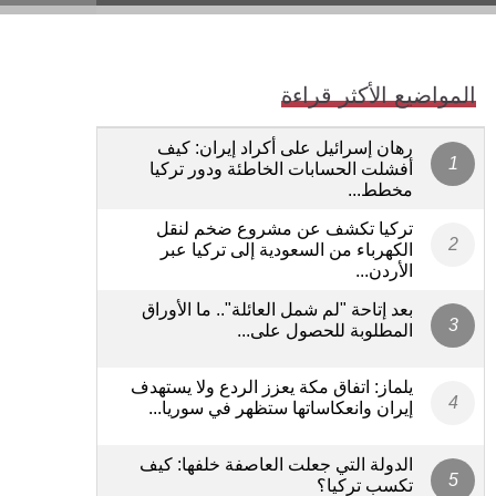
المواضيع الأكثر قراءة
رهان إسرائيل على أكراد إيران: كيف
أفشلت الحسابات الخاطئة ودور تركيا
مخطط...
تركيا تكشف عن مشروع ضخم لنقل
الكهرباء من السعودية إلى تركيا عبر
الأردن...
بعد إتاحة "لم شمل العائلة".. ما الأوراق
المطلوبة للحصول على...
يلماز: اتفاق مكة يعزز الردع ولا يستهدف
إيران وانعكاساتها ستظهر في سوريا...
الدولة التي جعلت العاصفة خلفها: كيف
تكسب تركيا؟