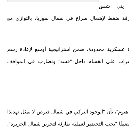
ة يني شفق
ورقة ضغط لإشعال صراع في شمال سوريا، بالتوازي مع
هة عسكرية محدودة، ضمن استراتيجية أوسع لإعادة رسم
رات على انقسام داخل "قسد" وتضارب في المواقف
م"، بأن "الوجود التركي في شمال قبرص لا يمثل تهديدًا
ضيفًا "يجب التحضير لعملية طارئة لتحرير شمال الجزيرة".