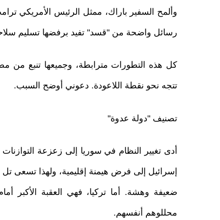
وألمح السفير باراك، ممثل الرئيس الأمريكي ترام
رسائل واضحة من "قسد" تفيد برفضها تسليم سلاحه
كل هذه التطورات مترابطة، وجميعها تنبع من مصدر
تتجه نحو نقطة اللاعودة. دعوني أوضح السبب.
تصنيف "دولة عدوة"
أدى تغيير النظام في سوريا إلى زعزعة التوازنات ا
إسرائيل إلى فرض هيمنة إقليمية، ولهذا تسعى تل أب
ضعيفة وهشة. أما تركيا، فهي العقبة الأكبر أم
محللوهم أنفسهم.