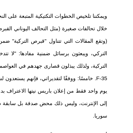
ويمكننا تلخيص الخطوات التكتيكية المتبعة على النح
خلال تحالفات صغيرة (مثل التحالف اليوناني القبرصي)
(وتقع المقالات التي تتناول "قبرص التركية" ضمن
التركي، ويبعثون برسائل ضمنية مفادها: "لا تتدخ
F-35. خامسًا: ووفقًا لتقديراتي، فإنهم يستعدو
يوم واحد فقط من إعلان باريس نيتها الاعتراف 
إلى الإنترنت، وليس ذلك محض صدفة بل سابقة ذات
سوريا.