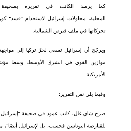
كما يرصد الكاتب في تقريره بصحيف
المحلية، محاولات إسرائيل لاستخدام "قسد" ك
تحركاتها في ملف قبرص الشمالية.
ويرجّح أن إسرائيل تسعى لجرّ تركيا إلى مواج
موازين القوى في الشرق الأوسط، وسط مؤش
الأمريكية.
وفيما يلي نص التقرير:
صرح شاي غال، كاتب عمود في صحيفة "إسرائيل هيو
للقبارصة اليونانيين فحسب، بل لإسرائيل أيضًا"، م