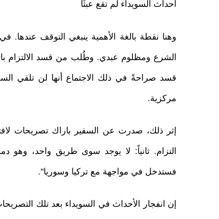
أحداث السويداء لم تقع عبثًا
وهنا نقطة بالغة الأهمية ينبغي التوقف عندها. ف
قسد صراحةً في ذلك الاجتماع أنها لن تلقي السل
مركزية.
إثر ذلك، صدرت عن السفير باراك تصريحات لافتة، 
التزام. ثانياً: لا يوجد سوى طريق واحد، وهو دم
فستدخل في مواجهة مع تركيا وسوريا".
إن انفجار الأحداث في السويداء بعد تلك التصريح