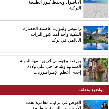
الأناضول وتحفظ كنوز الطبيعة
التركية
زانثوس وليتون.. عاصمة الحضارة
الليكية وأحد أهم كنوز التراث
العالمي في تركيا
بورصة وجومالي قزيق.. مهد الدولة
العثمانية وشاهد حي على ولادة
إحدى أعظم الإمبراطوريات
مواضيع متعلقة
الغوص في تركيا.. مغامرة تحت
الأمواج بين التاريخ والطبيعة