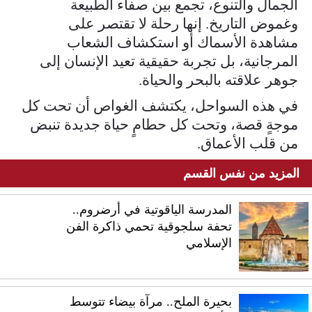
الجمال والتنوع، تجمع بين صفاء الطبيعة
وغموض التاريخ. إنها رحلة لا تقتصر على
مشاهدة الأسماك أو استكشاف الشعاب
المرجانية، بل تجربة حقيقية تعيد الإنسان إلى
جوهر علاقته بالبحر والحياة.
في هذه السواحل، يكتشف الغواص أن تحت كل
موجةٍ قصة، وتحت كل حطامٍ حياة جديدة تنبض
من قلب الأعماق.
المزيد من نفس القسم
المدرسة الياقوتية في أرضروم..
تحفة سلجوقية تحمي ذاكرة الفن
الإسلامي
بحيرة الملح.. مرآة بيضاء تتوسط