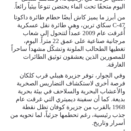
اليوم متحفًا تحت الماء يحتضن تنوعاً بيئياً رائعاً.
من أبرز ما يميز كاش أيضًا حطام طائرة داكوتا
C-47 سكاي ترين، وهي طائرة نقل عسكرية
أُغرقت عام 2009 عمداً لتتحول إلى شعاب
مرجانية صناعية على عمق 22 متراً. اليوم،
تغطيها الطحالب الملونة وتشكّل مشهداً ساحراً
للمصورين الذين يعشقون توثيق الطائرات
الغارقة.
وفي الجوار، توفر جزيرة هيبلي قرب كلكان
فرصة أخرى لاستكشاف التضاريس الصخرية
والأعشاب البحرية والسلاحف في بيئة بحرية
بديعة. كما أن سفينة ديميتري التي غرقت عام
1968 بالقرب من جزيرة كوفان تظل نقطة
جذب رئيسية، رغم تحطمها جزئياً، لما تحويه من
أسرار وتاريخ.