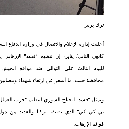
ترك برس
كانون الثاني/ يناير، إن تنظيم “قسد” الإرهابي 
لليوم الثالث على التوالي ضد مواقع الجيش 
محافظة حلب، ما أسفر عن ارتقاء شهداء ومصابين
ويمثل "قسد" الجناح السوري لتنظيم "حزب العمال 
بي كي كي" الذي تصنفه تركيا والعديد من دول
قوائم الإرهاب.