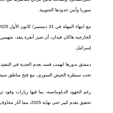
سوريا وأمن حدودها الجنوبية.
الخارجية هاكان فيدان، أن صبر أنقرة ينفد، متهمي
إسرائيل.
تحت سيطرة الجيش السوري، مع فتح مناطق سيطرته
رغم الجهود الدبلوماسية، بما فيها زيارات وفود 
تحقيق تقدم كبير حتى نهاية 2025، مما أثار مخاوف من تصعيد عسكري.