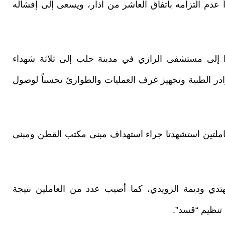
عدم التزامه باتفاق العاشر من آذار، ويسعى إلى إفشاله
ا إلى مستشفى الرازي في مدينة حلب إلى ثلاثة شهداء
ر الطبية وتجهيز غرف العمليات والطوارئ تحسباً لوصول
ملتين استشهدتا جراء استهداف مبنى مكتب القطن ومبنى
تدي وديمة الزويدي، كما أصيب عدد من العاملين نتيجة
 تنظيم “قسد”.