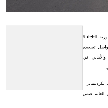
أعلنت إدارة الإعلام والاتصال في وزارة الدفاع السورية، الثلاثاء 6
يواصل تصعيده
والأهالي في
.
الكردستاني -
 العالم ضمن