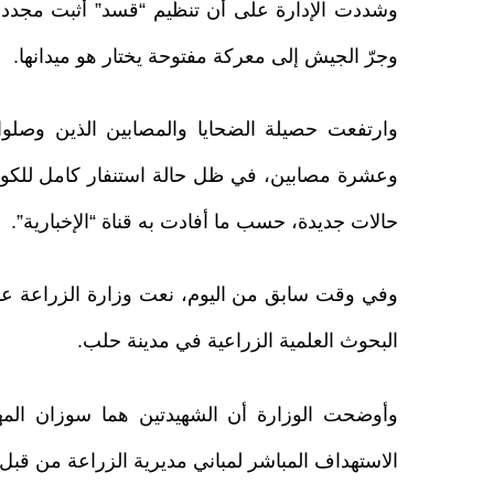
وشددت الإدارة على أن تنظيم “قسد” أثبت مجدداً 
وجرّ الجيش إلى معركة مفتوحة يختار هو ميدانها.
وارتفعت حصيلة الضحايا والمصابين الذين وصلو
وعشرة مصابين، في ظل حالة استنفار كامل للكواد
حالات جديدة، حسب ما أفادت به قناة “الإخبارية”.
وفي وقت سابق من اليوم، نعت وزارة الزراعة عا
البحوث العلمية الزراعية في مدينة حلب.
وأوضحت الوزارة أن الشهيدتين هما سوزان المه
الاستهداف المباشر لمباني مديرية الزراعة من قبل