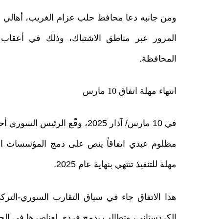
ومن جانبه دعا محافظ حلب عزام الغريب، أهالي الم
المرور عبر مناطق الاشتباك، وذلك في أعقاب 
المحافظة.
انتهاء مهلة اتفاق 10 مارس
في 10 مارس/ آذار 2025، وقّع ا
مظلوم عبدي اتفاقاً ينص على دمج المؤسسات الع
مهلة للتنفيذ تنتهي بنهاية عام 2025.
هذا الاتفاق جاء في سياق التقارب السوري-الترك
الكردستاني، وتطالب بدمج فردي لعناصرها في ا