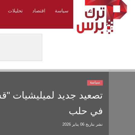
سياسة
اقتصاد
تحليلات
سياسة
تصعيد جديد لميليشيات "قس
في حلب
نشر بتاريخ
06 يناير 2026