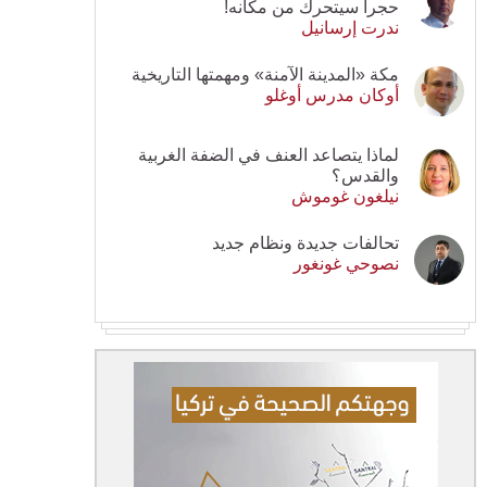
حجرا سيتحرك من مكانه!
ندرت إرسانيل
مكة «المدينة الآمنة» ومهمتها التاريخية
أوكان مدرس أوغلو
لماذا يتصاعد العنف في الضفة الغربية
والقدس؟
نيلغون غوموش
تحالفات جديدة ونظام جديد
نصوحي غونغور