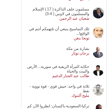
مسلمون خلف الذاكرة ( 17 ) الإسلام
والمسلمون في لاوس ( 4-3)
شعبان عبد الرحمن
تلك التماسيح ينبغي أن تلتهمكم أنتم في
الواقع!...
تونجا بنغن
بشارة من مكة
برجان توتار
حكاية المرأة الريفية في سورية... الأرض
والبيت والحياة
طالب عبد الجبار الدغيم
ثلاثة في واحد: جيش قوي - قوة نووية -
نفط
مليح ألتنوك
تركيا-السعودية-باكستان: انظروا الآن كم