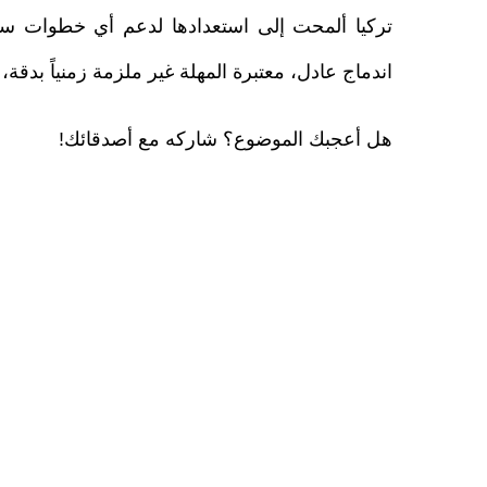
تركيا ألمحت إلى استعدادها لدعم أي خطوات سور
اندماج عادل، معتبرة المهلة غير ملزمة زمنياً بد
هل أعجبك الموضوع؟ شاركه مع أصدقائك!