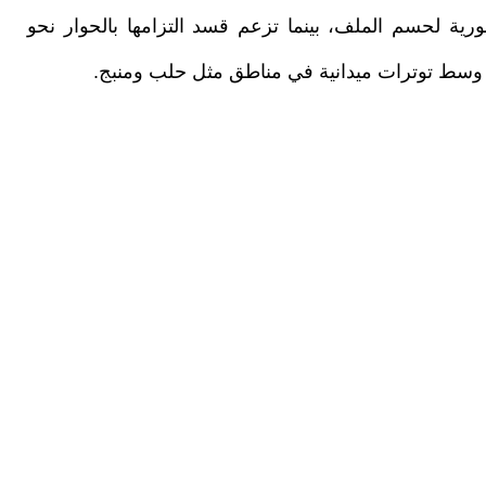
ية لحسم الملف، بينما تزعم قسد التزامها بالحوار نحو
قة، وسط توترات ميدانية في مناطق مثل حلب ومنبج.