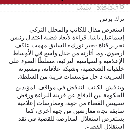
2025-12-17
تحليلات
ترك برس
استعرض مقال للكاتب والمحلل التركي
إسماعيل ياشا، قراءة لأبعاد قضية اعتقال رئيس
تحرير قناة «خبر تورك» السابق مهمت عاكف
أرصوي، وما أثارته من جدل واسع في الأوساط
الإعلامية والسياسية التركية، مسلطًا الضوء على
خلفياته الشخصية، وشبكة علاقاته، ومسيرته
السريعة داخل مؤسسات قريبة من السلطة.
ويناقش الكاتب التناقض في مواقف المؤيدين
للحكومة بين الدفاع عن قرينة البراءة ورفض
تسييس القضاء من جهة، وممارسات إعلامية
سابقة تجاه معارضين من جهة أخرى، كما
يستعرض استغلال المعارضة للقضية في نقد
استقلال القضاء.