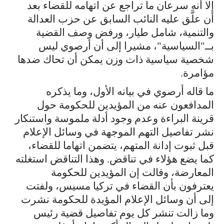
إلا أنه سرعان ما تراجع عن اتهامه للقضاء بعد
أن علَّق عليه النائب السابق عن حزب العدالة
والتنمية، شامل طيار، ورفض وصف القضية
بــ"السياسية"، مشيرا إلى أن أرصوي ليس
شخصية سياسية ذات وزن يمكن أن تحاك ضدها
مؤامرة.
ما قاله أرصوي في بيانه الأول، وما يذكره
المدافعون عنه من المؤيدين للحكومة حول
قرينة البراءة وعدم وجود أدلة ملموسة واستنكار
نشر تفاصيل التهم الموجهة في وسائل الإعلام
قبل ثبوت إدانة المتهم، يتضمن اتهاما للقضاء،
كما يضع هؤلاء في تناقض. وهذا التناقض استغلته
المعارضة، وقالت إن المؤيدين للحكومة
يعترفون بأن القضاء في تركيا مسيس، ولفتت
إلى أن وسائل الإعلام المؤيدة للحكومة نشرت
وما زالت تنشر كل يوم تفاصيل قضية رئيس