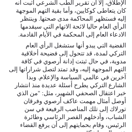
الإطلاق، إلا أن تقرير الطب الشرعي أثبت أنه
كان يتعاطى كوكايين، وأما بقية التهم الموجهة
إليه فستظهر المحاكمة مدى صحتها. وينتظر
الرأي العام حاليا لائحة الاتهام التي سيقدمها
الادعاء العام إلى المحكمة في الأيام القادمة.
القضية التي يبدو أنها ستشغل الرأي العام
التركي لمدة، قد تتحول إلى فضيحة أخلاقية
مدوية، في حال ثبتت إدانة أرصوي في كافة
التهم الموجهة إليه، وقد تمتد لتصل شراراتها إلى
آخرين في عالمي السياسة والإعلام. وبدأ
الشارع التركي يطرح أسئلة عديدة منذ انتشار
خبر اعتقال الصحفي الشهير، مثل: "من الذي
أوصل أمثال مهمت عاكف أرصوي وفرقان
تورلاك إلى تلك المناصب الرفيعة في سن
الشباب، وأدخلهم القصر الرئاسي وطائرة
الرئيس، وقام بحمايتهم إلى أن يرفع القضاء