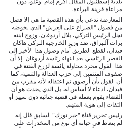
بلدية إسطنبول المقال أكرم إمام أوغلو، دون
مراعاة قرينة البراءة.
المعارضة تدعي بأن هذه القضية ما هي إلا فصل
من فصول "الصراع على العرش" الذي يخوضه
نجل الرئيس التركي، بلال أردوغان، وزوج ابنته
برات آلبيراق، ضد وزير الخارجية التركي هاكان
فيدان، لقطع الطريق أمام وصول هذا الأخير إلى
القصر الرئاسي بعد انتهاء رئاسة أردوغان. إلا أن
هذا القول مجرد محاولة يائسة لزرع الفتنة في
صفوف المنتمين إلى حزب العدالة والتنمية، كما
أن القول بأن أرصوي تم اعتقاله لأنه مقرب من
فيدان، ادعاء لا أساس له. بل الذي يحدث هو أن
القضاء يقوم بعمله في قضية جنائية دون تمييز أو
التفات إلى هوية المتهم.
رئيس تحرير قناة "خبر تورك" السابق قال إنه
لم يتعاط في حياته أي نوع من المخدرات على