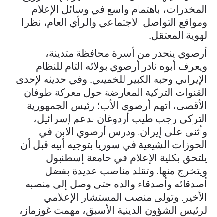
المخدرات، باهتمام واسع في وسائل الإعلام
ومواقع التواصل الاجتماعي والرأي العام، نظرا
لهوية المعتقل.
أرصوي ينحدر من أسرة محافظة متدينة،
ويعرف أبوه نادر أرصوي بولائه التام للنظام
الإيراني وحبه الكبير للخميني. وفي حديثه لإحدى
القنوات التركية المعارضة حول معركة طوفان
الأقصى، اتهم أرصوي الأب؛ رئيس الجمهورية
التركي رجب طيب أردوغان بدعم إسرائيل،
وأثنى على إيران. ودرس أرصوي الابن في
الحوزات الشيعية في سوريا بتوجيه أبيه قبل أن
يلتحق بكلية الإعلام في جامعة إسطنبول
ويتخرج منها. وتقلد مناصب عديدة بفضل
أصدقائه وأصدقاء والده حتى وصل إلى منصبه
الأخير. وتولى منصب المستشار الإعلامي
لرئيس الشؤون الدينية الأسبق، مهمت غوزماز،