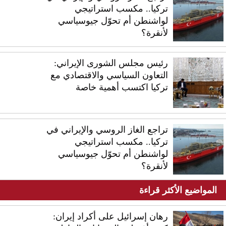
تركيا.. مكسب استراتيجي
لواشنطن أم تحوّل جيوسياسي
لأنقرة؟
رئيس مجلس الشورى الإيراني:
التعاون السياسي والاقتصادي مع
تركيا اكتسب أهمية خاصة
تراجع الغاز الروسي والإيراني في
تركيا.. مكسب استراتيجي
لواشنطن أم تحوّل جيوسياسي
لأنقرة؟
المواضيع الأكثر قراءة
رهان إسرائيل على أكراد إيران: