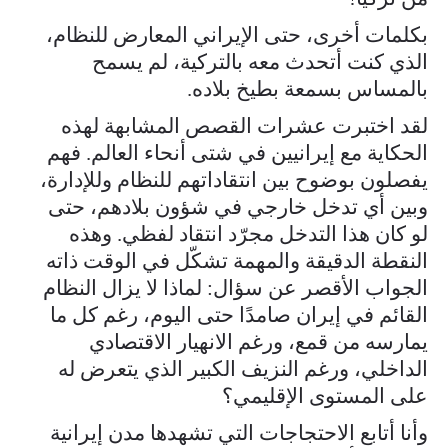
بكلمات أخرى، حتى الإيراني المعارض للنظام،
الذي كنت أتحدث معه بالتركية، لم يسمح
بالمساس بسمعة بطيخ بلاده.
لقد اختبرت عشرات القصص المشابهة لهذه
الحكاية مع إيرانيين في شتى أنحاء العالم. فهم
يفصلون بوضوح بين انتقاداتهم للنظام وللإدارة،
وبين أي تدخل خارجي في شؤون بلادهم، حتى
لو كان هذا التدخل مجرّد انتقاد لفظي. وهذه
النقطة الدقيقة والمهمة تشكّل في الوقت ذاته
الجواب الأقصر عن سؤال: لماذا لا يزال النظام
القائم في إيران صامدًا حتى اليوم، رغم كل ما
يمارسه من قمع، ورغم الانهيار الاقتصادي
الداخلي، ورغم النزيف الكبير الذي يتعرض له
على المستوى الإقليمي؟
وأنا أتابع الاحتجاجات التي تشهدها مدن إيرانية