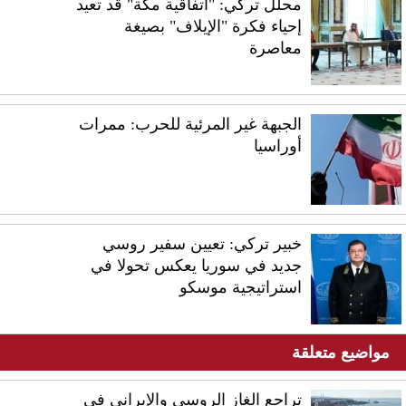
محلل تركي: "اتفاقية مكة" قد تعيد
إحياء فكرة "الإيلاف" بصيغة
معاصرة
الجبهة غير المرئية للحرب: ممرات
أوراسيا
خبير تركي: تعيين سفير روسي
جديد في سوريا يعكس تحولا في
استراتيجية موسكو
مواضيع متعلقة
تراجع الغاز الروسي والإيراني في