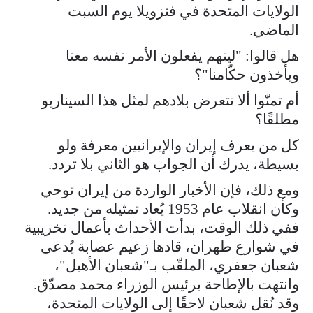
الولايات المتحدة في فنزويلا يوم السبت
الماضي.
هل قالوا: "ليتهم يفعلون الأمر نفسه معنا
ويأخذون حكّامنا"؟
أم تمنّوا ألا تتعرض بلادهم لمثل هذا السيناريو
مطلقًا؟
كل من يعرف إيران والإيرانيين معرفة ولو
بسيطة، يدرك أن الجواب هو الثاني بلا تردد.
ومع ذلك، فإن الأخبار الواردة من إيران توحي
وكأن انقلاب عام 1953 يُعاد تمثيله من جديد.
ففي ذلك الوقت، بدأت الأحداث بأعمال تخريبية
في شوارع طهران، قادها زعيم عصابة يُدعى
شعبان جعفري، الملقّب بـ"شعبان الأهبل"،
وانتهت بالإطاحة برئيس الوزراء محمد مصدّق.
وقد نُقل شعبان لاحقًا إلى الولايات المتحدة،