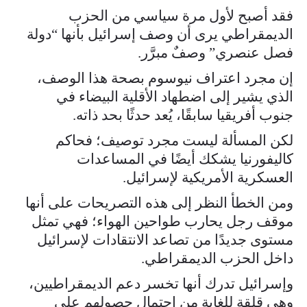
فقد أصبح لأول مرة سياسي من الحزب
الديمقراطي يرى أن وصف إسرائيل بأنها “دولة
فصل عنصري” وصفٌ مبرَّر.
إن مجرد اعتراف نيوسوم بصحة هذا الوصف،
الذي يشير إلى اضطهاد الأقلية البيضاء في
جنوب أفريقيا سابقًا، يُعد حدثًا بحد ذاته.
لكن المسألة ليست مجرد توصيف؛ فحاكم
كاليفورنيا يشكك أيضًا في المساعدات
العسكرية الأمريكية لإسرائيل.
ومن الخطأ النظر إلى هذه التصريحات على أنها
موقف رجل يحارب طواحين الهواء؛ فهي تمثل
مستوى جديدًا من تصاعد الانتقادات لإسرائيل
داخل الحزب الديمقراطي.
وإسرائيل تدرك أنها تخسر دعم الديمقراطيين،
وهي قلقة للغاية من احتمال حصولهم على