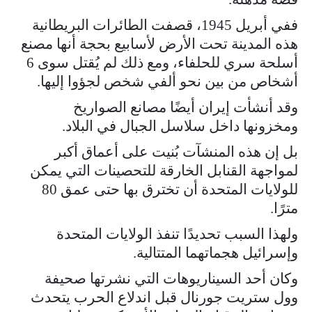
ففي أبريل 1945، قصفت الطائرات البريطانية
هذه المدينة تحت الأرض لأسابيع بحجة أنها مصنع
أسلحة سري للحلفاء، ومع ذلك لم يُقتل سوى 6
أشخاص من بين نحو ألفي شخص لجؤوا إليها.
وقد أنشأت إيران أيضًا مصانع الصواريخ
ومخزونها داخل سلاسل الجبال في البلاد.
بل إن هذه المنشآت بُنيت على أعماق أكبر
لمواجهة القنابل الخارقة للتحصينات التي يمكن
للولايات المتحدة أن تخترق بها حتى عمق 80
مترًا.
ولهذا السبب تحديدًا تنفذ الولايات المتحدة
وإسرائيل هجماتهما المتتالية.
وكان أحد السيناريوهات التي نشرتها صحيفة
وول ستريت جورنال قبل اندلاع الحرب يتحدث