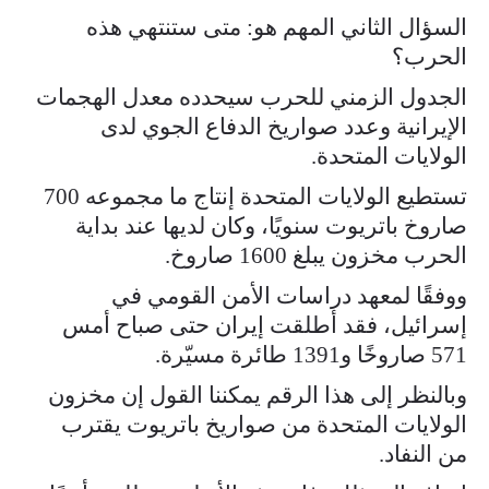
السؤال الثاني المهم هو: متى ستنتهي هذه
الحرب؟
الجدول الزمني للحرب سيحدده معدل الهجمات
الإيرانية وعدد صواريخ الدفاع الجوي لدى
الولايات المتحدة.
تستطيع الولايات المتحدة إنتاج ما مجموعه 700
صاروخ باتريوت سنويًا، وكان لديها عند بداية
الحرب مخزون يبلغ 1600 صاروخ.
ووفقًا لمعهد دراسات الأمن القومي في
إسرائيل، فقد أطلقت إيران حتى صباح أمس
571 صاروخًا و1391 طائرة مسيّرة.
وبالنظر إلى هذا الرقم يمكننا القول إن مخزون
الولايات المتحدة من صواريخ باتريوت يقترب
من النفاد.