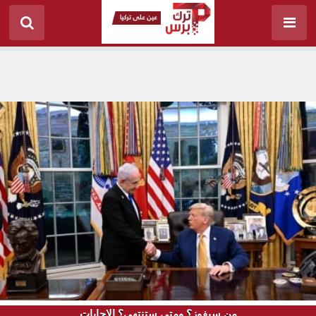
من سيفوز؟ ومتى ستنتهي؟ الإجابات