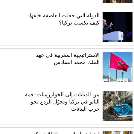
الدولة التي جعلت العاصفة خلفها:
كيف تكسب تركيا؟
الاستراتيجية المغربية في عهد
الملك محمد السادس
من الدبابات إلى الخوارزميات: قمة
الناتو في تركيا وتحوّل الردع نحو
حرب البيانات
امتعاض إيراني من اتفاقية مكة