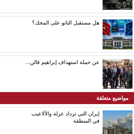
هل مستقبل الناتو على المحك؟
عن حملة استهداف إبراهيم قالن...
مواضيع متعلقة
إيران التي تزداد عزلة والألاعيب
في المنطقة