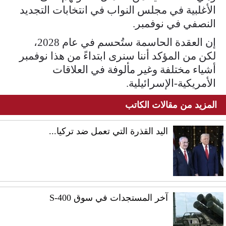
الأغلبية في مجلس النواب في انتخابات التجديد
النصفي في نوفمبر.
إن العقدة الحاسمة ستُحسم في عام 2028،
لكن من المؤكد أننا سنرى ابتداءً من هذا نوفمبر
أشياء مختلفة وغير مألوفة في العلاقات
الأمريكية-الإسرائيلية.
المزيد من مقالات الكاتب
اليد القذرة التي تعمل ضد تركيا...
آخر المستجدات في سوق S-400