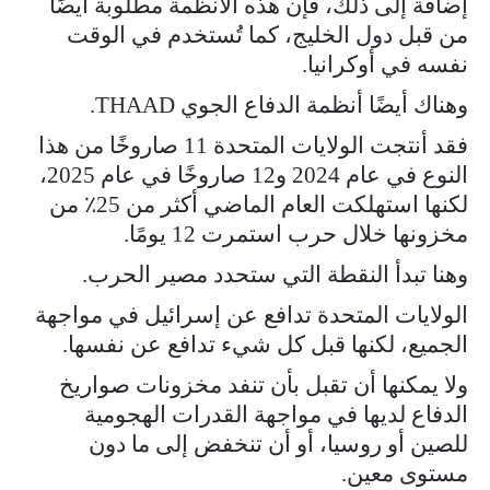
إضافة إلى ذلك، فإن هذه الأنظمة مطلوبة أيضًا
من قبل دول الخليج، كما تُستخدم في الوقت
نفسه في أوكرانيا.
وهناك أيضًا أنظمة الدفاع الجوي THAAD.
فقد أنتجت الولايات المتحدة 11 صاروخًا من هذا
النوع في عام 2024 و12 صاروخًا في عام 2025،
لكنها استهلكت العام الماضي أكثر من 25٪ من
مخزونها خلال حرب استمرت 12 يومًا.
وهنا تبدأ النقطة التي ستحدد مصير الحرب.
الولايات المتحدة تدافع عن إسرائيل في مواجهة
الجميع، لكنها قبل كل شيء تدافع عن نفسها.
ولا يمكنها أن تقبل بأن تنفد مخزونات صواريخ
الدفاع لديها في مواجهة القدرات الهجومية
للصين أو روسيا، أو أن تنخفض إلى ما دون
مستوى معين.