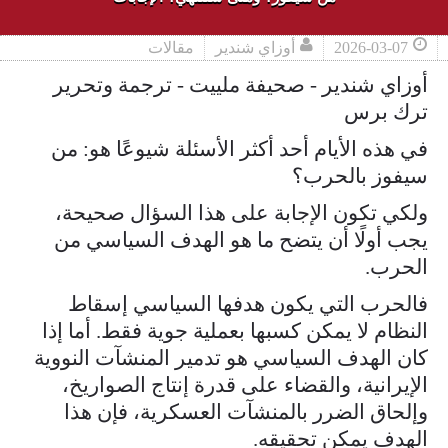
2026-03-07
أوزاي شندير
مقالات
أوزاي شندير - صحيفة ملييت - ترجمة وتحرير
ترك برس
في هذه الأيام أحد أكثر الأسئلة شيوعًا هو: من
سيفوز بالحرب؟
ولكي تكون الإجابة على هذا السؤال صحيحة،
يجب أولًا أن يتضح ما هو الهدف السياسي من
الحرب.
فالحرب التي يكون هدفها السياسي إسقاط
النظام لا يمكن كسبها بعملية جوية فقط. أما إذا
كان الهدف السياسي هو تدمير المنشآت النووية
الإيرانية، والقضاء على قدرة إنتاج الصواريخ،
وإلحاق الضرر بالمنشآت العسكرية، فإن هذا
الهدف يمكن تحقيقه.