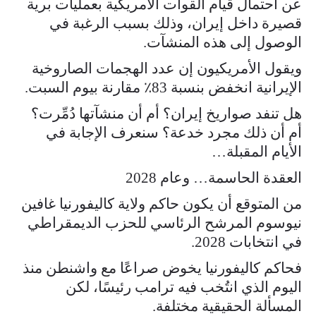
عن احتمال قيام القوات الأمريكية بعمليات برية
قصيرة داخل إيران، وذلك بسبب الرغبة في
الوصول إلى هذه المنشآت.
ويقول الأمريكيون إن عدد الهجمات الصاروخية
الإيرانية انخفض بنسبة 83٪ مقارنة بيوم السبت.
هل تنفد صواريخ إيران؟ أم أن منشآتها دُمِّرت؟
أم أن ذلك مجرد خدعة؟ سنعرف الإجابة في
الأيام المقبلة…
العقدة الحاسمة… وعام 2028
من المتوقع أن يكون حاكم ولاية كاليفورنيا غافين
نيوسوم المرشح الرئاسي للحزب الديمقراطي
في انتخابات 2028.
فحاكم كاليفورنيا يخوض صراعًا مع واشنطن منذ
اليوم الذي انتُخب فيه ترامب رئيسًا، لكن
المسألة الحقيقية مختلفة.