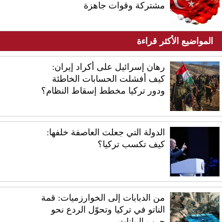
مشتركة وقوات جاهزة
المواضيع الأكثر قراءة
رهان إسرائيل على أكراد إيران:
كيف أفشلت الحسابات الخاطئة
ودور تركيا مخطط إسقاط النظام؟
الدولة التي جعلت العاصفة خلفها:
كيف تكسب تركيا؟
من الدبابات إلى الخوارزميات: قمة
الناتو في تركيا وتحوّل الردع نحو
حرب البيانات