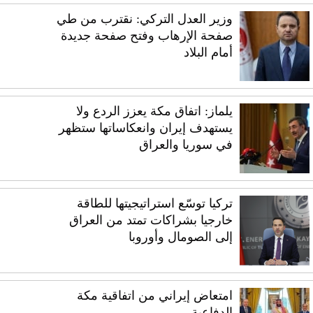
وزير العدل التركي: نقترب من طي
صفحة الإرهاب وفتح صفحة جديدة
أمام البلاد
يلماز: اتفاق مكة يعزز الردع ولا
يستهدف إيران وانعكاساتها ستظهر
في سوريا والعراق
تركيا توسّع استراتيجيتها للطاقة
خارجيا بشراكات تمتد من العراق
إلى الصومال وأوروبا
امتعاض إيراني من اتفاقية مكة
الدفاعية