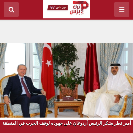
أمير قطر يشكر الرئيس أردوغان على جهوده لوقف الحرب في المنطقة