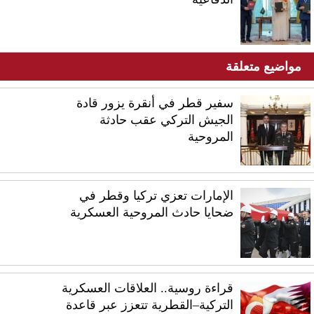
مواضيع متعلقة
سفير قطر في أنقرة يزور قادة
الجيش التركي عقب حادثة
المروحية
الإمارات تعزي تركيا وقطر في
ضحايا حادث المروحية العسكرية
قراءة روسية.. العلاقات العسكرية
التركية–القطرية تتعزز عبر قاعدة