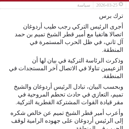
2026-03-25
سياسة
ترك برس
أجرى الرئيس التركي رجب طيب أردوغان
اتصالا هاتفيا مع أمير قطر الشيخ تميم بن حمد
آل ثاني، في ظل الحرب المستمرة في
المنطقة.
وذكرت الرئاسة التركية في بيان لها أن
الزعيمين تناولا في الاتصال آخر المستجدات في
المنطقة.
وبحسب البيان، تبادل الرئيس أردوغان والشيخ
تميم، التعازي في حادث تحطم المروحية في
مقر قيادة القوات المشتركة القطرية التركية.
وأعرب أمير قطر الشيخ تميم عن خالص شكره
إلى الرئيس أردوغان على جهوده الرامية لوقف
الحرب في المنطقة.