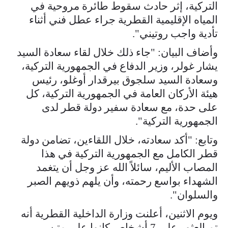
التركية، إثر حادث سقوط طائرة مروحية في
المياه الإقليمية القطرية جراء عطل فني أثناء
تأدية واجب روتيني".
وأضاف البيان: "جاء ذلك خلال لقاء سعادة السيد
يشار غولر، وزير الدفاع في الجمهورية التركية،
وسعادة السيد سلجوق بيرقدار أوغلو، رئيس
هيئة الأركان العامة في الجمهورية التركية، كل
على حدة، مع سعادة سفير دولة قطر لدى
الجمهورية التركية".
وتابع: "أكد سعادته، خلال اللقاءين، تضامن دولة
قطر الكامل مع الجمهورية التركية في هذا
المصاب الأليم، سائلاً الله عز وجل أن يتغمد
الشهداء بواسع رحمته، وأن يلهم ذويهم الصبر
والسلوان".
ويوم الاثنين، أعلنت وزارة الداخلية القطرية أنه
تم العثور على 7 أشخاص كانوا على متن