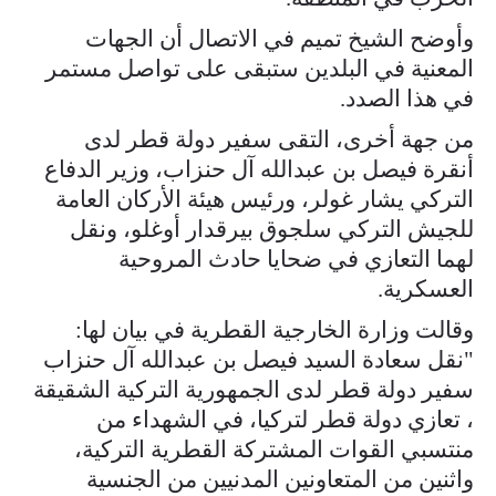
وأوضح الشيخ تميم في الاتصال أن الجهات
المعنية في البلدين ستبقى على تواصل مستمر
في هذا الصدد.
من جهة أخرى، التقى سفير دولة قطر لدى
أنقرة فيصل بن عبدالله آل حنزاب، وزير الدفاع
التركي يشار غولر، ورئيس هيئة الأركان العامة
للجيش التركي سلجوق بيرقدار أوغلو، ونقل
لهما التعازي في ضحايا حادث المروحية
العسكرية.
وقالت وزارة الخارجية القطرية في بيان لها:
"نقل سعادة السيد فيصل بن عبدالله آل حنزاب
سفير دولة قطر لدى الجمهورية التركية الشقيقة
، تعازي دولة قطر لتركيا، في الشهداء من
منتسبي القوات المشتركة القطرية التركية،
واثنين من المتعاونين المدنيين من الجنسية