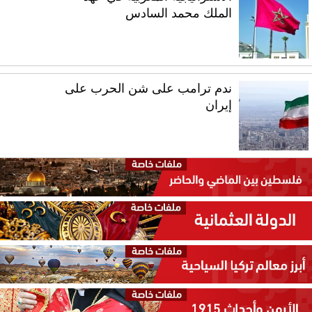
الملك محمد السادس
ندم ترامب على شن الحرب على
إيران