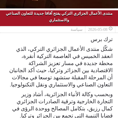
منتدى الأعمال الجزائري التركي يفتح آفاقا جديدة للتعاون الصناعي
والاستثماري
2026-05-08
سياسة
ترك برس
شكّل منتدى الأعمال الجزائري التركي، الذي
انعقد الخميس في العاصمة التركية أنقرة،
محطة جديدة في مسار تعزيز الشراكة
الاقتصادية بين الجزائر وتركيا، حيث أكد الجانبان
أن المرحلة المقبلة ستشهد توسعا في مجالات
التعاون الصناعي والاستثماري ونقل التكنولوجيا.
وبحسب وكالة الأنباء الجزائرية، أشاد وزير
التجارة الخارجية وترقية الصادرات الجزائري
كمال رزيق، بتكامل المصالح ووحدة الرؤى في
قضايا التنمية التي تجمع بين الجزائر وتركيا.