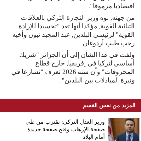
من جهته, ‎نوه وزير التجارة التركي بالعلاقات
الثنائية القوية, مؤكدا أنها تعد "تجسيدا للإرادة
القوية" لرئيسي البلدين, عبد المجيد تبون وأخيه
رجب طيب أردوغان.
ولفت في هذا الشأن إلى أن الجزائر "شريك
أساسي لتركيا في إفريقيا, خارج قطاع
المحروقات" وأن سنة ‎2026 تعرف "تسارعا في
وتيرة المبادلات بين البلدين".
المزيد من نفس القسم
وزير العدل التركي: نقترب من طي
صفحة الإرهاب وفتح صفحة جديدة
أمام البلاد