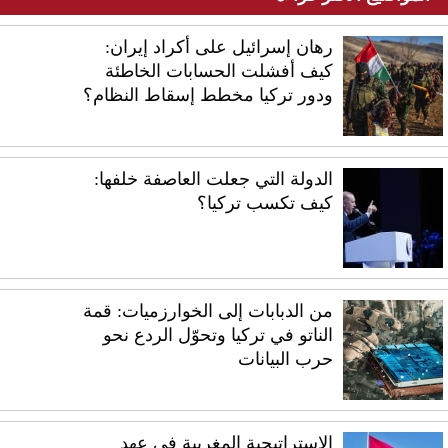
رهان إسرائيل على أكراد إيران:
كيف أفشلت الحسابات الخاطئة
ودور تركيا مخطط إسقاط النظام؟
الدولة التي جعلت العاصفة خلفها:
كيف تكسب تركيا؟
من الدبابات إلى الخوارزميات: قمة
الناتو في تركيا وتحوّل الردع نحو
حرب البيانات
الاستراتيجية المغربية في عهد