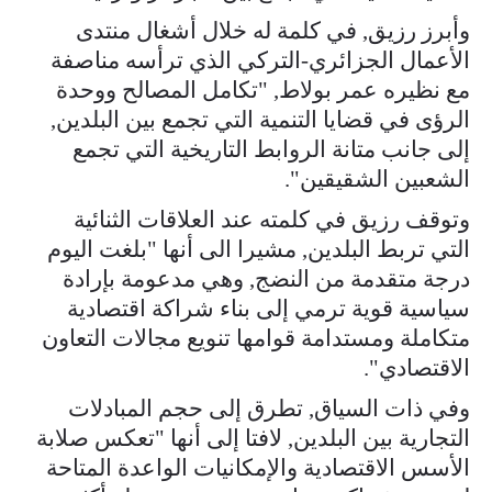
وأبرز رزيق, في كلمة له خلال أشغال منتدى
الأعمال الجزائري-التركي الذي ترأسه مناصفة
مع نظيره عمر بولاط, "تكامل المصالح ووحدة
الرؤى في قضايا التنمية التي تجمع بين البلدين,
إلى جانب متانة الروابط التاريخية التي تجمع
الشعبين الشقيقين".
وتوقف رزيق في كلمته عند العلاقات الثنائية
التي تربط البلدين, مشيرا الى أنها "بلغت اليوم
درجة متقدمة من النضج, وهي مدعومة بإرادة
سياسية قوية ترمي إلى بناء شراكة اقتصادية
متكاملة ومستدامة قوامها تنويع مجالات التعاون
الاقتصادي".
وفي ذات السياق, تطرق إلى حجم المبادلات
التجارية بين البلدين, لافتا إلى أنها "تعكس صلابة
الأسس الاقتصادية والإمكانيات الواعدة المتاحة