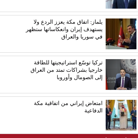
يلماز: اتفاق مكة يعزز الردع ولا
يستهدف إيران وانعكاساتها ستظهر
في سوريا والعراق
تركيا توسّع استراتيجيتها للطاقة
خارجيا بشراكات تمتد من العراق
إلى الصومال وأوروبا
امتعاض إيراني من اتفاقية مكة
الدفاعية