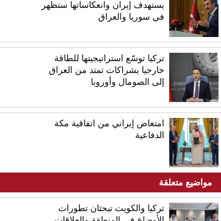
يستهدف إيران وانعكاساتها ستظهر
في سوريا والعراق
تركيا توسّع استراتيجيتها للطاقة
خارجيا بشراكات تمتد من العراق
إلى الصومال وأوروبا
امتعاض إيراني من اتفاقية مكة
الدفاعية
مواضيع متعلقة
تركيا والكويت تبحثان تطورات
الأوضاع في المنطقة والعلاقات