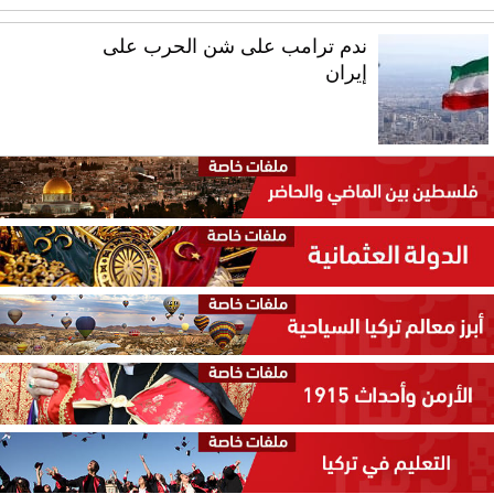
ندم ترامب على شن الحرب على
إيران