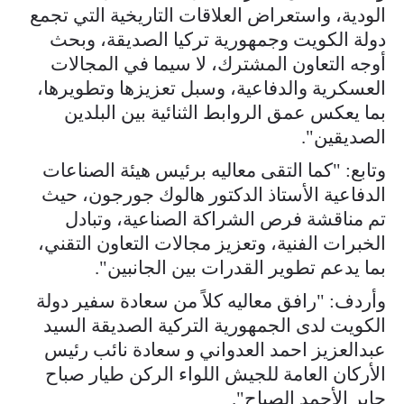
الودية، واستعراض العلاقات التاريخية التي تجمع
دولة الكويت وجمهورية تركيا الصديقة، وبحث
أوجه التعاون المشترك، لا سيما في المجالات
العسكرية والدفاعية، وسبل تعزيزها وتطويرها،
بما يعكس عمق الروابط الثنائية بين البلدين
الصديقين".
وتابع: "كما التقى معاليه برئيس هيئة الصناعات
الدفاعية الأستاذ الدكتور هالوك جورجون، حيث
تم مناقشة فرص الشراكة الصناعية، وتبادل
الخبرات الفنية، وتعزيز مجالات التعاون التقني،
بما يدعم تطوير القدرات بين الجانبين".
وأردف: "رافق معاليه كلاً من سعادة سفير دولة
الكويت لدى الجمهورية التركية الصديقة السيد
عبدالعزيز احمد العدواني و سعادة نائب رئيس
الأركان العامة للجيش اللواء الركن طيار صباح
جابر الأحمد الصباح".