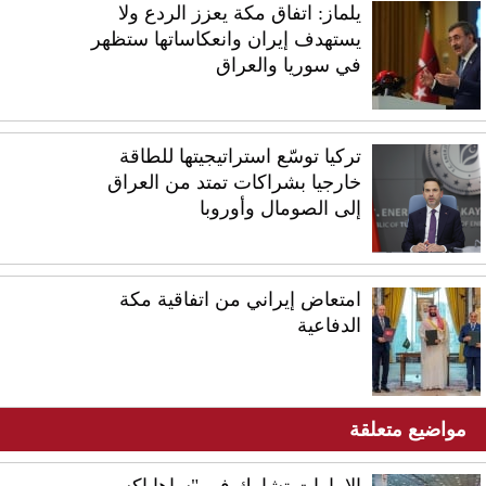
يلماز: اتفاق مكة يعزز الردع ولا
يستهدف إيران وانعكاساتها ستظهر
في سوريا والعراق
تركيا توسّع استراتيجيتها للطاقة
خارجيا بشراكات تمتد من العراق
إلى الصومال وأوروبا
امتعاض إيراني من اتفاقية مكة
الدفاعية
مواضيع متعلقة