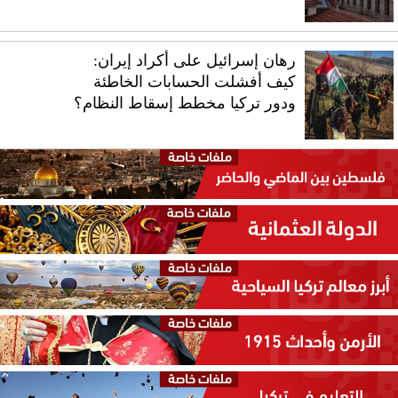
رهان إسرائيل على أكراد إيران:
كيف أفشلت الحسابات الخاطئة
ودور تركيا مخطط إسقاط النظام؟