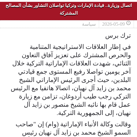
اتصال وزيارة.. قيادة الإمارات وتركيا تواصلان التشاور بشأن المصالح
المشتركة
2026-05-09
سياسة
ترك برس
في إطار العلاقات الاستراتيجية المتنامية
والحرص المشترك على تعزيز آفاق التعاون
الثنائي، شهدت العلاقات الإماراتية التركية خلال
آخر يومين تواصلا رفيع المستوى جمع قيادتي
البلدين، حيث أجرى الرئيس الإماراتي الشيخ
محمد بن زايد آل نهيان، اتصالا هاتفيا مع الرئيس
التركي رجب طيب أردوغان، تزامن مع زيارة
عمل قام بها نائبه الشيخ منصور بن زايد آل
نهيان، إلى الجمهورية التركية.
وقالت وكالة الأنباء الإماراتية (وام) إن "صاحب
السمو الشيخ محمد بن زايد آل نهيان رئيس