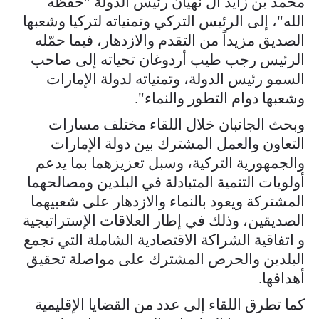
محمد بن زايد آل نهيان رئيس الدولة "حفظه
الله"، إلى الرئيس التركي وتمنياته لتركيا وشعبها
الصديق مزيداً من التقدم والازدهار، فيما حمّله
الرئيس رجب طيب أردوغان تحياته إلى صاحب
السمو رئيس الدولة، وتمنياته لدولة الإمارات
وشعبها دوام التطور والنماء".
وبحث الجانبان خلال اللقاء مختلف مسارات
التعاون والعمل المشترك بين دولة الإمارات
والجمهورية التركية، وسبل تعزيزهما بما يدعم
أولويات التنمية المتبادلة في البلدين ومصالحهما
المشتركة ويعود بالنماء والازدهار على شعبيهما
الصديقين، وذلك في إطار العلاقات الإستراتيجية
و اتفاقية الشراكة الاقتصادية الشاملة التي تجمع
البلدين والحرص المشترك على مواصلة تحقيق
أهدافها.
كما تطرق اللقاء إلى عدد من القضايا الإقليمية