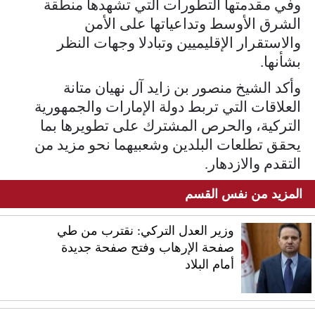
وفي مقدمتها التطورات التي تشهدها منطقة
الشرق الأوسط وتداعياتها على الأمن
والاستقرار الإقليميين وتبادلا وجهات النظر
بشأنها.
وأكد الشيخ منصور بن زايد آل نهيان متانة
العلاقات التي تربط دولة الإمارات والجمهورية
التركية، والحرص المشترك على تطويرها بما
يحقق تطلعات البلدين وشعبيهما نحو مزيد من
التقدم والازدهار.
المزيد من نفس القسم
وزير العدل التركي: نقترب من طي
صفحة الإرهاب وفتح صفحة جديدة
أمام البلاد