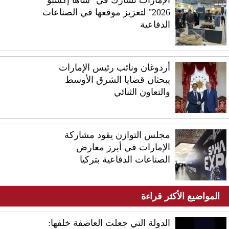
الإمارات تشارك في "ساها إكسبو
2026" لتعزيز موقعها في الصناعات
الدفاعية
أردوغان ونائب رئيس الإمارات
يبحثان قضايا الشرق الأوسط
والتعاون الثنائي
مجلس التوازن يقود مشاركة
الإمارات في أبرز معارض
الصناعات الدفاعية بتركيا
المواضيع الأكثر قراءة
الدولة التي جعلت العاصفة خلفها: