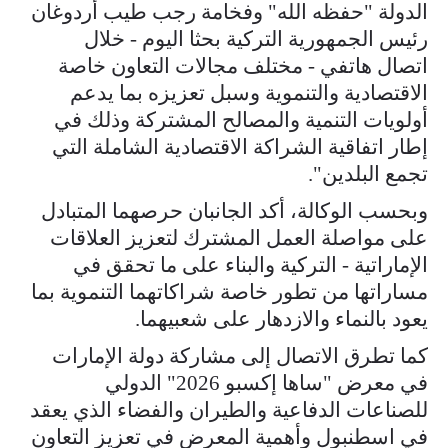
الدولة "حفظه الله" وفخامة رجب طيب أردوغان
رئيس الجمهورية التركية بحثا اليوم - خلال
اتصال هاتفي - مختلف مجالات التعاون خاصة
الاقتصادية والتنموية وسبل تعزيزه بما يدعم
أولويات التنمية والمصالح المشتركة وذلك في
إطار اتفاقية الشراكة الاقتصادية الشاملة التي
تجمع البلدين".
وبحسب الوكالة، أكد الجانبان حرصهما المتبادل
على مواصلة العمل المشترك لتعزيز العلاقات
الإماراتية - التركية والبناء على ما تحقق في
مساراتها من تطور خاصة شراكاتهما التنموية بما
يعود بالنماء والازدهار على شعبيهما.
كما تطرق الاتصال إلى مشاركة دولة الإمارات
في معرض "ساها إكسبو 2026" الدولي
للصناعات الدفاعية والطيران والفضاء الذي يعقد
في اسطنبول وأهمية المعرض في تعزيز التعاون