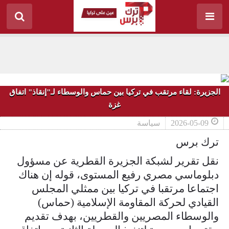
الجزيرة: لقاء مرتقب في تركيا بين حماس والوسطاء لـ"إنقاذ" اتفاق
غزة
2026-05-09
سياسة
ترك برس
نقل تقرير لشبكة الجزيرة القطرية عن مسؤول
دبلوماسي مصري رفيع المستوى، قوله إن هناك
اجتماعا مرتقبا في تركيا بين ممثلي المجلس
القيادي لحركة المقاومة الإسلامية (حماس)
والوسطاء المصريين والقطريين، بهدف تقديم