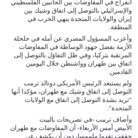
انفراج في المفاوضات بين الجانبين الفلسطيني
والإسرائيلي بالتوصل إلى اتفاق وشيك بين
إيران والولايات المتحدة ينهي الحرب في
المنطقة.
وأعرب المسؤول المصري عن أمله في حلحلة
الأزمة بفضل جهود الوساطة في المفاوضات
المرتقبة بتركيا، وفي ظل التفاؤل بالتوصل إلى
اتفاق بين طهران وواشنطن خلال اليومين
القادمين.
ولم يستبعد الرئيس الأمريكي دونالد ترمب
التوصل إلى اتفاق وشيك مع طهران، مؤكدا أنها
"تريد بشدة التوصل إلى اتفاق مع الولايات
المتحدة".
وأضاف ترمب -في تصريحات بالبيت
الأبيض أمس الأربعاء- أن المفاوضات مع طهران
حققت تقدما ملموسا، دون أن يكشف عن