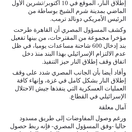
إطلاق النار، الموقع في 10 أكتوبر/تشرين الأول
الماضي بمدينة شرم الشيخ بوساطة من
الرئيس الأمريكي دونالد ترمب.
وكشف المسؤول المصري أن القاهرة طرحت
مؤخرا مجموعة من المقترحات، من بينها تفعيل
بند إدخال 600 شاحنة مساعدات يوميا، في ظل
عدم الالتزام الإسرائيلي بهذا البند منذ دخل
اتفاق وقف إطلاق النار حيز التنفيذ.
وأفاد أيضا بأن الجانب المصري شدد على وقف
إطلاق النار بشكل كامل في غزة، وإنهاء كافة
العمليات العسكرية التي ينفذها جيش الاحتلال
الإسرائيلي في القطاع.
آمال معلقة
ورغم وصول المفاوضات إلى طريق مسدود
حاليا -وفق المسؤول المصري- فإنه ربط حصول