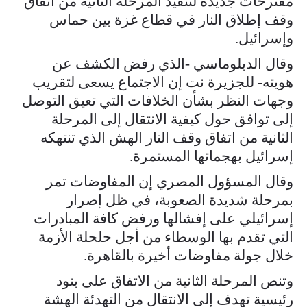
مقترحات جديدة لتنفيذ المرحلة الثانية من اتفاق
وقف إطلاق النار في قطاع غزة بين حماس
وإسرائيل.
وقال الدبلوماسي -الذي رفض الكشف عن
هويته- للجزيرة نت إن الاجتماع يسعى لتقريب
وجهات النظر بشأن الخلافات التي تعيق التوصل
إلى توافق حول كيفية الانتقال إلى المرحلة
الثانية من اتفاق وقف النار الهش الذي تنتهكه
إسرائيل بهجماتها المستمرة.
وقال المسؤول المصري إن المفاوضات تمر
بمرحلة شديدة الصعوبة، في ظل إصرار
إسرائيلي على إفشالها ورفض كافة المبادرات
التي تقدم بها الوسطاء من أجل حلحلة الأزمة
خلال جولة مفاوضات أخيرة بالقاهرة.
وتنص المرحلة الثانية من الاتفاق على بنود
رئيسية تهدف إلى الانتقال من التهدئة الهشة