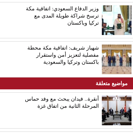
وزير الدفاع السعودي: اتفاقية مكة
ترسخ شراكة طويلة المدى مع
تركيا وباكستان
شهباز شريف: اتفاقية مكة محطة
مفصلية لتعزيز أمن واستقرار
باكستان وتركيا والسعودية
مواضيع متعلقة
أنقرة.. فيدان يبحث مع وفد حماس
المرحلة الثانية من اتفاق غزة