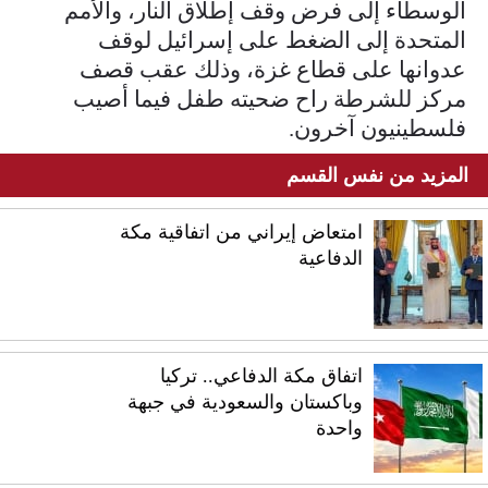
الوسطاء إلى فرض وقف إطلاق النار، والأمم
المتحدة إلى الضغط على إسرائيل لوقف
عدوانها على قطاع غزة، وذلك عقب قصف
مركز للشرطة راح ضحيته طفل فيما أصيب
فلسطينيون آخرون.
المزيد من نفس القسم
امتعاض إيراني من اتفاقية مكة
الدفاعية
اتفاق مكة الدفاعي.. تركيا
وباكستان والسعودية في جبهة
واحدة