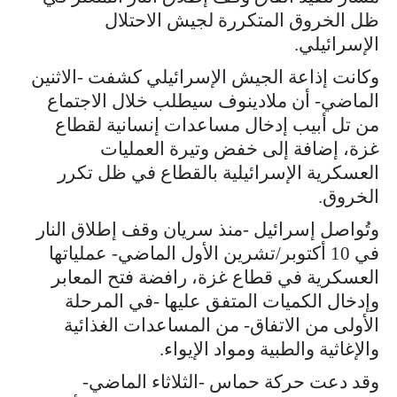
ظل الخروق المتكررة لجيش الاحتلال
الإسرائيلي.
وكانت إذاعة الجيش الإسرائيلي كشفت -الاثنين
الماضي- أن ملادينوف سيطلب خلال الاجتماع
من تل أبيب إدخال مساعدات إنسانية لقطاع
غزة، إضافة إلى خفض وتيرة العمليات
العسكرية الإسرائيلية بالقطاع في ظل تكرر
الخروق.
وتُواصل إسرائيل -منذ سريان وقف إطلاق النار
في 10 أكتوبر/تشرين الأول الماضي- عملياتها
العسكرية في قطاع غزة، رافضة فتح المعابر
وإدخال الكميات المتفق عليها -في المرحلة
الأولى من الاتفاق- من المساعدات الغذائية
والإغاثية والطبية ومواد الإيواء.
وقد دعت حركة حماس -الثلاثاء الماضي-