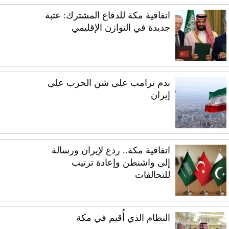
اتفاقية مكة للدفاع المشترك: عتبة
جديدة في التوازن الإقليمي
ندم ترامب على شن الحرب على
إيران
اتفاقية مكة.. ردع لإيران ورسالة
إلى واشنطن وإعادة ترتيب
للتحالفات
النظام الذي أُقيم في مكة