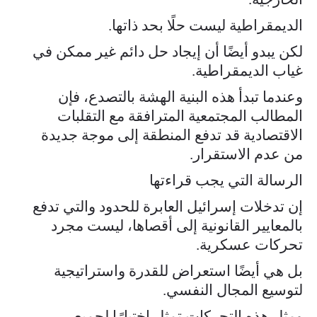
الديمقراطية ليست حلًا بحد ذاتها.
لكن يبدو أيضًا أن إيجاد حل دائم غير ممكن في
غياب الديمقراطية.
وعندما تبدأ هذه البنية الهشة بالتصدع، فإن
المطالب المجتمعية المترافقة مع التقلبات
الاقتصادية قد تدفع المنطقة إلى موجة جديدة
من عدم الاستقرار.
الرسالة التي يجب قراءتها
إن تدخلات إسرائيل العابرة للحدود والتي تدفع
بالمعايير القانونية إلى أقصاها، ليست مجرد
تحركات عسكرية.
بل هي أيضًا استعراض للقدرة واستراتيجية
لتوسيع المجال النفسي.
ومثل هذه التحركات تمثل اختبارًا لجميع