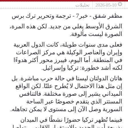
2026-05-10
تحليلات
مظفر شفق - خبر7 - ترجمة وتحرير ترك برس
الشرق الأوسط يغلي من جديد. لكن هذه المرة،
الصورة ليست مألوفة.
فعلى مدى سنوات طويلة، كانت الدول العربية
وإيران والعناصر الوكيلة هي مركز الصراعات
في المنطقة. أما اليوم، فيبرز محور أكثر هدوءًا
لكنه أشد خطورة: تركيا وإسرائيل.
هاتان الدولتان ليستا في حالة حرب مباشرة. بل
إن مثل هذا الاحتمال لا يُطرح علنًا. لكن الواقع
الميداني يشير إلى صورة مختلفة. فالتنافس
المستتر الذي يتقدم خصوصًا عبر الساحة
السورية وصل الآن إلى مستوى لا يمكن تجاهله.
فبينما تُظهر تركيا حضورًا نشطًا في الميدان
بذريعة أمن الحدود والاستقرار الإقليمي، تواصل