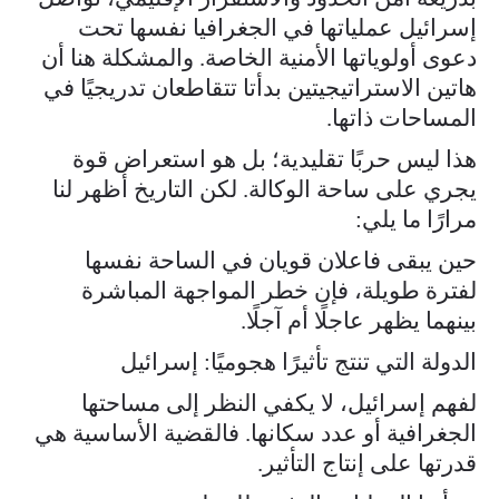
إسرائيل عملياتها في الجغرافيا نفسها تحت
دعوى أولوياتها الأمنية الخاصة. والمشكلة هنا أن
هاتين الاستراتيجيتين بدأتا تتقاطعان تدريجيًا في
المساحات ذاتها.
هذا ليس حربًا تقليدية؛ بل هو استعراض قوة
يجري على ساحة الوكالة. لكن التاريخ أظهر لنا
مرارًا ما يلي:
حين يبقى فاعلان قويان في الساحة نفسها
لفترة طويلة، فإن خطر المواجهة المباشرة
بينهما يظهر عاجلًا أم آجلًا.
الدولة التي تنتج تأثيرًا هجوميًا: إسرائيل
لفهم إسرائيل، لا يكفي النظر إلى مساحتها
الجغرافية أو عدد سكانها. فالقضية الأساسية هي
قدرتها على إنتاج التأثير.