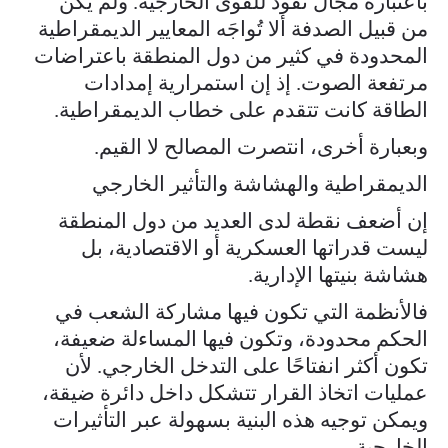
باعتباره مجال نفوذ للقوى الخارجية. ولم يكن
من قبيل الصدفة ألا تُواجَه المعايير الديمقراطية
المحدودة في كثير من دول المنطقة باعتراضات
مرتفعة الصوت. إذ إن استمرارية إمدادات
الطاقة كانت تتقدم على خطاب الديمقراطية.
وبعبارة أخرى، انتصرت المصالح لا القيم.
الديمقراطية والهشاشة والتأثير الخارجي
إن أضعف نقطة لدى العديد من دول المنطقة
ليست قدراتها العسكرية أو الاقتصادية، بل
هشاشة بنيتها الإدارية.
فالأنظمة التي تكون فيها مشاركة الشعب في
الحكم محدودة، وتكون فيها المساءلة ضعيفة،
تكون أكثر انفتاحًا على التدخل الخارجي. لأن
عمليات اتخاذ القرار تتشكل داخل دائرة ضيقة،
ويمكن توجيه هذه البنية بسهولة عبر التأثيرات
الخارجية.