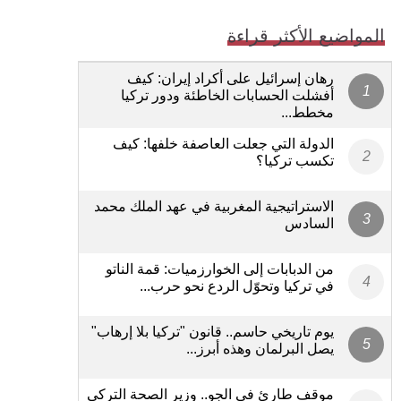
المواضيع الأكثر قراءة
رهان إسرائيل على أكراد إيران: كيف
أفشلت الحسابات الخاطئة ودور تركيا
مخطط...
الدولة التي جعلت العاصفة خلفها: كيف
تكسب تركيا؟
الاستراتيجية المغربية في عهد الملك محمد
السادس
من الدبابات إلى الخوارزميات: قمة الناتو
في تركيا وتحوّل الردع نحو حرب...
يوم تاريخي حاسم.. قانون "تركيا بلا إرهاب"
يصل البرلمان وهذه أبرز...
موقف طارئ في الجو.. وزير الصحة التركي