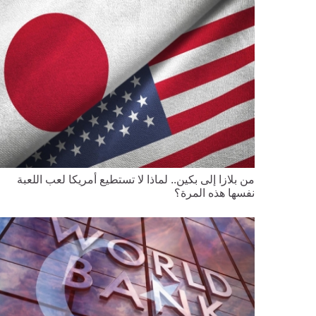
من بلازا إلى بكين.. لماذا لا تستطيع أمريكا لعب اللعبة
نفسها هذه المرة؟