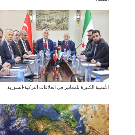
الأهمية الكبيرة للمعايير في العلاقات التركية-السورية