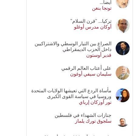
أيضا...
تونجا بنغن
تركيا... "قرن السلام"
أوكان مدرس أوغلو
الصراع بين التيار الوسطي والاشتراكيين
داخل الحزب الديمقراطي
قدير أوستون
على أعتاب العالم الرقمي
سليمان سيفي أوغون
مأساة الردع التي تعيشها الولايات المتحدة
وروسيا في سياسة القوى الكبرى
نور أوزكان إرباي
جنازات الشهداء في فلسطين
سلجوق تورك يلماز