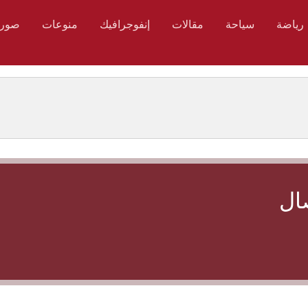
رياضة
سياحة
مقالات
إنفوجرافيك
منوعات
صور
ال