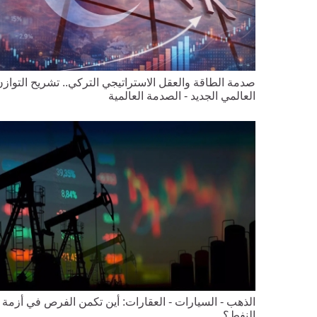
صدمة الطاقة والعقل الاستراتيجي التركي.. تشريح التواز
العالمي الجديد - الصدمة العالمية
الذهب - السيارات - العقارات: أين تكمن الفرص في أزمة
النفط؟