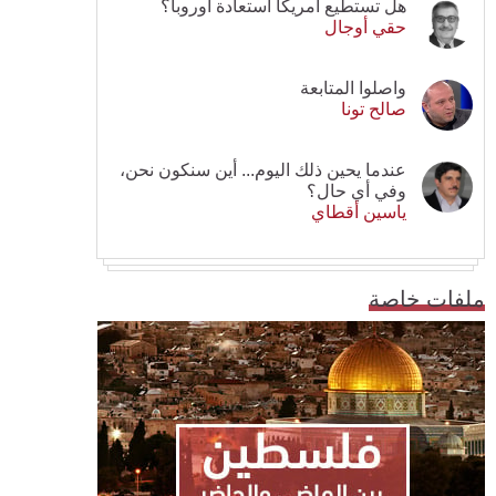
هل تستطيع أمريكا استعادة أوروبا؟
حقي أوجال
واصلوا المتابعة
صالح تونا
عندما يحين ذلك اليوم... أين سنكون نحن،
وفي أي حال؟
ياسين أقطاي
ملفات خاصة