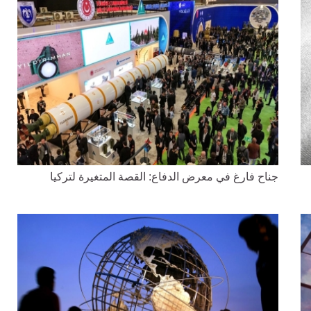
جناح فارغ في معرض الدفاع: القصة المتغيرة لتركيا