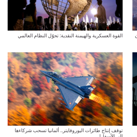
ن
القوة العسكرية والهيمنة النقدية: تحوّل النظام العالمي
توقف إنتاج طائرات اليوروفايتر.. ألمانيا تسحب شركاءها
إلى الأسفل!