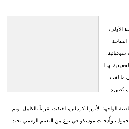
 الأولى،
 الساحة
 سوفياتية،
قيقية لهذا
ن ما لفت
م تُظهره.
ضية الواجهة الأبرز للكرملين، اختفت تقريباً بالكامل. وتم
لمحمول، وأُدخلت موسكو في نوع من التعتيم الرقمي تحت