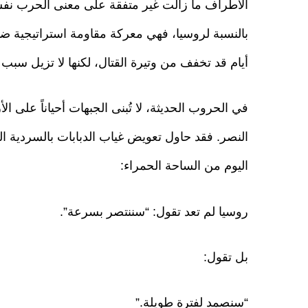
الأطراف ما زالت غير متفقة على معنى الحرب نفسه.
بالنسبة لروسيا، فهي معركة مقاومة استراتيجية ضد 
أيام قد تخفف من وتيرة القتال، لكنها لا تزيل سبب
في الحروب الحديثة، لا تُبنى الجبهات أحياناً على 
النصر. فقد حاول تعويض غياب الدبابات بالسردية ال
اليوم من الساحة الحمراء:
روسيا لم تعد تقول: “سننتصر بسرعة”.
بل تقول:
“سنصمد لفترة طويلة.”