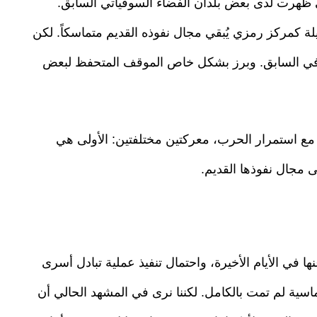
تي ظهرت لدى بعض بلدان الفضاء السوفياتي السابق.
ة كمركز رمزي يُبقي مجال نفوذه القديم متماسكاً. لكن
ما في السابق. وبرز بشكل خاص الموقف المتحفظ لبعض
ع استمرار الحرب، معركتين مختلفتين: الأولى هي
 مجال نفوذها القديم.
 في الأيام الأخيرة، واحتمال تنفيذ عملية تبادل أسرى
لوماسية لم تمت بالكامل. لكننا نرى في المشهد الحالي أن