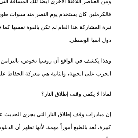
ومن العناصر اللافتة الأخرى أيضاً تلك المسافة ال
فالكرملين كان يستخدم يوم النصر منذ سنوات طويل
نبرة المشاركة هذا العام لم تكن بالقوة نفسها ك
دول آسيا الوسطى.
وهذا يكشف في الواقع أن روسيا تخوض، بالتزامن م
الحرب على الجبهة، والثانية هي معركة الحفاظ على
لماذا لا يكفي وقف إطلاق النار؟
إن مبادرات وقف إطلاق النار التي يجري الحديث عنها
كبيرة، تُعد بالطبع أموراً مهمة. لأنها تظهر أن الدب