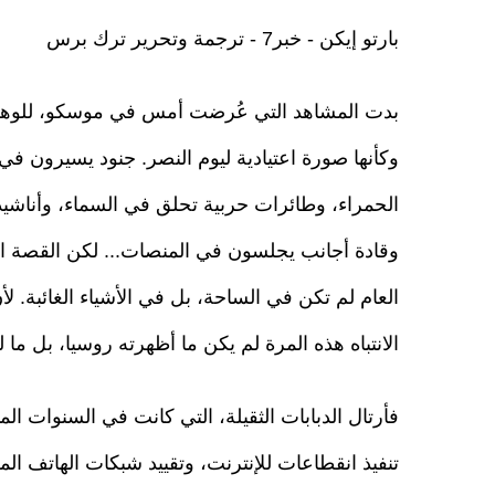
بارتو إيكن - خبر7 - ترجمة وتحرير ترك برس
بدت المشاهد التي عُرضت أمس في موسكو، للوهلة
وكأنها صورة اعتيادية ليوم النصر. جنود يسيرون في
الحمراء، وطائرات حربية تحلق في السماء، وأناشيد
وقادة أجانب يجلسون في المنصات... لكن القصة الح
العام لم تكن في الساحة، بل في الأشياء الغائبة. لأ
الانتباه هذه المرة لم يكن ما أظهرته روسيا، بل ما ل
فأرتال الدبابات الثقيلة، التي كانت في السنوات الما
تنفيذ انقطاعات للإنترنت، وتقييد شبكات الهاتف ا