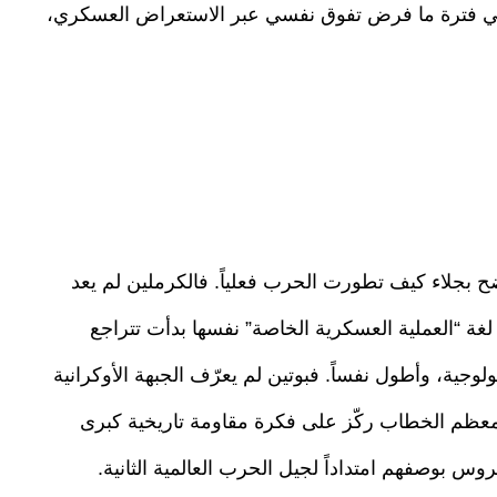
ل في فترة ما فرض تفوق نفسي عبر الاستعراض العسكري،
 بجلاء كيف تطورت الحرب فعلياً. فالكرملين لم يعد
لغة “العملية العسكرية الخاصة” نفسها بدأت تتراجع
يولوجية، وأطول نفساً. فبوتين لم يعرّف الجبهة الأوكرانية
 معظم الخطاب ركّز على فكرة مقاومة تاريخية كبرى
وس بوصفهم امتداداً لجيل الحرب العالمية الثانية.