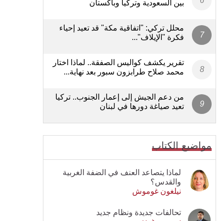
بين السعودية وتركيا وباكستان
محلل تركي: "اتفاقية مكة" قد تعيد إحياء
فكرة "الإيلاف"...
تقرير يكشف كواليس الصفقة.. لماذا اختار
محمد صلاح طرابزون سبور بعد نهاية...
من دعم الجيش إلى إعمار الجنوب.. تركيا
تعيد صياغة دورها في لبنان
مواضيع الكتاب
لماذا يتصاعد العنف في الضفة الغربية
والقدس؟
نيلغون غوموش
تحالفات جديدة ونظام جديد