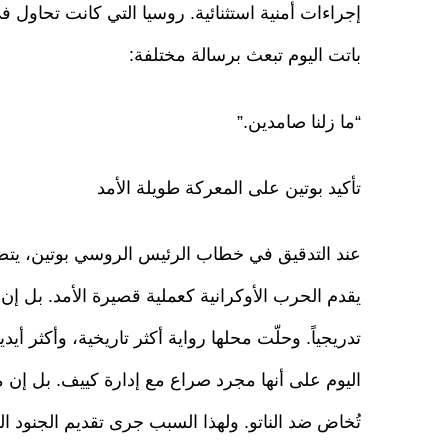
إجراءات أمنية استثنائية. روسيا التي كانت تحاو
باتت اليوم تبعث برسالة مختلفة:
“ما زلنا صامدين.”
تأكيد بوتين على المعركة طويلة الأمد
عند التدقيق في خطاب الرئيس الروسي بوتين، يتضح
يقدم الحرب الأوكرانية كعملية قصيرة الأمد. بل إن 
تدريجياً. وحلّت محلها رواية أكثر تاريخية، وأكثر أيد
اليوم على أنها مجرد صراع مع إدارة كييف. بل إن
تُخاض ضد الناتو. ولهذا السبب جرى تقديم الجنود الر