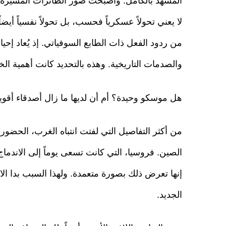
المشهد بالكامل. وأصبحت صور الطائرات المسيّرة، 
لا يعني تحولاً عسكرياً فحسب، بل تحولاً نفسياً أيض
من ردود الفعل ذات الطابع السوفياتي. إذ يُعاد إحي
والصدمات التاريخية. وهذه بالتحديد كانت أهمية الخ
هل موسكو وحيدة؟ أم أن لديها ما زال أصدقاء أقوي
من أكثر التفاصيل التي لفتت انتباه الغرب، الحضور 
الصين. فروسيا، التي كانت تسعى يوماً إلى الاندماج
إنها تعرض ذلك بصورة متعمدة. ولهذا السبب بدا ا
الجديد.