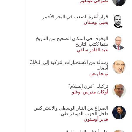
نصوحي غونغور
قرار أنقرة الصعب في البحر الأحمر
يحيى بوستان
الوقوف في المكان الصحيح من التاريخ
بينما يُكتب التاريخ
عبد القادر سلفي
رسالة من الاستخبارات التركية إلى الـCIA
أيضا...
تونجا بنغن
تركيا... "قرن السلام"
أوكان مدرس أوغلو
الصراع بين التيار الوسطي والاشتراكيين
داخل الحزب الديمقراطي
قدير أوستون
على أعتاب العالم الرقمي