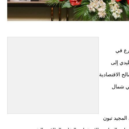
رع في
ليدي إلى
الح الاقتصادية
في شمال
المجيد تبون