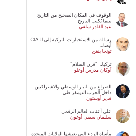
الوقوف في المكان الصحيح من التاريخ
بينما يُكتب التاريخ
عبد القادر سلفي
رسالة من الاستخبارات التركية إلى الـCIA
أيضا...
تونجا بنغن
تركيا... "قرن السلام"
أوكان مدرس أوغلو
الصراع بين التيار الوسطي والاشتراكيين
داخل الحزب الديمقراطي
قدير أوستون
على أعتاب العالم الرقمي
سليمان سيفي أوغون
مأساة الردع التي تعيشها الولايات المتحدة