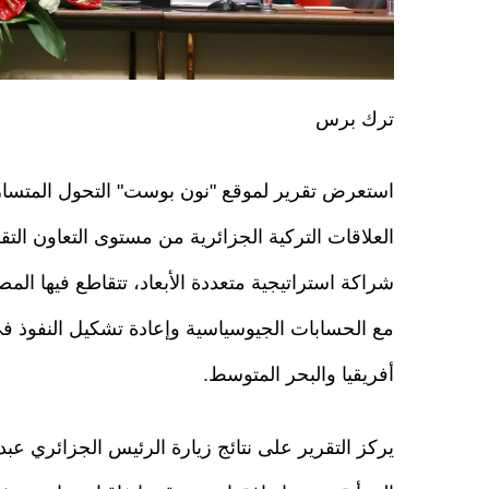
ترك برس
استعرض تقرير لموقع "نون بوست" التحول المتسا
العلاقات التركية الجزائرية من مستوى التعاون التق
شراكة استراتيجية متعددة الأبعاد، تتقاطع فيها المص
مع الحسابات الجيوسياسية وإعادة تشكيل النفوذ 
أفريقيا والبحر المتوسط.
يركز التقرير على نتائج زيارة الرئيس الجزائري عبد 