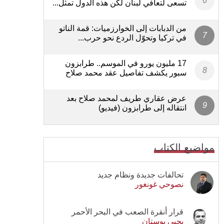
تسعى لتعافي لبنان لكن هذه الدول تمثل...
من الدبابات إلى الخوارزميات: قمة الناتو
في تركيا وتحوّل الردع نحو حرب...
17 مليون يورو في الموسم.. طرابزون
سبور يكشف تفاصيل عقد محمد صلاح
عرض عقاري طريف لمحمد صلاح بعد
انتقاله إلى طرابزون (فيديو)
مواضيع الكتاب
تحالفات جديدة ونظام جديد
نصوحي غونغور
قرار أنقرة الصعب في البحر الأحمر
يحيى بوستان