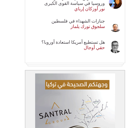
وروسيا في سياسة القوى الكبرى
نور أوزكان إرباي
جنازات الشهداء في فلسطين
سلجوق تورك يلماز
هل تستطيع أمريكا استعادة أوروبا؟
حقي أوجال