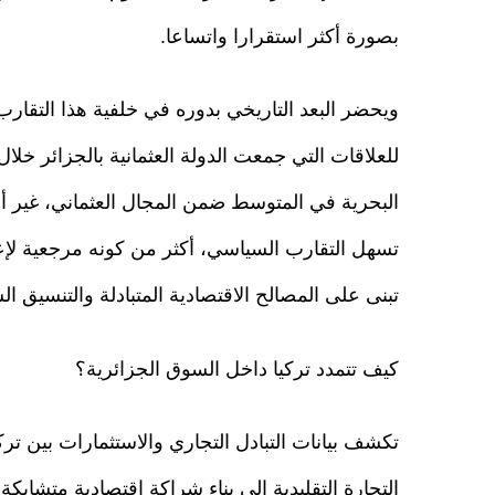
بصورة أكثر استقرارا واتساعا.
ويحضر البعد التاريخي بدوره في خلفية هذا التقارب
للعلاقات التي جمعت الدولة العثمانية بالجزائر خل
البحرية في المتوسط ضمن المجال العثماني، غير أن
تسهل التقارب السياسي، أكثر من كونه مرجعية لإعاد
تبنى على المصالح الاقتصادية المتبادلة والتنسيق الس
كيف تتمدد تركيا داخل السوق الجزائرية؟
تكشف بيانات التبادل التجاري والاستثمارات بين ت
التجارة التقليدية إلى بناء شراكة اقتصادية متشاب