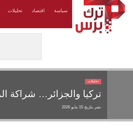
سياسة
اقتصاد
تحليلات
تحليلات
تركيا والجزائر… شراكة ال
نشر بتاريخ
15 مايو 2026