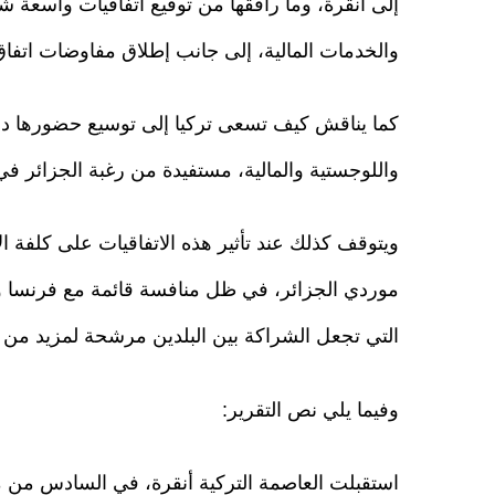
إلى أنقرة، وما رافقها من توقيع اتفاقيات واسعة ش
والخدمات المالية، إلى جانب إطلاق مفاوضات اتفاق 
كما يناقش كيف تسعى تركيا إلى توسيع حضورها داخ
واللوجستية والمالية، مستفيدة من رغبة الجزائر في ت
ويتوقف كذلك عند تأثير هذه الاتفاقيات على كلفة الا
موردي الجزائر، في ظل منافسة قائمة مع فرنسا والص
التي تجعل الشراكة بين البلدين مرشحة لمزيد من ا
وفيما يلي نص التقرير:
استقبلت العاصمة التركية أنقرة، في السادس من ما