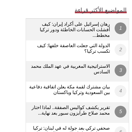
المواضيع الأكثر قراءة
رهان إسرائيل على أكراد إيران: كيف
أفشلت الحسابات الخاطئة ودور تركيا
مخطط...
الدولة التي جعلت العاصفة خلفها: كيف
تكسب تركيا؟
الاستراتيجية المغربية في عهد الملك محمد
السادس
بيان مشترك لقمة مكة يعلن اتفاقية دفاعية
بين السعودية وتركيا وباكستان
تقرير يكشف كواليس الصفقة.. لماذا اختار
محمد صلاح طرابزون سبور بعد نهاية...
صحفي تركي بعد جولة له في لبنان: تركيا