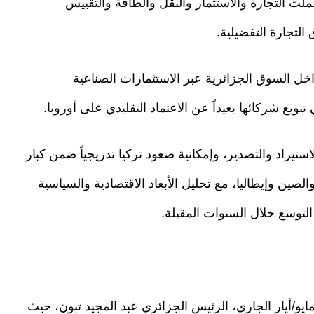
ملت التجارة والاستثمار والنقل والطاقة والتقييس
التجارة التفضيلية.
ل السوق الجزائرية عبر الاستثمارات الصناعية
نويع شركائها بعيداً عن الاعتماد التقليدي على أوروبا.
ستيراد والتصدير، وإمكانية صعود تركيا تدريجياً ضمن كبار
ين وإيطاليا، مع تحليل الأبعاد الاقتصادية والسياسية
لتوسع خلال السنوات المقبلة.
يو/أيار الجاري، الرئيس الجزائري عبد المجيد تبون، حيث