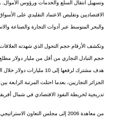
وتسهيل انتقال السلع والخدمات ورؤوس الأموال. وي
الاقتصاديين وتقليص الاعتماد التقليدي على الأسواق
والبحر المتوسط عبر أدوات التجارة والصناعة والاست
وتكشف الأرقام حجم التحول الذي شهدته العلاقات الا
هدف مشترك لرفعها إلى 10 ملي
الجزائر التجاريين، بعدما احتلت المرتبة الرابعة ب
تدريجية لخريطة النفوذ الاقتصادي في شمال أفريقيا
من معاهدة 2006 إلى مجلس التعاون الاستراتيجي 2026