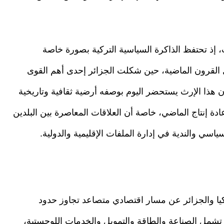
، إذ تحتفظ الذاكرة السياسية التركية بصورة خاصة
ال القرون الماضية، حين شكلت الجزائر إحدى أهم القوى
 هذا الإرث يستحضر اليوم بوصفه أرضية ثقافية وتاريخية
ة إنتاج الماضي، خاصة أن العلاقات المعاصرة بين البلدين
ياسي والندية في إدارة الملفات الإقليمية والدولية.
ركيا والجزائر عن مسار اقتصادي متصاعد تجاوز حدود
كة تشمل الصناعة والطاقة والتمويل والخدمات اللوجستية،