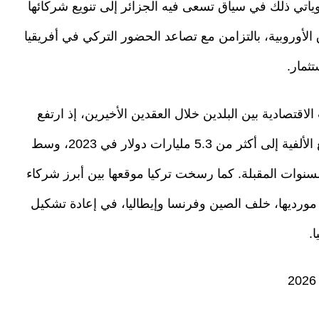
أتي ذلك في سياق تسعى فيه الجزائر إلى تنويع شركائها
 الأوروبية، بالتزامن مع تصاعد الحضور التركي في أفريقيا
ثمار.
قتصادية بين البلدين خلال العقدين الأخيرين، إذ ارتفع
حجم التبادل التجاري من أقل من مليار دولار مطلع الألفية إلى أكثر من 5.3 مليارات دولار في 2023، وسط
ارات دولار خلال السنوات المقبلة. كما رسخت تركيا موقعها بين أبرز شركاء
ين مورديها، خلف الصين وفرنسا وإيطاليا، في إعادة تشكيل
.