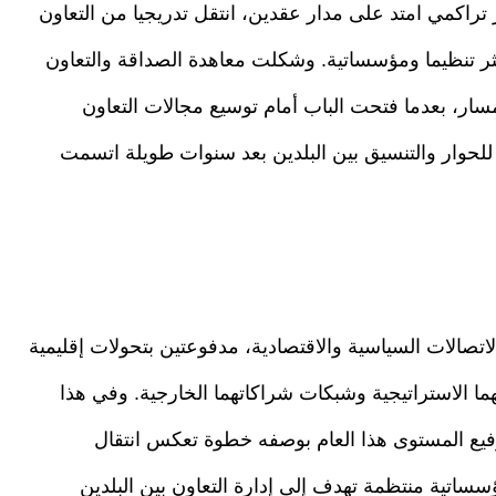
 تراكمي امتد على مدار عقدين، انتقل تدريجيا من التعاون
كثر تنظيما ومؤسساتية. وشكلت معاهدة الصداقة والتعاون
ي هذا المسار، بعدما فتحت الباب أمام توسيع مجالات التعاون
للحوار والتنسيق بين البلدين بعد سنوات طويلة اتسمت
اتصالات السياسية والاقتصادية، مدفوعتين بتحولات إقليمية
هما الاستراتيجية وشبكات شراكاتهما الخارجية. وفي هذا
فيع المستوى هذا العام بوصفه خطوة تعكس انتقال
سساتية منتظمة تهدف إلى إدارة التعاون بين البلدين