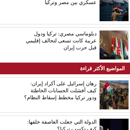
عسكري بين مصر وتركيا
دبلوماسي مصري: تركيا ودول
عربية كانت تسعى لتحالف إقليمي
قبل حرب إيران
المواضيع الأكثر قراءة
رهان إسرائيل على أكراد إيران:
كيف أفشلت الحسابات الخاطئة
ودور تركيا مخطط إسقاط النظام؟
الدولة التي جعلت العاصفة خلفها:
كيف تكسب تركيا؟