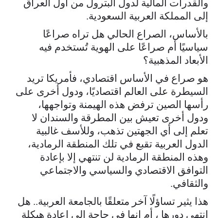
والقدرات المالية لدول البترول من أول العراق
إلى المملكة العربية السعودية.
بالأساس، الصراع الحالي هل تراه صراعًا
سياسيًا أم صراعًا على الهوية تُستخدم فيه
الأبعاد المذهبية؟
هو صراع في الأساس اقتصادي، فأمريكا تريد
السيطرة على العالم اقتصاديًا، ودول أخرى على
رأسها الصين ترفض هذه الهيمنة وتواجهها،
ودول أخرى تعيش بين المطرقة والسندان لا
تعلم إلى أي الجهتين تذهب، وللأسف غالبية
الدول العربية تقبع في تلك المنطقة الرمادية،
وهذه المنطقة الرمادية لن تنتهي إلا بإعادة
التوافق الاقتصادي والسياسي والاجتماعي
والثقافي.
هذا يثير تساؤلًا آخر متعلقًا بالجامعة العربية.. هل
انتهى دورها ، أم إنها في حاجة إلى إعادة هيكلة