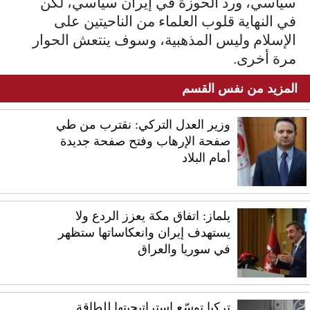
سياسي، ورد الحوزة في إيران سياسي، لكن
في النهاية قلوب العلماء من الناحيتين على
الإسلام وليس المذهبية، وسوف ينتعش الحوار
مرة أخرى.
المزيد من نفس القسم
وزير العدل التركي: نقترب من طي
صفحة الإرهاب وفتح صفحة جديدة
أمام البلاد
يلماز: اتفاق مكة يعزز الردع ولا
يستهدف إيران وانعكاساتها ستظهر
في سوريا والعراق
تركيا توسّع استراتيجيتها للطاقة