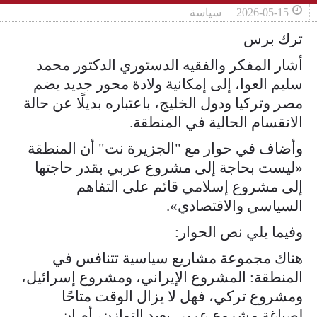
2026-05-15
سياسة
ترك برس
أشار المفكر والفقيه الدستوري الدكتور محمد
سليم العوا، إلى إمكانية ولادة محور جديد يضم
مصر وتركيا ودول الخليج، باعتباره بديلًا عن حالة
الانقسام الحالية في المنطقة.
وأضاف في حوار مع "الجزيرة نت" أن المنطقة
«ليست بحاجة إلى مشروع عربي بقدر حاجتها
إلى مشروع إسلامي قائم على التفاهم
السياسي والاقتصادي».
وفيما يلي نص الحوار:
هناك مجموعة مشاريع سياسية تتنافس في
المنطقة: المشروع الإيراني، ومشروع إسرائيل،
ومشروع تركي، فهل لا يزال الوقت متاحًا
لصياغة مشروع عربي يعيد التوازن، أم إن