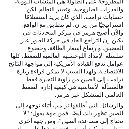
المطروحة على الطاولة هي المنشآت النووية،
والقدرات الصاروخية، وتغيير النظام. لكن
حسابات ترامب، الذي كان يريد استسلامًا
استراتيجيًا من إيران، لم تتطابق مع الواقع.
والآن أصبح هرمز في مركز المحادثات في
بكين. إن التراجع الحاد في حركة العبور عبر
المضيق، وارتفاع أسعار الطاقة، وخضوع
سلسلة الإمداد اللوجستية العالمية للضغط، كلها
عوامل تدفع القيادة الأمريكية إلى مواجهة النتائج
الاقتصادية. ولهذا السبب لا يمكن قراءة زيارة
ترامب إلى الصين من زاوية التجارة فقط.
فالمسألة الأساسية هي كيفية إدارة الضغط
العالمي المتشكل عبر هرمز.
والرسائل التي أطلقها ترامب أثناء توجهه إلى
الصين تظهر ذلك أيضًا. فمن جهة يقول: "لا
نحتاج إلى مساعدة الصين"، ومن جهة أخرى
ينتظر من بكين أن تستخدم نفوذها على إيران.