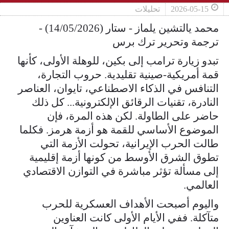
2026-05-15
تحليلات
محمد يالتشين يلماز - ستار (14/05/2026) -
ترجمة وتحرير ترك برس
تبدو زيارة ترامب إلى بكين، للوهلة الأولى، كأنها
قمة أمريكية-صينية تقليدية. حروب التجارة،
التنافس في الذكاء الاصطناعي، تايوان، العناصر
النادرة، تقنيات الرقائق الإلكترونية... كل ذلك
حاضر على الطاولة. لكن هذه المرة، فإن
الموضوع الأساسي للقمة هو أزمة هرمز. فكلما
طالت الحرب الإيرانية، تحولت الأزمة التي
تطوق الشرق الأوسط من كونها أزمة إقليمية
إلى مسألة تؤثر مباشرة في التوازن الاقتصادي
العالمي.
واليوم أصبحت الأهداف العسكرية للحرب
متآكلة. ففي الأيام الأولى كانت العناوين