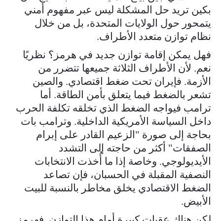
بكين تريد حل المشكلة ليس عبر مفهوم أمني
يتمحور حول الولايات المتحدة، بل من خلال
نظام توازن متعدد الأطراف.
فهل يمكن إقامة توازن جديد في هرمز؟ نظريًا
نعم. لأن الأطراف الثلاثة جميعها تتضرر من
الأزمة. فإيران تحت ضغط اقتصادي. والصين
تشعر بالضغط فيما يتعلق بأمن الطاقة. أما
ترامب فيواجه الضغط الذي تخلقه تكلفة الحرب
داخل السياسة الأمريكية الداخلية. وترامب بات
بحاجة إلى صورة "الزعيم القادر على إبرام
الصفقات" أكثر من حاجته إلى التشدد
الأيديولوجي. وخاصة إذا ما أُخذت الانتخابات
النصفية المقبلة في الحسبان، فإن تصاعد
الضغط الاقتصادي يخلق مخاطر بالنسبة للبيت
الأبيض.
لكن هناك عقبات كبيرة أمام هذا التوازن. فهرمز