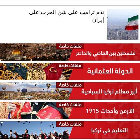
ندم ترامب على شن الحرب على
إيران