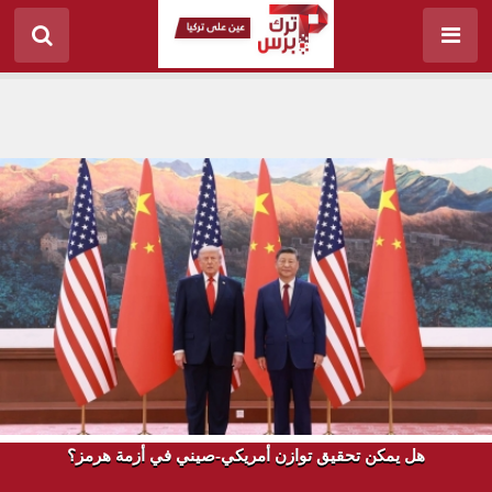
هل يمكن تحقيق توازن أمريكي-صيني في أزمة هرمز؟