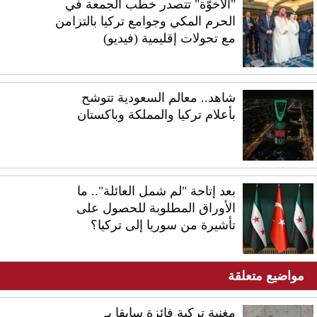
"الأخوّة" تتصدر خطب الجمعة في
الحرم المكي وجوامع تركيا بالتزامن
مع تحولات إقليمية (فيديو)
شاهد.. معالم السعودية تتوشح
بأعلام تركيا والمملكة وباكستان
بعد إتاحة "لم شمل العائلة".. ما
الأوراق المطلوبة للحصول على
تأشيرة من سوريا إلى تركيا؟
مواضيع متعلقة
مغنية تركية فائزة سابقا بـ