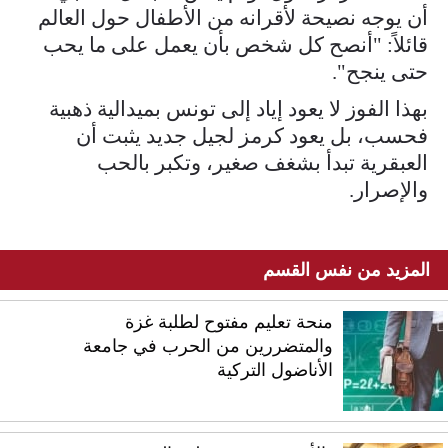
أن يوجه نصيحة لأقرانه من الأطفال حول العالم
قائلاً: "أنصح كل شخص بأن يعمل على ما يحب
حتى ينجح".
بهذا الفوز لا يعود إياد إلى تونس بميدالية ذهبية
فحسب، بل يعود كرمز لجيل جديد يثبت أن
العبقرية تبدأ بشغف صغير، وتكبر بالحب
والإصرار.
المزيد من نفس القسم
منحة تعليم مفتوح لطلبة غزة
والمتضررين من الحرب في جامعة
الأناضول التركية