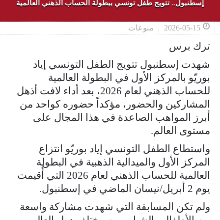
إسطنبول.. تتويج طفل تونسي ببطولة الحساب الذهني العالمية
2026-05-15
منوعات
ترك برس
شهدت إسطنبول تتويج الطفل التونسي إياد
بوريّو بالمركز الأول في البطولة العالمية
للحساب الذهني لعام 2026، بعد أداء لافت أذهل
المشاركين والحضور، مؤكداً حضوره كواحد من
أبرز المواهب الصاعدة في هذا المجال على
مستوى العالم.
واستطاع الطفل التونسي إياد بوريّو انتزاع
المركز الأول والميدالية الذهبية في البطولة
العالمية للحساب الذهني لعام 2026 التي أُقيمت
يوم 2 أبريل/نيسان الماضي في إسطنبول.
ولم تكن المسابقة التي شهدت مشاركة واسعة
من الأطفال والشباب من مختلف دول العالم،