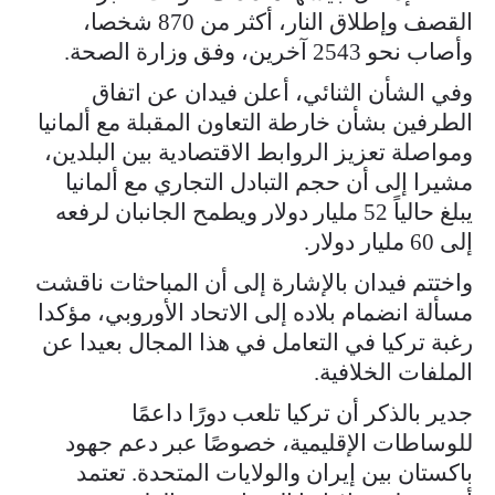
القصف وإطلاق النار، أكثر من 870 شخصا،
وأصاب نحو 2543 آخرين، وفق وزارة الصحة.
وفي الشأن الثنائي، أعلن فيدان عن اتفاق
الطرفين بشأن خارطة التعاون المقبلة مع ألمانيا
ومواصلة تعزيز الروابط الاقتصادية بين البلدين،
مشيرا إلى أن حجم التبادل التجاري مع ألمانيا
يبلغ حالياً 52 مليار دولار ويطمح الجانبان لرفعه
إلى 60 مليار دولار.
واختتم فيدان بالإشارة إلى أن المباحثات ناقشت
مسألة انضمام بلاده إلى الاتحاد الأوروبي، مؤكدا
رغبة تركيا في التعامل في هذا المجال بعيدا عن
الملفات الخلافية.
جدير بالذكر أن تركيا تلعب دورًا داعمًا
للوساطات الإقليمية، خصوصًا عبر دعم جهود
باكستان بين إيران والولايات المتحدة. تعتمد