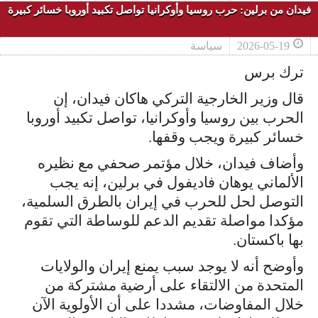
فيدان من برلين: حرب روسيا وأوكرانيا تواصل تكبيد أوروبا خسائر كبيرة
2026-05-19
سياسة
ترك برس
قال وزير الخارجية التركي هاكان فيدان، إن
الحرب بين روسيا وأوكرانيا، تواصل تكبيد أوروبا
خسائر كبيرة ويجب وقفها.
وأضاف فيدان، خلال مؤتمر صحفي مع نظيره
الألماني يوهان فاديفول في برلين، إنه يجب
التوصل لحل للحرب في إيران بالطرق السلمية،
مؤكدا مواصلة تقديم الدعم للوساطة التي تقوم
بها باكستان.
وأوضح أنه لا يوجد سبب يمنع إيران والولايات
المتحدة من الالتقاء على أرضية مشتركة من
خلال المفاوضات، مشددا على أن الأولوية الآن