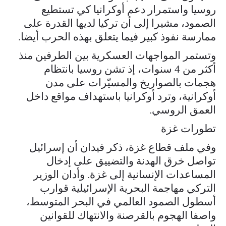
روسيا واستمرار دعم أوكرانيا كي تستطيع
الصمود، مشيرا إلى أن تركيا لديها القدرة على
ممارسة نفوذ كبير فيما يتعلق بهذه الحرب أيضا.
وتستمر المواجهات العسكرية بين الطرفين منذ
أكثر من 4 سنوات، إذ تشن روسيا بانتظام
هجمات بالصواريخ والمسيّرات على مدن
أوكرانية، وترد أوكرانيا باستهداف مواقع داخل
العمق الروسي.
تطورات غزة
وفي ملف قطاع غزة، ذكر فيدان أن إسرائيل
تواصل خرق الهدنة والتضييق على إدخال
المساعدات الإنسانية إلى غزة. وأدان الوزير
التركي مهاجمة البحرية الإسرائيلية قوارب
أسطول الصمود العالمي في البحر المتوسط،
واصفا الهجوم بالقرصنة والانتهاك للقوانين