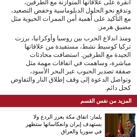
أنقرة على علاقاتها المتوازنة مع الطرفين،
وتدفع نحو الحلول الدبلوماسية وخفض التصعيد،
مع التأكيد على أهمية أمن الممرات الحيوية مثل
مضيق هرمز.
ومنذ اندلاع الحرب بين روسيا وأوكرانيا، برزت
تركيا كوسيط نشط، مستفيدة من علاقاتها
الجيدة مع الطرفين. استضافت محادثات
مباشرة، وساهمت في اتفاقات مهمة مثل
صفقة تصدير الحبوب عبر البحر الأسود،
وتواصل الدعوة إلى وقف إطلاق النار والتفاوض
كحل دائم.
المزيد من نفس القسم
يلماز: اتفاق مكة يعزز الردع ولا
يستهدف إيران وانعكاساتها ستظهر
في سوريا والعراق