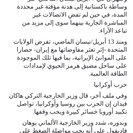
وساطة باكستانية إلى هدنة مؤقتة غير محددة
المدة، في حين لم تفضِ الاتصالات غير
المباشرة الجارية بينهما سوى إلى مزيد من
تباعد الآراء.
ومنذ 13 أبريل/نيسان الماضي، تفرض الولايات
المتحدة -إثر تعثر مفاوضاتها مع إيران- حصارا
على الموانئ الإيرانية، بما فيها تلك الموجودة
على ساحل مضيق هرمز الحيوي لإمدادات
الطاقة العالمية.
حرب أوكرانيا
وفي ملف آخر، قال وزير الخارجية التركي هاكان
فيدان إن الحرب بين روسيا وأوكرانيا، تواصل
تكبيد أوروبا خسائر كبيرة ويجب وقفها.
وبدوره، شدد وزير الخارجية الألماني يوهان
فاديفول على أنه يجب مواصلة الضغط على