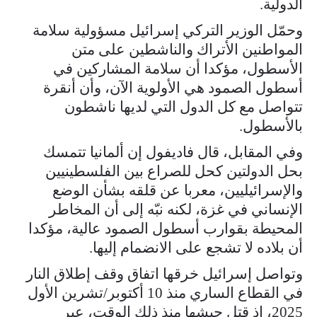
الدولية.
وحمّل الوزير التركي إسرائيل مسؤولية سلامة
المواطنين الأتراك والناشطين على متن
الأسطول، مؤكدا أن سلامة المشاركين في
أسطول الصمود هي الأولوية الآن، وأن أنقرة
تتواصل مع كل الدول التي لديها ناشطون
بالأسطول.
وفي المقابل، قال فاديفول إن ألمانيا تتمسك
بحل الدولتين كحل للصراع بين الفلسطينيين
والإسرائيليين، معربا عن قلقه بشأن الوضع
الإنساني في غزة، لكنه نبّه إلى أن المخاطر
المحيطة بقوارب أسطول الصمود عالية، مؤكدا
أن بلاده لا تشجع على الانضمام إليها.
وتواصل إسرائيل خرقها اتفاق وقف إطلاق النار
في القطاع الساري منذ 10 أكتوبر/تشرين الأول
2025، إذ قتل جيشها منذ ذلك الوقت، عبر