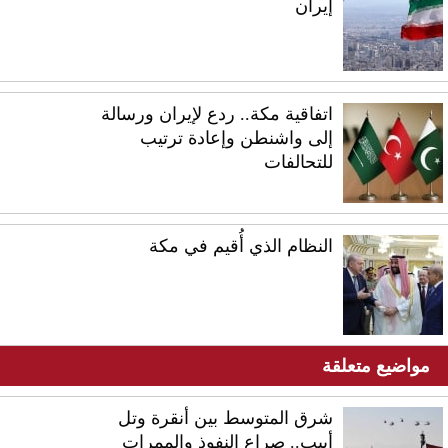
إيران
اتفاقية مكة.. ردع لإيران ورسالة
إلى واشنطن وإعادة ترتيب
للتحالفات
النظام الذي أُقيم في مكة
مواضيع متعلقة
شرق المتوسط بين أنقرة وتل
أبيب.. صراع النفوذ والممرات