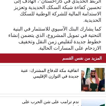
الربط الحديدي في كازاخستان"، الهادف إلى
تحسين كفاءة شبكة السكك الحديدية وتعزيز
الاستدامة المالية للشركة الوطنية للسكك
الحديدية.
كما يشارك البنك الآسيوي للاستثمار في البنية
التحتية في تمويل المشروع، الذي يتضمن إنشاء
خطوط جديدة لتقليص زمن النقل وتخفيف
الازدحام على المسارات الحالية.
المزيد من نفس القسم
اتفاقية مكة للدفاع المشترك: عتبة
جديدة في التوازن الإقليمي
ندم ترامب على شن الحرب على