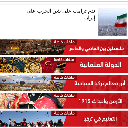
ندم ترامب على شن الحرب على
إيران