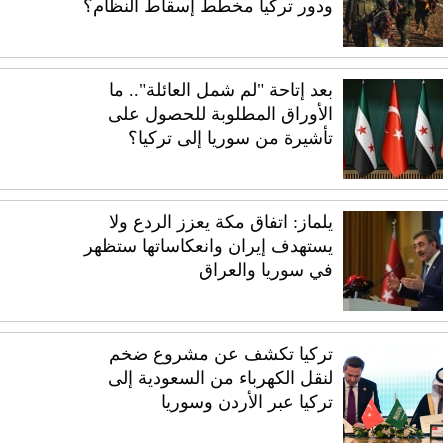
ودور تركيا مخطط إسقاط النظام؟
بعد إتاحة "لم شمل العائلة".. ما
الأوراق المطلوبة للحصول على
تأشيرة من سوريا إلى تركيا؟
يلماز: اتفاق مكة يعزز الردع ولا
يستهدف إيران وانعكاساتها ستظهر
في سوريا والعراق
تركيا تكشف عن مشروع ضخم
لنقل الكهرباء من السعودية إلى
تركيا عبر الأردن وسوريا