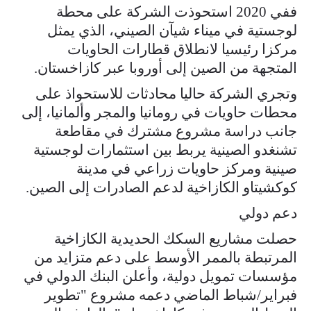
ففي 2020 استحوذت الشركة على محطة
لوجستية في ميناء شيآن الصيني، الذي يمثل
مركزا رئيسيا لانطلاق قطارات الحاويات
المتجهة من الصين إلى أوروبا عبر كازاخستان.
وتجري الشركة حاليا محادثات للاستحواذ على
محطات حاويات في رومانيا والمجر وألمانيا، إلى
جانب دراسة مشروع مشترك في مقاطعة
تشنغدو الصينية يربط بين استثمارات لوجستية
صينية ومركز حاويات زراعي في مدينة
كوكشيتاو الكازاخية لدعم الصادرات إلى الصين.
دعم دولي
حصلت مشاريع السكك الحديدية الكازاخية
المرتبطة بالممر الأوسط على دعم متزايد من
مؤسسات تمويل دولية، وأعلن البنك الدولي في
فبراير/شباط الماضي دعمه مشروع "تطوير