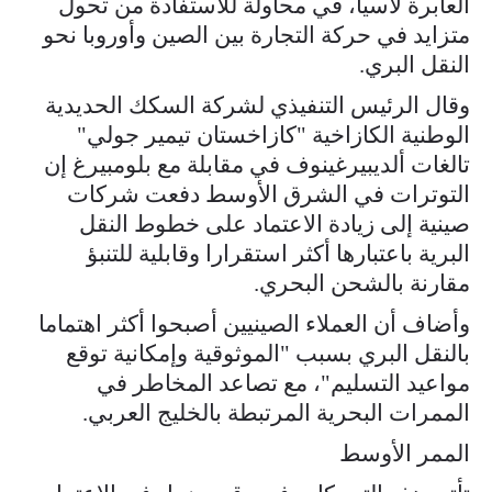
العابرة لآسيا، في محاولة للاستفادة من تحول
متزايد في حركة التجارة بين الصين وأوروبا نحو
النقل البري.
وقال الرئيس التنفيذي لشركة السكك الحديدية
الوطنية الكازاخية "كازاخستان تيمير جولي"
تالغات ألديبيرغينوف في مقابلة مع بلومبيرغ إن
التوترات في الشرق الأوسط دفعت شركات
صينية إلى زيادة الاعتماد على خطوط النقل
البرية باعتبارها أكثر استقرارا وقابلية للتنبؤ
مقارنة بالشحن البحري.
وأضاف أن العملاء الصينيين أصبحوا أكثر اهتماما
بالنقل البري بسبب "الموثوقية وإمكانية توقع
مواعيد التسليم"، مع تصاعد المخاطر في
الممرات البحرية المرتبطة بالخليج العربي.
الممر الأوسط