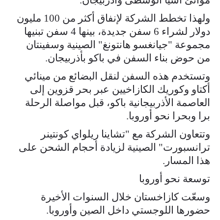
ولهذا تخطط الشركة لإنفاق أكثر من 100 مليون
دولار لشراء 6 سفن جديدة، بينها 4 سفن تبنيها
مجموعة "جيانغسو هانتونغ" الصينية وسفينتان
من حوض بناء السفن في باكو بأذربيجان.
وتستخدم هذه السفن لنقل البضائع من مينائي
أكتاو وكوريك الكازاخيين عبر بحر قزوين إلى
العاصمة الأذربيجانية باكو، قبل مواصلة الرحلة
برا وبحرا نحو أوروبا.
وتتعاون الشركة مع "تشاينا ريلواي كونتينر
ترانسبورت" الصينية لزيادة أحجام الشحن على
هذا المسار.
توسعة نحو أوروبا
وسعّت كازاخستان خلال السنوات الأخيرة
حضورها اللوجستي داخل الصين وأوروبا.