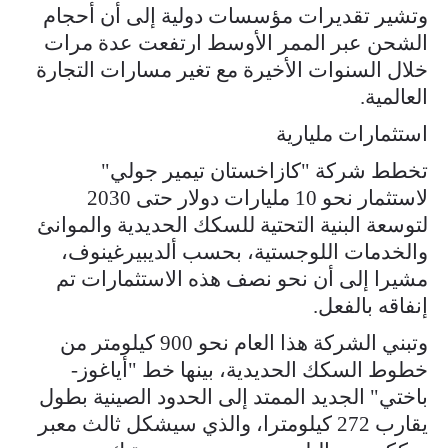
وتشير تقديرات مؤسسات دولية إلى أن أحجام
الشحن عبر الممر الأوسط ارتفعت عدة مرات
خلال السنوات الأخيرة مع تغير مسارات التجارة
العالمية.
استثمارات مليارية
تخطط شركة "كازاخستان تيمير جولي"
لاستثمار نحو 10 مليارات دولار حتى 2030
لتوسعة البنية التحتية للسكك الحديدية والموانئ
والخدمات اللوجستية، بحسب ألديبيرغينوف،
مشيرا إلى أن نحو نصف هذه الاستثمارات تم
إنفاقه بالفعل.
وتبني الشركة هذا العام نحو 900 كيلومتر من
خطوط السكك الحديدية، بينها خط "أياغوز-
باختي" الجديد الممتد إلى الحدود الصينية بطول
يقارب 272 كيلومترا، والذي سيشكل ثالث معبر