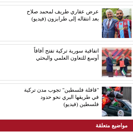
عرض عقاري طريف لمحمد صلاح
بعد انتقاله إلى طرابزون (فيديو)
اتفاقية سورية تركية تفتح آفاقاً
أوسع للتعاون العلمي والبحثي
"قافلة فلسطين" تجوب مدن تركية
في طريقها البري نحو حدود
فلسطين (فيديو)
مواضيع متعلقة