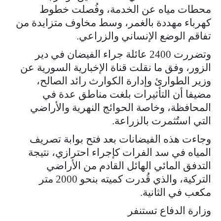
محطات مياه عن الخدمة، وفُصلت خطوط
كهرباء مهددة بالغمر، وسط مخاوف متزايدة من
تفاقم الوضع الإنساني والزراعي.
وتضررت 2400 عائلة جراء الفيضان في دير
الزور، وفق ما نقلت قناة الإخبارية السورية عن
وزير الطوارئ وإدارة الكوارث رائد الصالح،
مضيفا أن التأثيرات بلغت مناطق عدة في
المحافظة، وخاصة الحوائج النهرية والأراضي
التي استُثمرت بالزراعة.
وجاءت هذه الفيضانات بعد فتح بوابة تصريف
المياه في سد الفرات كإجراء احترازي، نتيجة
التدفق المائي الهائل القادم من الأراضي
التركية، والذي قُدرت كميته بنحو 2000 متر
مكعب في الثانية.
وزارة الدفاع تستنفر