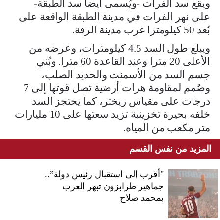
ويقع سد الفرات -ويُسمى أيضا سد الطبقة-
على نهر الفرات في مدينة الطبقة الواقعة على
بُعد 50 كيلومترا غرب مدينة الرقة.
ويبلغ طول السد 4.5 كيلومترات، وعرضه من
الأعلى 20 مترا وعند القاعدة 60 مترا. وبُني
جسم السد من الأسمنت والحديد الصلب،
وصُمم لمقاومة هزات أرضية تصل قوتها إلى 7
درجات على مقياس ريختر، كما يحتجز السد
خلفه بحيرة تخزينية تزيد سعتها على 10 مليارات
متر مكعب من المياه.
المزيد من نفس القسم
"أقرب إلى استقبال رئيس دولة”..
جماهير طرابزون تبهر العرب
بمحمد صلاح