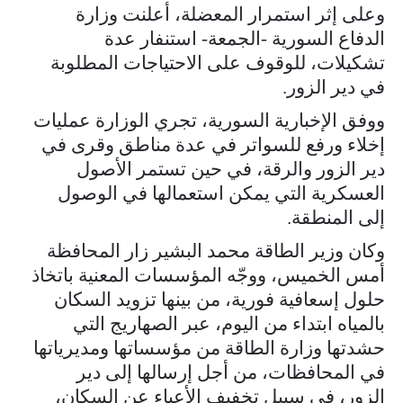
وعلى إثر استمرار المعضلة، أعلنت وزارة
الدفاع السورية -الجمعة- استنفار عدة
تشكيلات، للوقوف على الاحتياجات المطلوبة
في دير الزور.
ووفق الإخبارية السورية، تجري الوزارة عمليات
إخلاء ورفع للسواتر في عدة مناطق وقرى في
دير الزور والرقة، في حين تستمر الأصول
العسكرية التي يمكن استعمالها في الوصول
إلى المنطقة.
وكان وزير الطاقة محمد البشير زار المحافظة
أمس الخميس، ووجّه المؤسسات المعنية باتخاذ
حلول إسعافية فورية، من بينها تزويد السكان
بالمياه ابتداء من اليوم، عبر الصهاريج التي
حشدتها وزارة الطاقة من مؤسساتها ومديرياتها
في المحافظات، من أجل إرسالها إلى دير
الزور، ‏‏في سبيل تخفيف الأعباء عن السكان،