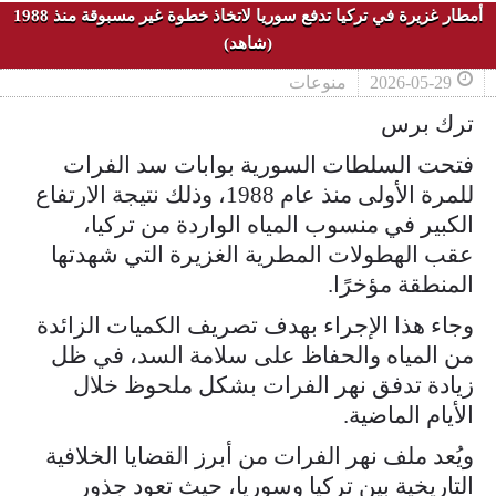
أمطار غزيرة في تركيا تدفع سوريا لاتخاذ خطوة غير مسبوقة منذ 1988
(شاهد)
2026-05-29
منوعات
ترك برس
فتحت السلطات السورية بوابات سد الفرات
للمرة الأولى منذ عام 1988، وذلك نتيجة الارتفاع
الكبير في منسوب المياه الواردة من تركيا،
عقب الهطولات المطرية الغزيرة التي شهدتها
المنطقة مؤخرًا.
وجاء هذا الإجراء بهدف تصريف الكميات الزائدة
من المياه والحفاظ على سلامة السد، في ظل
زيادة تدفق نهر الفرات بشكل ملحوظ خلال
الأيام الماضية.
ويُعد ملف نهر الفرات من أبرز القضايا الخلافية
التاريخية بين تركيا وسوريا، حيث تعود جذور