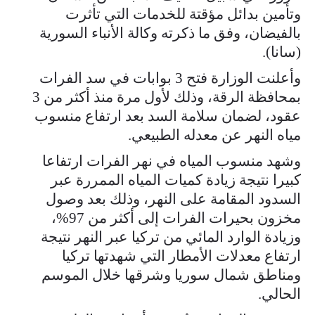
وتأمين بدائل مؤقتة للخدمات التي تأثرت
بالفيضان، وفق ما ذكرته وكالة الأنباء السورية
(سانا).
وأعلنت الوزارة فتح 3 بوابات في سد الفرات
بمحافظة الرقة، وذلك لأول مرة منذ أكثر من 3
عقود، لضمان سلامة السد بعد ارتفاع منسوب
مياه النهر عن معدله الطبيعي.
وشهد منسوب المياه في نهر الفرات ارتفاعا
كبيرا نتيجة زيادة كميات المياه الممررة عبر
السدود ‏‏‏‏‏‏‏‏المقامة على النهر، وذلك بعد ‌‏‌‏‌‏‌‏‌‏‌‏‌‏‌‏وصول
مخزون بحيرات الفرات إلى أكثر من 97%،
وزيادة الوارد ‏‏‏‏‏‏‏‏المائي من تركيا عبر النهر ‏‏‏‏‏‏‏‏نتيجة
ارتفاع معدلات الأمطار التي شهدتها تركيا
ومناطق شمال سوريا وشرقها خلال الموسم
الحالي.