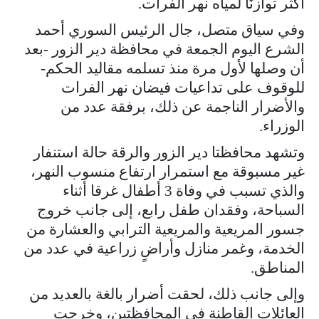
أكثر توازنًا لمياه نهر الفرات.
وفي سياق متصل، جال الرئيس السوري أحمد
الشرع اليوم الجمعة في محافظة دير الزور -بعد
أن وصلها لأول مرة منذ تسلمه مقاليد الحكم-
للوقوف على تداعيات فيضان نهر الفرات
والأضرار الناجمة عن ذلك، برفقة عدد من
الوزراء.
وتشهد محافظتا دير الزور والرقة حالة استنفار
غير مسبوقة مع استمرار ارتفاع منسوب النهر،
والذي تسبب في وفاة 3 أطفال غرقا أثناء
السباحة، وفقدان طفل رابع، إلى جانب خروج
جسور المريعية والمريعية الترابي والعشارة من
الخدمة، وغمر منازل وأراضٍ زراعية في عدد من
المناطق.
وإلى جانب ذلك، لحقت أضرار بالغة بالعديد من
العائلات القاطنة في المحافظتين، وخرجت