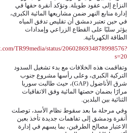
النزاع إلى عقود طويلة. وتؤكد أنقرة حقها في
إدارة منابع النهر ضمن مشاريعها المائية الكبرى،
في حين تعتبر دمشق أن تقليص تدفق المياه
يؤثر سلبًا على القطاع الزراعي وإمدادات
الطاقة الكهربائية.
//x.com/TR99media/status/2060286934878998576?
s=20
وتفاقمت هذه الخلافات مع بدء تشغيل السدود
التركية الكبرى، وعلى رأسها مشروع جنوب
شرق الأناضول (GAP)، حيث طالبت سوريا
مرارًا بضمان حصتها المائية وفق الاتفاقيات
الثنائية بين البلدين.
وفي مرحلة ما بعد سقوط نظام الأسد، توصلت
أنقرة ودمشق إلى تفاهمات جديدة تأخذ بعين
الاعتبار مصالح الطرفين، بما يسهم في إدارة