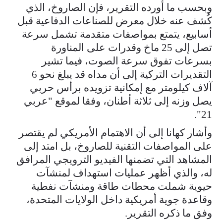
وبحسب ما أورده التقرير، فإن الصاروخ، الذي
كُشف عنه خلال معرض للصناعات الدفاعية قبل
أسابيع، يتمتع بمواصفات متقدمة تشمل سرعة
تصل إلى 25 ماخ وقدرات على المناورة
بسرعات تفوق سرعة الصوت، فيما تشير
التقديرات التركية إلى أن مداه قد يبلغ نحو 6
آلاف كيلومتر مع إمكانية تزويده برأس حربي
يصل وزنه إلى ثلاثة أطنان، وفقا لموقع "عربي
21".
وأشار كهانا إلى أن الاهتمام الأمريكي لم يقتصر
على المواصفات التقنية للصاروخ، بل امتد إلى
المشاهد التي تضمنها الفيديو الترويجي المرافق
له، والذي أظهر عمليات استهداف لمنشآت
حيوية شملت محطات طاقة ومنشآت نفطية
وقاعدة جوية أمريكية داخل الولايات المتحدة،
وفق ما ذكره التقرير.