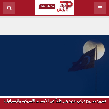
تقرير: صاروخ تركي جديد يثير قلقاً في الأوساط الأمريكية والإسرائيلية