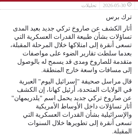
2026-05-30
تحليلات
ترك برس
أثار الكشف عن صاروخ تركي جديد بعيد المدى
تساؤلات بشأن طبيعة القدرات العسكرية التي
تسعى أنقرة إلى امتلاكها خلال المرحلة المقبلة،
بعدما سلطت تقارير الضوء على مواصفات
متقدمة للصاروخ ومدى قد يسمح له بالوصول
إلى مسافات واسعة خارج المنطقة.
قال مراسل صحيفة "إسرائيل اليوم" العبرية
في الولايات المتحدة، أرئيل كهانا، إن الكشف
عن صاروخ تركي جديد يحمل اسم "يلدريمهان"
أثار تساؤلات داخل الأوساط الأمريكية
والإسرائيلية بشأن القدرات العسكرية التي
تسعى أنقرة إلى تطويرها خلال السنوات
المقبلة.