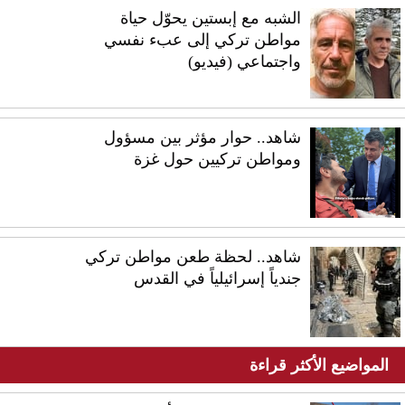
الشبه مع إبستين يحوّل حياة
مواطن تركي إلى عبء نفسي
واجتماعي (فيديو)
شاهد.. حوار مؤثر بين مسؤول
ومواطن تركيين حول غزة
شاهد.. لحظة طعن مواطن تركي
جندياً إسرائيلياً في القدس
المواضيع الأكثر قراءة