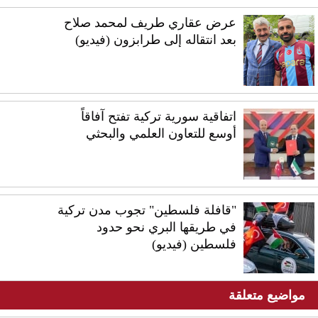
عرض عقاري طريف لمحمد صلاح
بعد انتقاله إلى طرابزون (فيديو)
اتفاقية سورية تركية تفتح آفاقاً
أوسع للتعاون العلمي والبحثي
"قافلة فلسطين" تجوب مدن تركية
في طريقها البري نحو حدود
فلسطين (فيديو)
مواضيع متعلقة