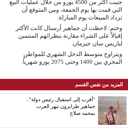
جنيت أكثر من 4500 يورو من خلال عمليات البيع
التي قمت بها يوم الجمعة، ومن المتوقع أن
تزداد المبيعات يوم المباراة.
وختم: لاحظت أن جماهير أرسنال كانت الأكثر
إقبالاً على الشراء مقارنة بنظرائهم المنتمين
لباريس سان جيرمان.
ويتراوح متوسط الدخل الشهري للمواطن
المجري بين 1400 وحتى 2075 يورو شهرياً.
المزيد من نفس القسم
"أقرب إلى استقبال رئيس دولة”..
جماهير طرابزون تبهر العرب
بمحمد صلاح