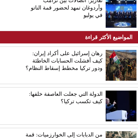
تقارير: اتصالات بين ترامب
وأردوغان تمهد لحضور قمة الناتو
في يوليو
المواضيع الأكثر قراءة
رهان إسرائيل على أكراد إيران:
كيف أفشلت الحسابات الخاطئة
ودور تركيا مخطط إسقاط النظام؟
الدولة التي جعلت العاصفة خلفها:
كيف تكسب تركيا؟
من الدبابات إلى الخوارزميات: قمة