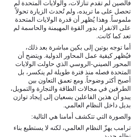
فالصين لم تقدم تنازلات، والولايات المتحدة لم
تحصل على ما تريده، ولم تُحدث الزيارة تحولاً
ملموساً. وهذا يُظهر أن قدرة الولايات المتحدة
على الانفراد بدور القوة المهيمنة والحاسمة لم
تعد كما كانت.
أما توجه بوتين إلى بكين مباشرة بعد ذلك،
فيُظهر كيفية عمل المحاور الدولية. ويتضح أن
المحور الصيني-الروسي الذي حاولت الولايات
المتحدة فصله منذ فترة طويلة لم ينكسر، بل
أصبح أكثر وضوحاً. ومع تعمق التعاون بين
الطرفين في مجالات الطاقة والتجارة والتمويل،
يبدو أن هذين الفاعلين يسعيان إلى إيجاد توازن
بديل داخل النظام العالمي.
والصورة التي تتكشف أمامنا هي التالية:
ترامب يهزّ النظام العالمي، لكنه لا يستطيع بناء
نظام جديد.