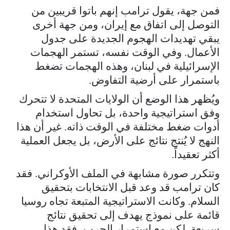
فمن جهة، يقول ترامب إنهم باتوا قريبين من
التوصل إلى اتفاق مع إيران، ومن جهة أخرى
يبقي تهديدات الهجوم الجديدة على جدول
الأعمال. وفي الوقت نفسه، تستمر الهجمات
الإسرائيلية في لبنان، وهذه الهجمات تضغط
باستمرار على أرضية التفاوض.
ويُظهر هذا الوضع أن الولايات المتحدة لا تتحرك
وفق استراتيجية واحدة، بل تحاول استخدام
أدوات ضغط مختلفة في الوقت ذاته. غير أن هذا
النهج لا يُنتج نتائج على الأرض، بل يجعل العملية
أكثر تعقيداً.
وتتكرر صورة مشابهة في الملف الأوكراني. فقد
كان ترامب قد وعد قبل الانتخابات بتحقيق
السلام. وكانت الاستراتيجية المتبعة تجاه روسيا
قائمة على نموذج يهدف إلى تحقيق نتائج
سريعة. لكن مع استمرار الحرب، فقد هذا