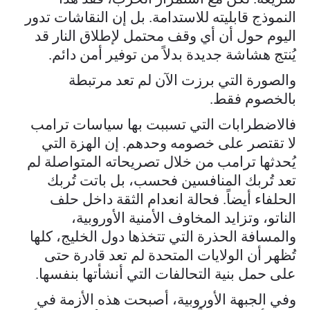
النموذج قابليته للاستدامة. بل إن النقاشات تدور
اليوم حول أن أي وقف محتمل لإطلاق النار قد
يُنتج هشاشة جديدة بدلاً من توفير أمن دائم.
والصورة التي برزت الآن لم تعد مرتبطة
بالخصوم فقط.
فالاضطرابات التي تسببت بها سياسات ترامب
لا تقتصر على خصومه وحدهم. إن الهزة التي
يُحدثها ترامب من خلال تصريحاته المتواصلة لم
تعد تُربك المنافسين فحسب، بل باتت تُربك
الحلفاء أيضاً. فحالة انعدام الثقة داخل حلف
الناتو، وتزايد المخاوف الأمنية الأوروبية،
والمسافة الحذرة التي تتخذها دول الخليج، كلها
تُظهر أن الولايات المتحدة لم تعد قادرة حتى
على حمل بنية التحالفات التي أنشأتها بنفسها.
وفي الجبهة الأوروبية، أصبحت هذه الأزمة في