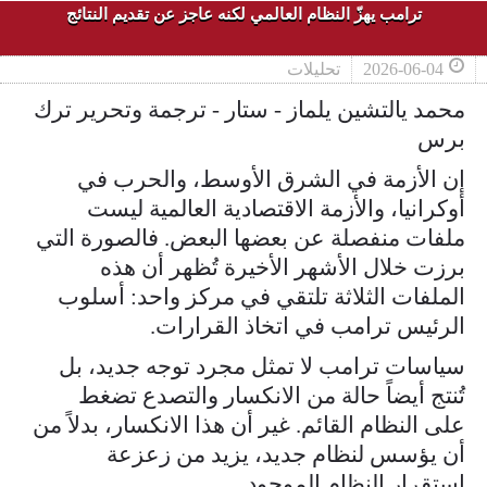
ترامب يهزّ النظام العالمي لكنه عاجز عن تقديم النتائج
2026-06-04
تحليلات
محمد يالتشين يلماز - ستار - ترجمة وتحرير ترك
برس
إن الأزمة في الشرق الأوسط، والحرب في
أوكرانيا، والأزمة الاقتصادية العالمية ليست
ملفات منفصلة عن بعضها البعض. فالصورة التي
برزت خلال الأشهر الأخيرة تُظهر أن هذه
الملفات الثلاثة تلتقي في مركز واحد: أسلوب
الرئيس ترامب في اتخاذ القرارات.
سياسات ترامب لا تمثل مجرد توجه جديد، بل
تُنتج أيضاً حالة من الانكسار والتصدع تضغط
على النظام القائم. غير أن هذا الانكسار، بدلاً من
أن يؤسس لنظام جديد، يزيد من زعزعة
استقرار النظام الموجود.