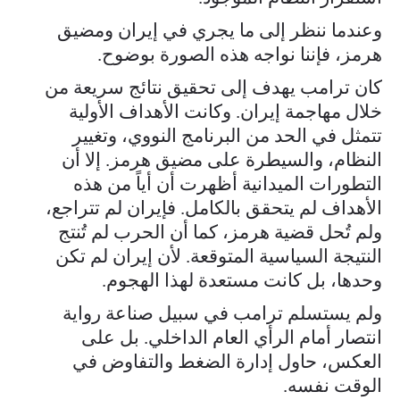
وعندما ننظر إلى ما يجري في إيران ومضيق
هرمز، فإننا نواجه هذه الصورة بوضوح.
كان ترامب يهدف إلى تحقيق نتائج سريعة من
خلال مهاجمة إيران. وكانت الأهداف الأولية
تتمثل في الحد من البرنامج النووي، وتغيير
النظام، والسيطرة على مضيق هرمز. إلا أن
التطورات الميدانية أظهرت أن أياً من هذه
الأهداف لم يتحقق بالكامل. فإيران لم تتراجع،
ولم تُحل قضية هرمز، كما أن الحرب لم تُنتج
النتيجة السياسية المتوقعة. لأن إيران لم تكن
وحدها، بل كانت مستعدة لهذا الهجوم.
ولم يستسلم ترامب في سبيل صناعة رواية
انتصار أمام الرأي العام الداخلي. بل على
العكس، حاول إدارة الضغط والتفاوض في
الوقت نفسه.