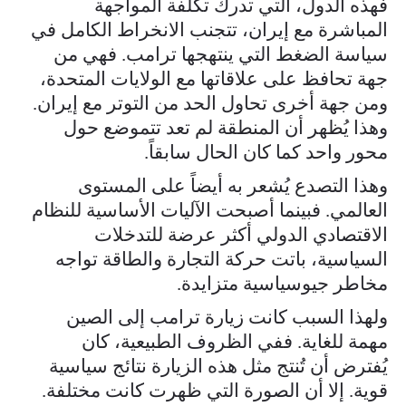
فهذه الدول، التي تدرك تكلفة المواجهة
المباشرة مع إيران، تتجنب الانخراط الكامل في
سياسة الضغط التي ينتهجها ترامب. فهي من
جهة تحافظ على علاقاتها مع الولايات المتحدة،
ومن جهة أخرى تحاول الحد من التوتر مع إيران.
وهذا يُظهر أن المنطقة لم تعد تتموضع حول
محور واحد كما كان الحال سابقاً.
وهذا التصدع يُشعر به أيضاً على المستوى
العالمي. فبينما أصبحت الآليات الأساسية للنظام
الاقتصادي الدولي أكثر عرضة للتدخلات
السياسية، باتت حركة التجارة والطاقة تواجه
مخاطر جيوسياسية متزايدة.
ولهذا السبب كانت زيارة ترامب إلى الصين
مهمة للغاية. ففي الظروف الطبيعية، كان
يُفترض أن تُنتج مثل هذه الزيارة نتائج سياسية
قوية. إلا أن الصورة التي ظهرت كانت مختلفة.