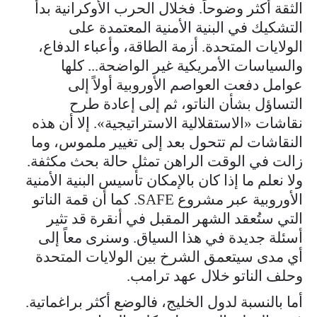
الثقة أكثر وضوحاً. فخلال الحرب الأوكرانية بدأ
التشكيك في البنية الأمنية المعتمدة على
الولايات المتحدة. أزمة الطاقة، وأعباء الدفاع،
والسياسات الأمريكية غير الواضحة... كلها
عوامل دفعت العواصم الأوروبية أولاً إلى
التساؤل بشأن الناتو، ثم إلى إعادة طرح
نقاشات «الاستقلالية الاستراتيجية». إلا أن هذه
النقاشات لم تتحول بعد إلى تغيير ملموس، وما
زالت في الوقت الراهن تمثل حالة بحث مكثفة.
ولا نعلم ما إذا كان بالإمكان تأسيس البنية الأمنية
الأوروبية عبر مشروع SAFE. كما أن قمة الناتو
التي ستُعقد الشهر المقبل في أنقرة قد تثير
أسئلة جديدة في هذا السياق. وسنرى معاً إلى
أي مدى سيتعمق الشرخ بين الولايات المتحدة
وحلف الناتو خلال عهد ترامب.
أما بالنسبة لدول الخليج، فالوضع أكثر براغماتية.