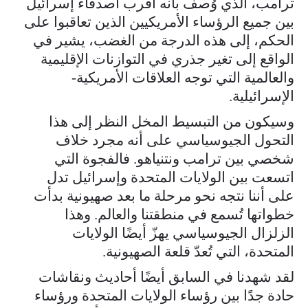
ترامب، الذي وُصف بأنه أقرب أصدقاء إسرائيل
بين جميع الرؤساء الأمريكيين الذين تعاقبوا على
الحكم، إلى هذه الدرجة من الغضب، يشير في
الواقع إلى تغير جذري في التوازنات الإقليمية
والعالمية التي توجه العلاقات الأمريكية-
الإسرائيلية.
وسيكون من التبسيط المخل النظر إلى هذا
التحول الجيوسياسي على أنه مجرد خلاف
شخصي بين ترامب ونتنياهو. فالفجوة التي
اتسعت بين الولايات المتحدة وإسرائيل تدل
على أننا نتجه نحو مرحلة ما بعد صهيونية بدأت
خطواتها تُسمع في منطقتنا والعالم. وهذا
الزلزال الجيوسياسي يهزّ أيضًا الولايات
المتحدة، التي تُعدّ قلعة الصهيونية.
لقد شهدنا في السابق أيضًا أحاديث ونقاشات
حادة جدًا بين رؤساء الولايات المتحدة ورؤساء