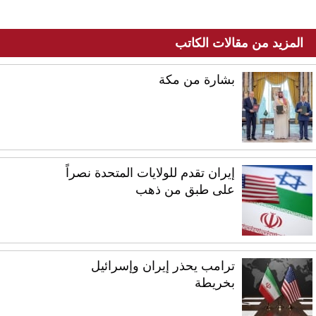
المزيد من مقالات الكاتب
بشارة من مكة
إيران تقدم للولايات المتحدة نصراً
على طبق من ذهب
ترامب يحذر إيران وإسرائيل
بخريطة