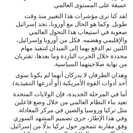
عميقة على المستوى العالمي.
لقد كنا نرى مؤشرات هذا التغيير منذ وقت
طويل. وكما هو الحال مع أوروبا، تجد إسرائيل
صعوبة في استيعاب هذا التحول العالمي
والإقليمي وهضمه. فكل من أوروبا وإسرائيل،
اللتين تم الدفع بهما إلى الميدان لتنفيذ مهام
محددة خلال الحرب الباردة وما بعدها، تقتربان
من نهاية صلاحيتهما السياسية.
وهذان الطرفان لا يدركان أنهما لم يكونا سوى
أحد أدوات القوة الأمريكية (أو أذرعها التنفيذية).
أما في المرحلة الجديدة، فإن الولايات المتحدة
تعيد بناء النظام العالمي من خلال وضع فاعلين
مثل تركيا وروسيا والصين في مركز المعادلة.
وفي هذا الإطار، جرى تصميم المشهد السوري
وفق مقاربة تتمحور حول تركيا بدلًا من إسرائيل.