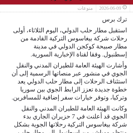
2026-06-09
منوعات
ترك برس
استقبل مطار حلب الدولي، اليوم الثلاثاء، أولى
رحلات شركة بيغاسوس التركية القادمة من
مطار صبيحة كوكجن الدولي في مدينة
إسطنبول. وفقا لقناة الإخبارية السورية.
وأشارت الهيئة العامة للطيران المدني والنقل
الجوي في منشور عبر منصاتها الرسمية إلى أن
استئناف الرحلات إلى مطار حلب الدولي يعد
خطوة جديدة تعزز الرابط الجوي بين سوريا
وتركيا، وتوفر خيارات سفر إضافية للمسافرين.
وكانت الهيئة العامة للطيران المدني والنقل
الجوي قد أعلنت في 7 حزيران الجاري بدء
شركة بيغاسوس التركية رحلاتها الجوية بشكل
منتظم ومباشر من إسطنبول إلى مطار حلب