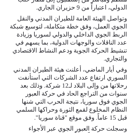
الدولي، اعتباراً من 9 حزيران الجاري.
وتواصل الهيئة العامة للطيران المدني والنقل
الجوي العمل، وفق خطة متكاملة، لتوسيع شبكة
الربط الجوي الداخلي والدولي لسوريا وزيادة
عدد الناقلات والوجهات الدولية، بما يسهم في
تنشيط الحركة الجوية ودعم النشاط الاقتصادي
والتجاري.
وفي أيار الماضي، أعلنت هيئة الطيران المدني
السوري ارتفاع عدد الشركات التي استأنفت
رحلاتها من وإلى البلاد لـ12 شركة. وذلك بعد
سنوات من التراجع الحاد في حركة العبور
الجوي فوق سوريا، نتيجة الحرب التي شنها
النظام المخلوع لقمع الثورة وحراكها السلمي
قبل 15 عاماً. وفق موقع "قناة سوريا".
وسجلت حركة العبور الجوي عبر الأجواء