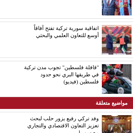
اتفاقية سورية تركية تفتح آفاقاً
أوسع للتعاون العلمي والبحثي
"قافلة فلسطين" تجوب مدن تركية
في طريقها البري نحو حدود
فلسطين (فيديو)
مواضيع متعلقة
وفد تركي رفيع يزور حلب لبحث
تعزيز التعاون الاقتصادي والتجاري
مع سوريا