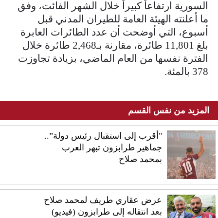
السورية ارتفاعاً كبيراً خلال الشهر الفائت، وفق
ما أعلنته الهيئة العامة للطيران المدني قبل
أسبوع، التي أوضحت أن عدد الطائرات العابرة
بلغ 11,801 طائرة، مقارنة بـ2,468 طائرة خلال
الفترة نفسها من العام الماضي، بزيادة تجاوزت
378 بالمئة.
المزيد من نفس القسم
"أقرب إلى استقبال رئيس دولة”..
جماهير طرابزون تبهر العرب
بمحمد صلاح
عرض عقاري طريف لمحمد صلاح
بعد انتقاله إلى طرابزون (فيديو)