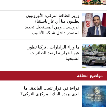
وزير الطاقة التركي: الأوروبيون
يطلبون منا أي غاز باستثناء
الروسي.. ومن المستحيل تحديد
المصدر داخل شبكة الأنابيب
ما وراء الرادارات.. تركيا تطور
عيونا حرارية لرصد الطائرات
الشبحية
مواضيع متعلقة
قراءة في قرار تثبيت الفائدة.. ما
الذي يريده البنك المركزي التركي؟