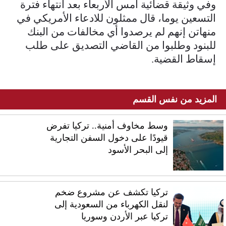
وفي وثيقة ⁠قضائية ​أمس الأربعاء بعد انتهاء فترة
التسعين يوما، قال ​ممثلون للادعاء الأمريكي في
منهاتن إنهم لم يرصدوا أي مخالفات من البنك
للبنود وطلبوا من ​القاضي التصديق على طلب
إسقاط القضية.
المزيد من نفس القسم
وسط مخاوف أمنية.. تركيا تفرض
قيودًا على دخول السفن التجارية
إلى البحر الأسود
تركيا تكشف عن مشروع ضخم
لنقل الكهرباء من السعودية إلى
تركيا عبر الأردن وسوريا