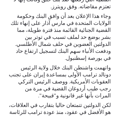
تعتزم مقاضاته. وفق رويترز.
وجاء هذا الإعلان بعد أن وافق البنك وحكومة
الولايات ​المتحدة في مارس آذار على إنهاء تلك
القضية الجنائية القائمة منذ فترة طويلة، ​مما
بشر بوضع حد لملف تسبب في توتر بين
الدولتين العضوين في حلف شمال الأطلسي.
ودفعت الأنباء سهم البنك لتسجيل ارتفاع حاد
في بورصة إسطنبول.
واتهمت واشنطن البنك خلال ولاية ​الرئيس
دونالد ترامب الأولى بمساعدة إيران على تجنب
العقوبات الأمريكية. ووصف ​الرئيس التركي
رجب طيب أردوغان القضية في مرة من
المرات بأنها غير قانونية و"قبيحة".
لكن الدولتين ‌تتمتعان ⁠حاليا بتقارب في العلاقات،
هو الأفضل في عقود، منذ عودة ترامب للرئاسة