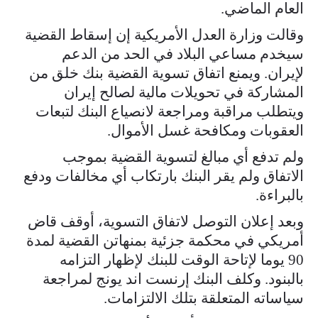
العام الماضي.
وقالت وزارة العدل الأمريكية إن إسقاط القضية
سيخدم مساعي البلاد في الحد من الدعم
لإيران. ويمنع اتفاق تسوية القضية بنك خلق من
المشاركة في ​تحويلات مالية لصالح ​إيران
ويتطلب مراقبة ⁠ومراجعة لانصياع البنك لتبعات
العقوبات ومكافحة غسل الأموال.
ولم تدفع أي مبالغ لتسوية القضية بموجب
الاتفاق ولم يقر البنك ​بارتكاب أي مخالفات ودفع
بالبراءة.
وبعد إعلان التوصل لاتفاق التسوية، أوقف ​قاض
⁠أمريكي في محكمة جزئية بمنهاتن القضية لمدة
90 يوما لإتاحة الوقت للبنك لإظهار التزامه
بالبنود. وكلف البنك إرنست اند يونج لمراجعة
سياساته المتعلقة بتلك الالتزامات.