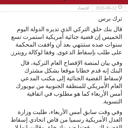
2026-06-12
اقتصاد
ترك برس
قال بنك خلق التركي الذي تديره الدولة اليوم
الخميس إن قضية جنائية أمريكية استمرت تسع
سنوات ضده ستنتهي بعد أن وافقت ​المحكمة
على طلب بإسقاط الدعوى. وفقا لوكالة رويترز.
وفي بيان لمنصة الإفصاح العام التركية، ‌قال
البنك إنه قدم خطابا موقعا بشكل مشترك
لإسقاط القضية الجنائية إلى مكتب المدعي
العام الأمريكي للمنطقة الجنوبية من نيويورك
أمس الأربعاء كما هو مطلوب في اتفاقية
التسوية.
وفي ​وقت سابق أمس الأربعاء، طلبت وزارة
العدل الأمريكية رسميا من قاض ​اتحادي إسقاط
القضية التي رفعتها ضد بنك خلق وقالت إنها ⁠لا