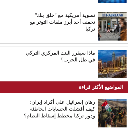
تسوية أمريكية مع "خلق بنك"
تخفف أحد أبرز ملفات التوتر مع
تركيا
ماذا سيقرر البنك المركزي التركي
في ظل الحرب؟
المواضيع الأكثر قراءة
رهان إسرائيل على أكراد إيران:
كيف أفشلت الحسابات الخاطئة
ودور تركيا مخطط إسقاط النظام؟